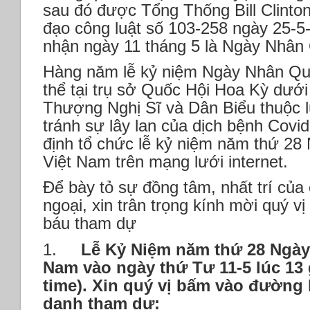
sau đó được Tổng Thống Bill Clinto
đạo công luật số 103-258 ngày 25-5
nhận ngày 11 tháng 5 là Ngày Nhâ
Hàng năm lễ kỷ niệm Ngày Nhân Qu
thể tại trụ sở Quốc Hội Hoa Kỳ dưới
Thượng Nghị Sĩ và Dân Biểu thuộc 
tránh sự lây lan của dịch bệnh Covi
định tổ chức lễ kỷ niệm năm thứ 2
Việt Nam trên mạng lưới internet.
Để bày tỏ sự đồng tâm, nhất trí của
ngoại, xin trân trọng kính mời quý vị
báu tham dự
1.
Lễ Kỷ Niệm năm thứ 28 Ngày
Nam vào ngày thứ Tư 11-5 lúc 13 
time).
Xin quý vị bấm vào đường l
danh tham dự: