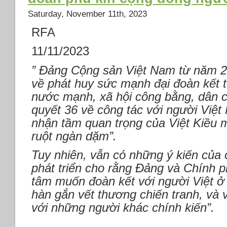
Saturday, November 11th, 2023
RFA
11/11/2023
” Đảng Cộng sản Việt Nam từ năm 2
về phát huy sức mạnh đại đoàn kết t
nước mạnh, xã hội công bằng, dân c
quyết 36 về công tác với người Việ
nhận tầm quan trọng của Việt Kiều m
ruột ngàn dặm”.
Tuy nhiên, vẫn có những ý kiến của 
phát triển cho rằng Đảng và Chính 
tâm muốn đoàn kết với người Việt ở
hàn gắn vết thương chiến tranh, và v
với những người khác chính kiến”.