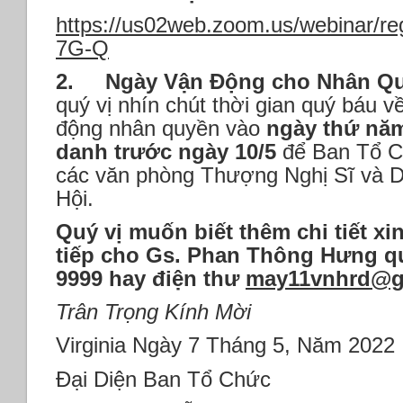
https://us02web.zoom.us/webinar/
7G-Q
2.
Ngày Vận Động cho Nhân Qu
quý vị nhín chút thời gian quý báu
động nhân quyền vào
ngày thứ năm
danh trước ngày 10/5
để Ban Tổ Ch
các văn phòng Thượng Nghị Sĩ và D
Hội.
Quý vị muốn biết thêm chi tiết xin
tiếp cho Gs. Phan Thông Hưng qua
9999 hay điện thư
may11vnhrd@g
Trân Trọng Kính Mời
Virginia Ngày 7 Tháng 5, Năm 2022
Đại Diện Ban Tổ Chức