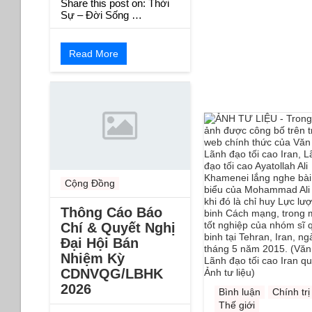
Share this post on: Thời
Sự – Đời Sống …
Read More
Cộng Đồng
Thông Cáo Báo
Chí & Quyết Nghị
Đại Hội Bán
Nhiệm Kỳ
CDNVQG/LBHK
2026
Bình luận
Chính trị
Thế giới