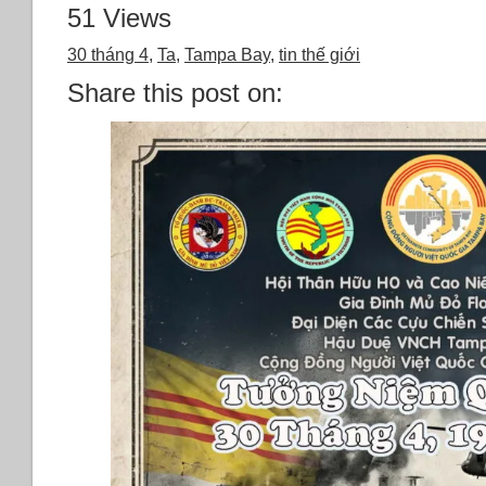
51 Views
30 tháng 4
,
Ta
,
Tampa Bay
,
tin thế giới
Share this post on: