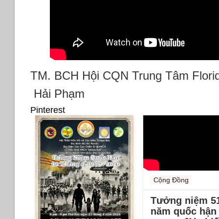
TM. BCH Hội CQN Trung Tâm Flori
Hải Phạm
Pinterest
Cộng Đồng
Tưởng niệm 5
năm quốc hận 