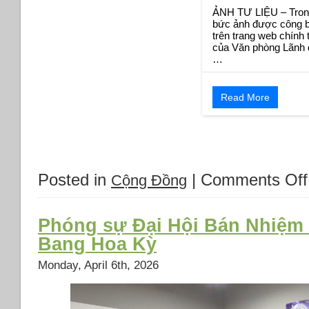
ẢNH TƯ LIỆU – Tron
bức ảnh được công 
trên trang web chính 
của Văn phòng Lãnh 
…
Read More
Posted in
|
Comments Off
Cộng Đồng
Phóng sự Đại Hội Bán Nhiệ
Bang Hoa Kỳ
Monday, April 6th, 2026