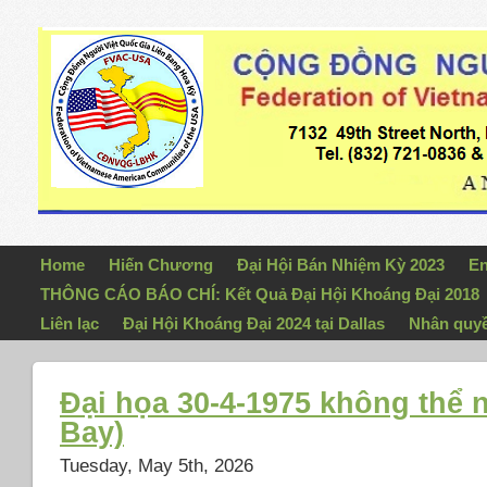
Home
Hiến Chương
Đại Hội Bán Nhiệm Kỳ 2023
En
THÔNG CÁO BÁO CHÍ: Kết Quả Đại Hội Khoáng Đại 2018
Liên lạc
Đại Hội Khoáng Đại 2024 tại Dallas
Nhân quy
Đại họa 30-4-1975 không thể 
Bay)
Tuesday, May 5th, 2026