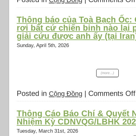
Thông báo của Toà Bạch Ốc:
rơi bất cứ chiến binh nào lại
giải cứu được anh ấy (tại Iran)
Sunday, April 5th, 2026
(more…)
Posted in
|
Comments Off
Cộng Đồng
Thông Cáo Báo Chí & Quyết N
Nhiệm Kỳ CDNVQG/LBHK 202
Tuesday, March 31st, 2026