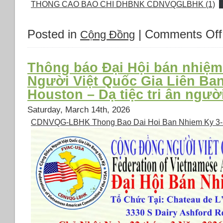
THONG CAO BAO CHI DHBNK CDNVQGLBHK (1)
Posted in
|
Comments Off
Cộng Đồng
Thông báo Đại Hội bán nhiệ
Người Việt Quốc Gia Liên Ban
Houston – Dạ tiệc tri ân ngườ
Saturday, March 14th, 2026
CDNVQG-LBHK Thong Bao Dai Hoi Ban Nhiem Ky 3