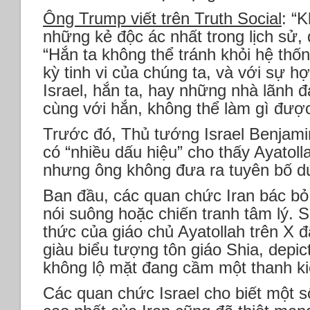
Ông Trump viết trên Truth Social
: “
những kẻ độc ác nhất trong lịch sử, 
“Hắn ta không thể tránh khỏi hệ thốn
kỳ tinh vi của chúng ta, và với sự h
Israel, hắn ta, hay những nhà lãnh đạ
cùng với hắn, không thể làm gì được
Trước đó, Thủ tướng Israel Benjami
có “nhiều dấu hiệu” cho thấy Ayatol
nhưng ông không đưa ra tuyên bố dứ
Ban đầu, các quan chức Iran bác bỏ 
nói suông hoặc chiến tranh tâm lý. S
thức của giáo chủ Ayatollah trên X 
giàu biểu tượng tôn giáo Shia, depic
không lộ mặt đang cầm một thanh ki
Các quan chức Israel cho biết một 