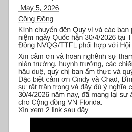
May 5, 2026
Cộng Đồng
Kính chuyển đến Quý vị và các bạn
niệm ngày Quốc hận 30/4/2026 tại 
Đồng NVQG/TTFL phối hợp với Hội 
Xin cảm ơn và hoan nghênh sự tha
niên trưởng, huynh trưởng, các chi
hậu duệ, quý chị ban ẩm thực và q
Đặc biệt cảm ơn Cindy và Chad, Bì
sự rất trân trọng và đầy đủ ý nghĩa
30/4/2026 năm nay, đã mang lại sự
cho Cộng đồng VN Florida.
Xin xem 2 link sau đây