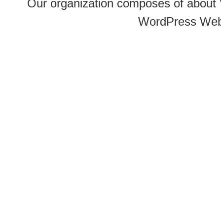
Our organization composes of about
WordPress Web