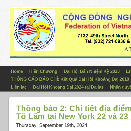
Home
Hiến Chương
Đại Hội Bán Nhiệm Kỳ 2023
En
THÔNG CÁO BÁO CHÍ: Kết Quả Đại Hội Khoáng Đại 2018
Liên lạc
Đại Hội Khoáng Đại 2024 tại Dallas
Nhân quy
Thông báo 2: Chi tiết địa điể
Tô Lâm tại New York 22 và 23 
Thursday, September 19th, 2024