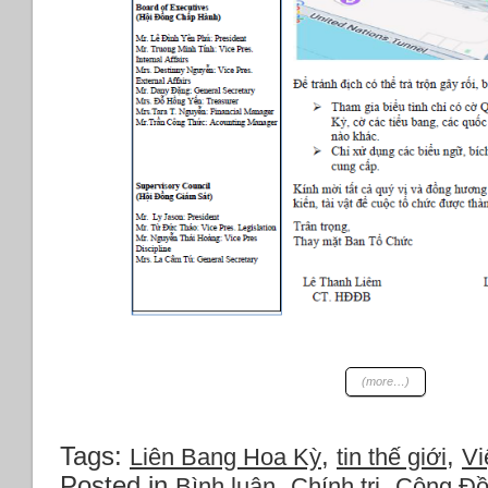
(more…)
Tags:
,
,
Liên Bang Hoa Kỳ
tin thế giới
Vi
Posted in
,
,
Bình luận
Chính trị
Cộng Đ