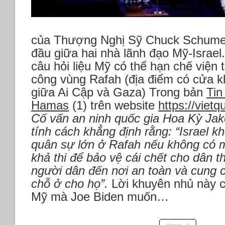
của Thượng Nghị Sỹ Chuck Schumer 
đầu giữa hai nhà lãnh đạo Mỹ-Israel
câu hỏi liệu Mỹ có thể hạn chế viện 
công vùng Rafah (địa điểm có cửa 
giữa Ai Cập và Gaza) Trong bản
Tin
Hamas
(1) trên website
https://vietq
Cố vấn an ninh quốc gia Hoa Kỳ Jak
tính cách khẳng định rằng:
“Israel k
quân sự lớn ở Rafah nếu không có m
khả thi để bảo vệ cái chết cho dân
người dân đến nơi an toàn và cung 
chỗ ở cho họ”.
Lời khuyên nhủ này c
Mỹ mà Joe Biden muốn…