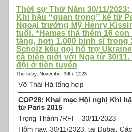
Thời sự Thứ Năm 30/11/2023:
Khí hậu ‘‘quan trọng’’ kể từ P
Ngoại trưởng Mỹ Henry Kissin
tuổi. *Hamas thả thêm 16 con 
tăng, hơn 1.000 binh sĩ trong
Scholz kêu gọi hỗ trợ Ukraine
cả biên giới với Nga từ 30/11
đội ở tiền tuyến
Thursday, November 30th, 2023
Võ Thái Hà tổng hợp
COP28: Khai mạc Hội nghị Khí hậu
từ Paris 2015
Trọng Thành /RFI – 30/11/2023
Hôm nay, 30/11/2023, tại Dubai, C