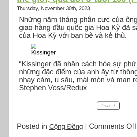
Thursday, November 30th, 2023
Những năm tháng phân cực của ông 
giao hàng đầu quốc gia Hoa Kỳ đã s
của Hoa Kỳ với bạn bè và kẻ thù.
“Kissinger đã nhân cách hóa sự phứ
những đặc điểm của anh ấy từ thôn
nhạy cảm, u sầu, mài mòn và man rợ,”
Stephen Voss/Redux
(more…)
Posted in
|
Comments Off
Cộng Đồng