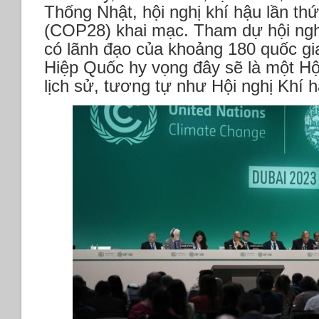
Thống Nhật, hội nghị khí hậu lần th
(COP28) khai mạc. Tham dự hội nghị
có lãnh đạo của khoảng 180 quốc gi
Hiệp Quốc hy vọng đây sẽ là một Hội
lịch sử, tương tự như Hội nghị Khí