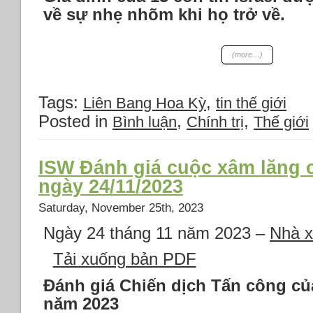
về sự nhẹ nhõm khi họ trở về.
(more…)
Tags:
,
Liên Bang Hoa Kỳ
tin thế giới
Posted in
,
,
Bình luận
Chính trị
Thế giới
ISW Đánh giá cuộc xâm lăng 
ngày 24/11/2023
Saturday, November 25th, 2023
Ngày 24 tháng 11 năm 2023 –
Nhà x
Tải xuống bản PDF
Đánh giá Chiến dịch Tấn công củ
năm 2023