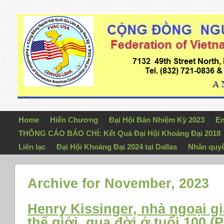
Home
Hiến Chương
Đại Hội Bán Nhiệm Kỳ 2023
En
THÔNG CÁO BÁO CHÍ: Kết Quả Đại Hội Khoáng Đại 2018
Liên lạc
Đại Hội Khoáng Đại 2024 tại Dallas
Nhân quy
Archive for November, 2023
Henry Kissinger, nhà ngoại gi
thế giới, qua đời ở tuổi 100 (P