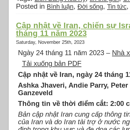
Posted in
,
,
Bình luận
Đời sống
Tin tức
Cập nhật về Iran, chiến sự Is
tháng 11 năm 2023
Saturday, November 25th, 2023
Ngày 24 tháng 11 năm 2023 –
Nhà x
Tải xuống bản PDF
Cập nhật về Iran, ngày 24 tháng 
Ashka Jhaveri, Andie Parry, Peter
Ganzeveld
Thông tin về thời điểm cắt: 2:00 
Bản cập nhật Iran cung cấp thông tin
của Iran và do Iran tài trợ ở nước n
định trong khu vực và đe dọa các lự