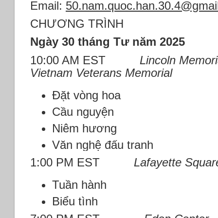
Email:
50.nam.quoc.han.30.4@gmai
CHƯƠNG TRÌNH
Ngày 30 tháng Tư năm 2025
10:00 AM EST
Lincoln Memoria
Vietnam Veterans Memorial
Đặt vòng hoa
Cầu nguyện
Niêm hương
Văn nghệ đấu tranh
1:00 PM EST
Lafayette Squar
Tuần hành
Biểu tình