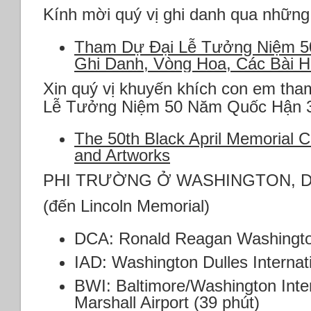
Kính mời quý vị ghi danh qua những
Tham Dự Đại Lễ Tưởng Niệm 5
Ghi Danh, Vòng Hoa, Các Bài 
Xin quý vị khuyến khích con em tha
Lễ Tưởng Niệm 50 Năm Quốc Hận 3
The 50th Black April Memorial
and Artworks
PHI TRƯỜNG Ở WASHINGTON, 
(đến Lincoln Memorial)
DCA: Ronald Reagan Washington 
IAD: Washington Dulles Internati
BWI: Baltimore/Washington Inte
Marshall Airport (39 phút)