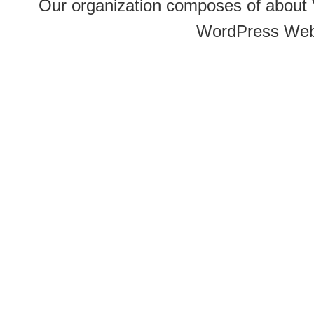
Our organization composes of about
WordPress Web