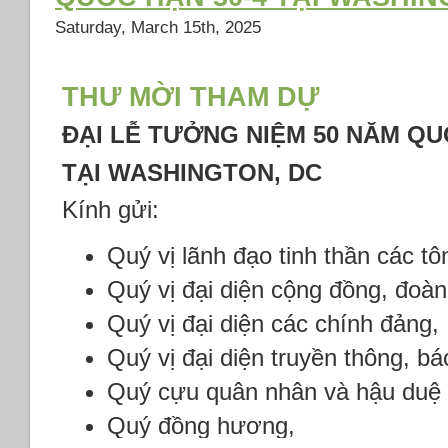
Saturday, March 15th, 2025
THƯ MỜI THAM DỰ
ĐẠI LỄ TƯỞNG NIỆM 50 NĂM QU
TẠI WASHINGTON, DC
Kính gửi:
Quý vị lãnh đạo tinh thần các tô
Quý vị đại diện cộng đồng, đoàn
Quý vị đại diện các chính đảng,
Quý vị đại diện truyền thông, bá
Quý cựu quân nhân và hậu duệ
Quý đồng hương,