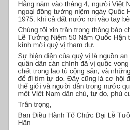
Hằng năm vào tháng 4, người Việt 
ngoại đồng tưởng niệm ngày Quốc 
1975, khi cả đất nước rơi vào tay bè
Chúng tôi xin trân trọng thông báo ch
Lễ Tưởng Niệm 50 Năm Quốc Hận tạ
kính mời quý vị tham dự.
Sự hiện diện của quý vị là nguồn an 
quân dân cán chính đã vị quốc vong
chết trong lao tù cộng sản, và những
để đi tìm tự do. Đây cũng là cơ hội 
thế giới và người dân trong nước qu
một Việt Nam dân chủ, tự do, phú 
Trân trọng,
Ban Điều Hành Tổ Chức Đại Lễ Tư
Hận