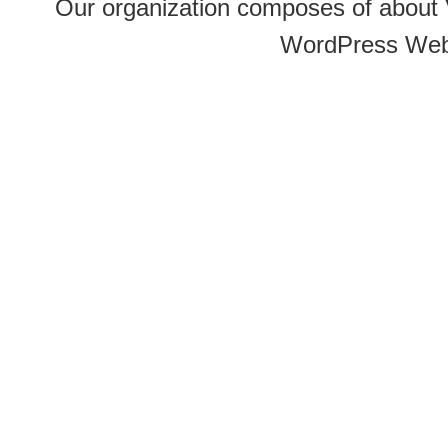
Our organization composes of about
WordPress Web