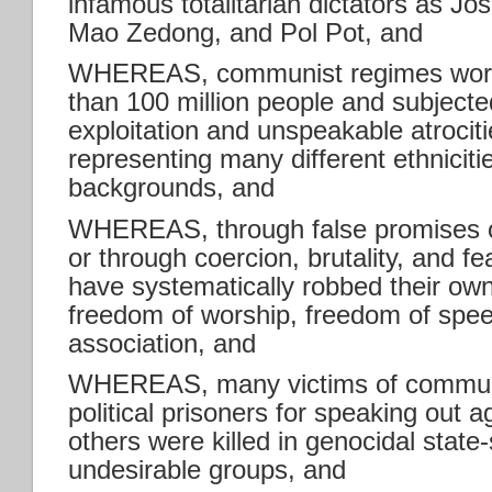
infamous totalitarian dictators as Jos
Mao Zedong, and Pol Pot, and
WHEREAS, communist regimes world
than 100 million people and subjecte
exploitation and unspeakable atrociti
representing many different ethniciti
backgrounds, and
WHEREAS, through false promises of 
or through coercion, brutality, and 
have systematically robbed their own 
freedom of worship, freedom of spe
association, and
WHEREAS, many victims of commun
political prisoners for speaking out 
others were killed in genocidal stat
undesirable groups, and