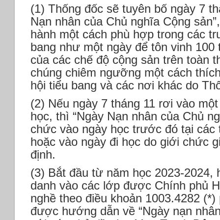
(1) Thống đốc sẽ tuyên bố ngày 7 t
Nạn nhân của Chủ nghĩa Cộng sản”
hành một cách phù hợp trong các tr
bang như một ngày để tôn vinh 100 t
của các chế độ cộng sản trên toàn t
chúng chiêm ngưỡng một cách thích
hội tiểu bang và các nơi khác do Thố
(2) Nếu ngày 7 tháng 11 rơi vào một
học, thì “Ngày Nạn nhân của Chủ ng
chức vào ngày học trước đó tại các 
hoặc vào ngày đi học do giới chức g
định.
(3) Bắt đầu từ năm học 2023-2024, h
danh vào các lớp được Chính phủ H
nghề theo điều khoản 1003.4282 (*) p
được hướng dẫn về “Ngày nạn nhân 