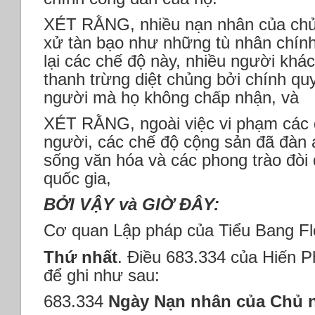
XÉT RẰNG, nhiều nạn nhân của chủ 
xử tàn bạo như những tù nhân chính t
lại các chế độ này, nhiều người khác
thanh trừng diệt chủng bởi chính qu
người mà họ không chấp nhận, và
XÉT RẰNG, ngoài việc vi phạm các 
người, các chế độ cộng sản đã đàn 
sống văn hóa và các phong trào đòi
quốc gia,
BỞI VẬY và GIỜ ĐÂY:
Cơ quan Lập pháp của Tiểu Bang Fl
Thứ nhất
. Điều 683.334 của Hiến P
để ghi như sau:
683.334
Ngày Nạn nhân của Chủ 