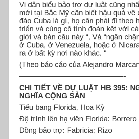
Vị dân biểu bảo trợ dự luật cũng nh
mới tại Bắc Mỹ cần biết hậu quả về 
đảo Cuba là gì, họ cần phải đi theo 
triển và củng cố tình đoàn kết với c
giới và bán cầu này “, Và “ngăn chặ
ở Cuba, ở Venezuela, hoặc ở Nicara
ra ở bất kỳ nơi nào khác. “
(Theo báo cáo của Alejandro Marcano
——————————————-
CHI TIẾT VỀ DỰ LUẬT HB 395: 
NGHĨA CỘNG SẢN
Tiểu bang Florida, Hoa Kỳ
Đệ trình lên hạ viên Florida: Borrero
Đồng bảo trợ: Fabricia; Rizo