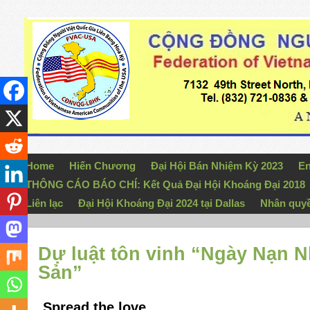
Home
Hiến Chương
Đại Hội Bán Nhiệm Kỳ 2023
En
THÔNG CÁO BÁO CHÍ: Kết Quả Đại Hội Khoáng Đại 2018
Liên lạc
Đại Hội Khoáng Đại 2024 tại Dallas
Nhân quy
Dự luật tôn vinh “Ngày Nạn 
Sản”
Spread the love