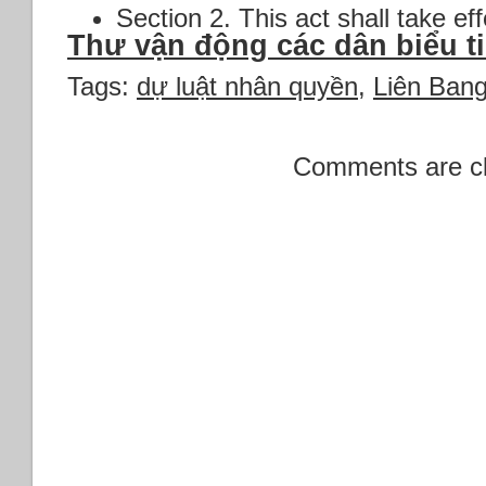
Section 2. This act shall take e
Thư vận động các dân biểu ti
Tags:
dự luật nhân quyền
,
Liên Bang
Comments are c