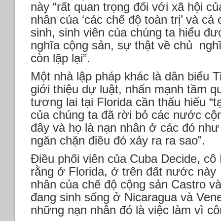
này “rất quan trọng đối với xã hội c
nhân của ‘các chế độ toàn trị’ và cả
sinh, sinh viên của chúng ta hiểu đ
nghĩa cộng sản, sự thật về chủ nghĩ
còn lặp lại”.
Một nhà lập pháp khác là dân biểu 
giới thiệu dự luật, nhấn mạnh tầm q
tương lai tại Florida cần thấu hiểu “
của chúng ta đã rời bỏ các nước cộn
đây và họ là nạn nhân ở các đó như
ngăn chặn điều đó xảy ra ra sao”.
Điều phối viên của Cuba Decide, cô
rằng ở Florida, ở trên đất nước nà
nhân của chế độ cộng sản Castro và
đang sinh sống ở Nicaragua và Venez
những nạn nhân đó là việc làm vì côn