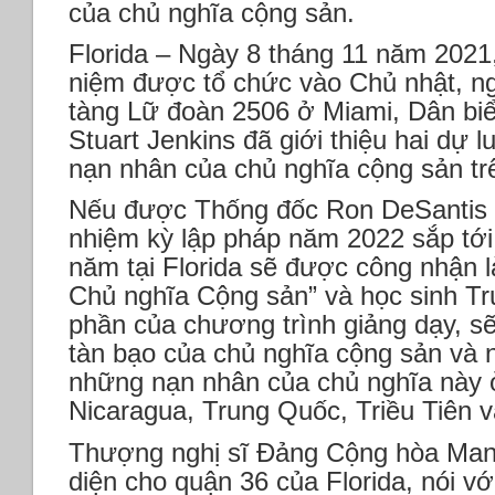
của chủ nghĩa cộng sản.
Florida – Ngày 8 tháng 11 năm 2021
niệm được tổ chức vào Chủ nhật, ng
tàng Lữ đoàn 2506 ở Miami, Dân biể
Stuart Jenkins đã giới thiệu hai dự l
nạn nhân của chủ nghĩa cộng sản trê
Nếu được Thống đốc Ron DeSantis 
nhiệm kỳ lập pháp năm 2022 sắp tới
năm tại Florida sẽ được công nhận 
Chủ nghĩa Cộng sản” và học sinh Tr
phần của chương trình giảng dạy, 
tàn bạo của chủ nghĩa cộng sản và
những nạn nhân của chủ nghĩa này 
Nicaragua, Trung Quốc, Triều Tiên v
Thượng nghị sĩ Đảng Cộng hòa Mann
diện cho quận 36 của Florida, nói vớ