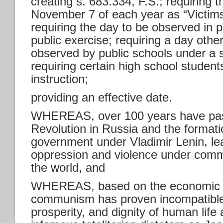
creating s. 683.334, F.S.; requiring 
November 7 of each year as “Victi
requiring the day to be observed in 
public exercise; requiring a day oth
observed by public schools under a 
requiring certain high school student
instruction;
providing an effective date.
WHEREAS, over 100 years have pass
Revolution in Russia and the formati
government under Vladimir Lenin, le
oppression and violence under comm
the world, and
WHEREAS, based on the economic ph
communism has proven incompatible wi
prosperity, and dignity of human life