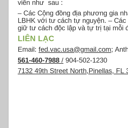
viên như sau :
– Các Cộng đồng địa phương gia 
LBHK với tư cách tự nguyện. – Các
giữ tư cách độc lập và tự trị tại mỗi
LIÊN LẠC
Email:
fed.vac.usa@gmail.com
; Ant
561-460-7988
/
904-502-1230
7132 49th Street North,Pinellas, F