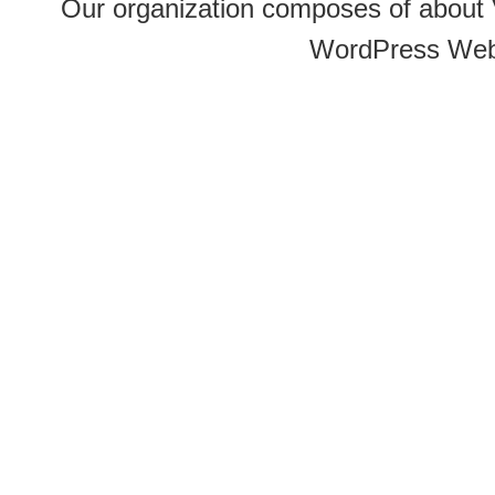
Our organization composes of about
WordPress Web