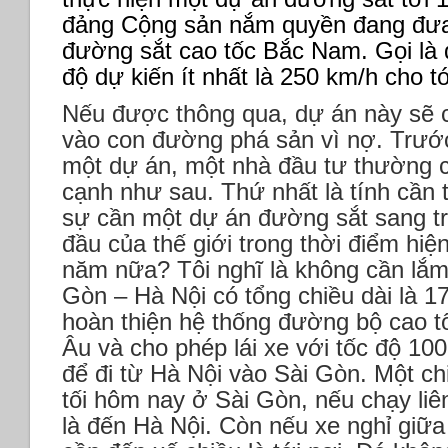
đảng Cộng sản nắm quyền đang đưa
đường sắt cao tốc Bắc Nam. Gọi là 
độ dự kiến ít nhất là 250 km/h cho t
Nếu được thông qua, dự án này sẽ 
vào con đường phá sản vì nợ.
Trước
một dự án, một nhà đầu tư thường 
cạnh như sau.
Thứ nhất là tính cần t
sự cần một dự án đường sắt sang tr
đầu của thế giới trong thời điểm hiện
năm nữa? Tôi nghĩ là không cần lắ
Gòn – Hà Nội có tổng chiều dài là 
hoàn thiện hệ thống đường bộ cao t
Âu và cho phép lái xe với tốc độ 100
để đi từ Hà Nội vào Sài Gòn.
Một ch
tối hôm nay ở Sài Gòn, nếu chạy liê
là đến Hà Nội. Còn nếu xe nghỉ giữa 