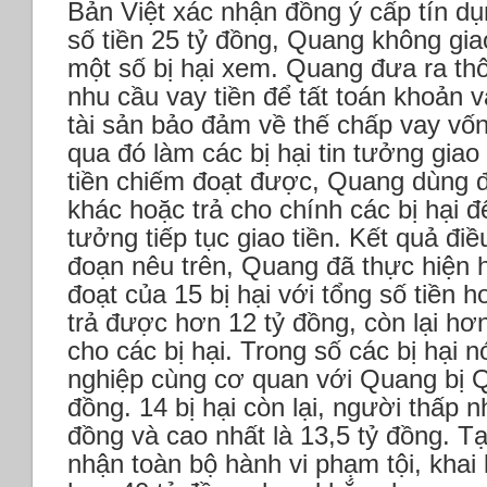
Bản Việt xác nhận đồng ý cấp tín d
số tiền 25 tỷ đồng, Quang không gi
một số bị hại xem. Quang đưa ra thôn
nhu cầu vay tiền để tất toán khoản v
tài sản bảo đảm về thế chấp vay vốn
qua đó làm các bị hại tin tưởng giao 
tiền chiếm đoạt được, Quang dùng để
khác hoặc trả cho chính các bị hại 
tưởng tiếp tục giao tiền.
Kết quả điều
đoạn nêu trên, Quang đã thực hiện 
đoạt của 15 bị hại với tổng số tiền 
trả được hơn 12 tỷ đồng, còn lại hơn
cho các bị hại.
Trong số các bị hại n
nghiệp cùng cơ quan với Quang bị Qu
đồng. 14 bị hại còn lại, người thấp nh
đồng và cao nhất là 13,5 tỷ đồng.
Tạ
nhận toàn bộ hành vi phạm tội, khai