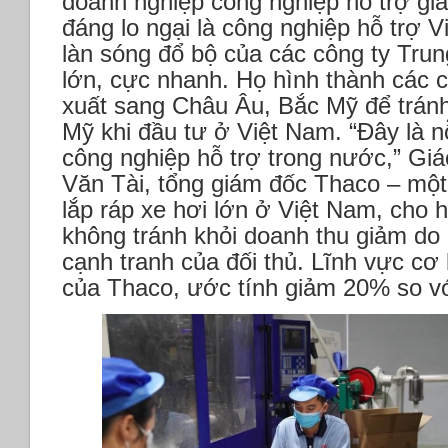
doanh nghiệp công nghiệp hỗ trợ g
đáng lo ngại là công nghiệp hỗ trợ 
làn sóng đổ bộ của các công ty Tru
lớn, cực nhanh. Họ hình thành các c
xuất sang Châu Âu, Bắc Mỹ để tránh
Mỹ khi đầu tư ở Việt Nam.
“Đây là n
công nghiệp hỗ trợ trong nước,” Giá
Văn Tài, tổng giám đốc Thaco – một
lắp ráp xe hơi lớn ở Việt Nam, cho 
không tránh khỏi doanh thu giảm do 
cạnh tranh của đối thủ. Lĩnh vực cơ 
của Thaco, ước tính giảm 20% so v