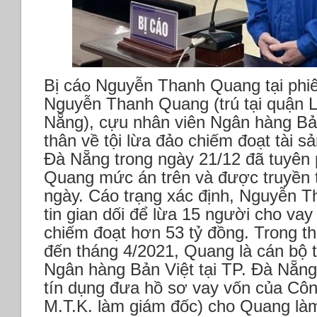
Bị cáo Nguyễn Thanh Quang tại phiê
Nguyễn Thanh Quang (trú tại quận L
Nẵng), cựu nhân viên Ngân hàng Bản
thân về tội lừa đảo chiếm đoạt tài sả
Đà Nẵng trong ngày 21/12 đã tuyên
Quang mức án trên và được truyền t
ngày.
Cáo trạng xác định, Nguyễn 
tin gian dối để lừa 15 người cho vay t
chiếm đoạt hơn 53 tỷ đồng.
Trong th
đến tháng 4/2021, Quang là cán bộ 
Ngân hàng Bản Việt tại TP. Đà Nẵn
tín dụng đưa hồ sơ vay vốn của Côn
M.T.K. làm giám đốc) cho Quang làm