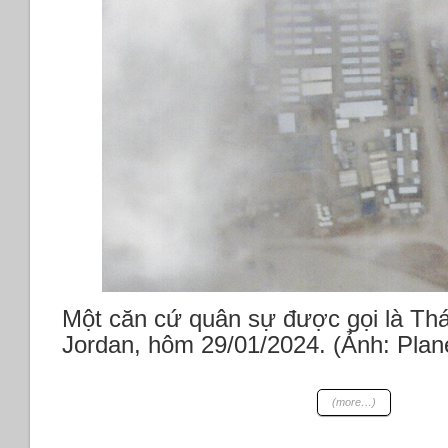
Một căn cứ quân sự được gọi là Th
Jordan, hôm 29/01/2024. (Ảnh: Pla
(more…)