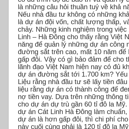
là những câu hỏi thuần tuý về khả n
Nếu nhà đầu tư không có những khả
là dự án đội vốn, chất lượng thấp, v
chảy. Những kinh nghiệm trong việc
Linh – Hà Đông cho thấy rằng Việt 
năng để quản lý những dự án công n
đường sắt trên cao, mất 10 năm để 
gấp đôi. Vậy có gì bảo đảm để cho 
lãnh đạo Việt Nam hiện nay có đủ k
dự án đường sắt tới 1.700 km?
Yếu 
Liệu rằng nhà đầu tư sẽ lấy tiền đâu
liệu rằng dự án có thành công để đe
nợ tiền vay. Dựa trên những thông t
cho dự án dự trù gần 60 tỉ đô la Mỹ
dự án Cát Linh Hà Đông làm chuẩn, r
dự án là hơn gấp đôi, thì chi phí ch
này cuối cùng phải là 120 tỉ đô la Mỹ