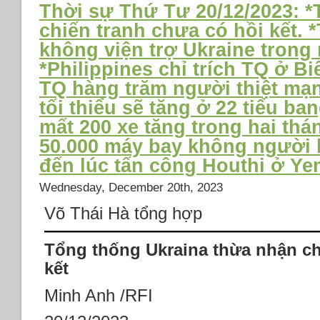
Thời sự Thứ Tư 20/12/2023: *
chiến tranh chưa có hồi kết.
không viện trợ Ukraine trong
*Philippines chỉ trích TQ ở B
TQ hàng trăm người thiệt mạ
tối thiểu sẽ tăng ở 22 tiểu b
mất 200 xe tăng trong hai thá
50.000 máy bay không người lá
đến lúc tấn công Houthi ở Y
Wednesday, December 20th, 2023
Võ Thái Hà tổng hợp
Tổng thống Ukraina thừa nhận ch
kết
Minh Anh /RFI