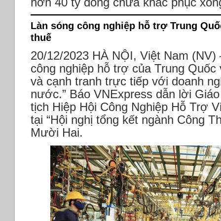
hơn 40 tỷ đồng chưa khắc phục xong
Làn sóng công nghiệp hỗ trợ Trung Quố
thuế
20/12/2023
HÀ NỘI, Việt Nam (NV) 
công nghiệp hỗ trợ của Trung Quốc 
và cạnh tranh trực tiếp với doanh ng
nước.”
Báo VNExpress dẫn lời Giáo
tịch Hiệp Hội Công Nghiệp Hỗ Trợ Vi
tại “Hội nghị tổng kết ngành Công
Mười Hai.