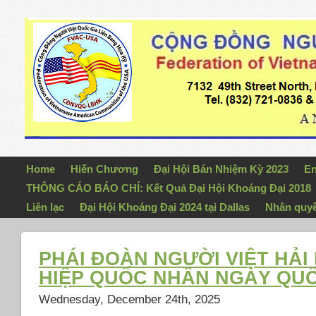
Home
Hiến Chương
Đại Hội Bán Nhiệm Kỳ 2023
En
THÔNG CÁO BÁO CHÍ: Kết Quả Đại Hội Khoáng Đại 2018
Liên lạc
Đại Hội Khoáng Đại 2024 tại Dallas
Nhân quy
PHÁI ĐOÀN NGƯỜI VIỆT HẢI 
HIỆP QUỐC NHÂN NGÀY QU
Wednesday, December 24th, 2025