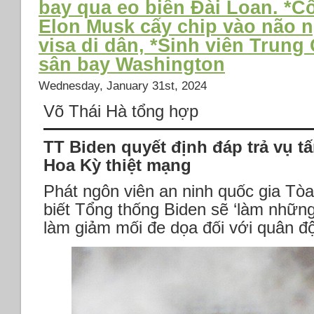
bay qua eo biển Đài Loan. *C
Elon Musk cấy chip vào não n
visa di dân, *Sinh viên Trung 
sân bay Washington
Wednesday, January 31st, 2024
Võ Thái Hà tổng hợp
TT Biden quyết định đáp trả vụ t
Hoa Kỳ thiệt mạng
Phát ngôn viên an ninh quốc gia Tò
biết Tổng thống Biden sẽ ‘làm những
làm giảm mối đe dọa đối với quân 