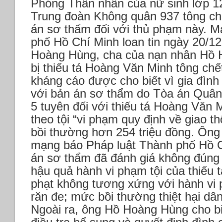
Phóng
Thân nhân của nữ sinh lớp 12
Trung đoàn Không quân 937 tông ch
án sơ thẩm đối với thủ phạm này.
M
phố Hồ Chí Minh loan tin ngày 20/1
Hoàng Hùng, cha của nạn nhân Hồ H
bị thiếu tá Hoàng Văn Minh tông chế
kháng cáo được cho biết vì gia đìn
với bản án sơ thẩm do Tòa án Quâ
5 tuyên đối với thiếu tá Hoàng Văn 
theo tội “vi phạm quy định về giao 
bồi thường hơn 254 triệu đồng.
Ông
mạng báo Pháp luật Thành phố Hồ C
án sơ thẩm đã đánh giá không đúng 
hậu quả hành vi phạm tội của thiếu 
phạt không tương xứng với hành vi 
răn đe; mức bồi thường thiệt hại d
Ngoài ra, ông Hồ Hoàng Hùng cho biế