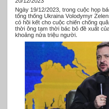
20/12/2023
Ngày 19/12/2023, trong cuộc họp bá
tổng thống Ukraina Volodymyr Zele
có hồi kết cho cuộc chiến chống qu
thời ông tạm thời bác bỏ đề xuất củ
khoảng nửa triệu người.