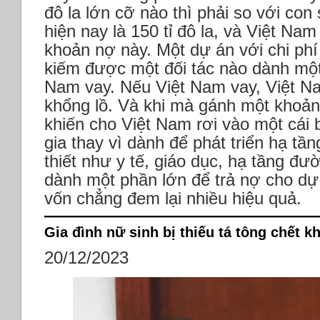
đô la lớn cỡ nào thì phải so với co
hiện nay là 150 tỉ đô la, và Việt Nam
khoản nợ này. Một dự án với chi phí
kiếm được một đối tác nào dành một
Nam vay. Nếu Việt Nam vay, Việt N
khổng lồ. Và khi mà gánh một khoản
khiến cho Việt Nam rơi vào một cái 
gia thay vì dành để phát triển hạ t
thiết như y tế, giáo dục, hạ tầng đư
dành một phần lớn để trả nợ cho dự
vốn chẳng đem lại nhiều hiệu quả.
Gia đình nữ sinh bị thiếu tá tông chết 
20/12/2023