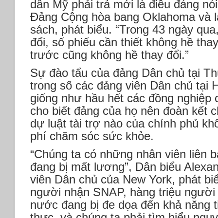
dân Mỹ phải trả mới là điều đáng nó
Đảng Cộng hòa bang Oklahoma và là
sách, phát biểu. “Trong 43 ngày qua
đổi, số phiếu cần thiết không hề th
trước cũng không hề thay đổi.”
Sự đào tẩu của đảng Dân chủ tại T
trong số các đảng viên Dân chủ tại 
giống như hầu hết các đồng nghiệp 
cho biết đảng của họ nên đoàn kết c
dự luật tài trợ nào của chính phủ kh
phí chăm sóc sức khỏe.
“Chúng ta có những nhân viên liên 
đang bị mất lương”, Dân biểu Alexa
viên Dân chủ của New York, phát bi
người nhận SNAP, hàng triệu người
nước đang bị đe dọa đến khả năng t
thực, và chúng ta phải tìm hiểu ngu