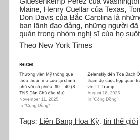
Gluesenkemp Perez của Washington
Maine, Henry Cuellar của Texas, To
Don Davis của Bắc Carolina là nhữn
ban lãnh đạo đảng, những người đã 
quán trong nhóm nghị sĩ của họ suốt
Theo New York Times
Related
Thượng viện Mỹ thông qua
Zelenskiy đến Tòa Bạch 
thỏa thuận mở cửa lại chính
tham dự cuộc họp quan tr
phủ với số phiếu: 60 – 40 (8
với TT Trump
TNS Dân Chủ đào tẩu)
August 18, 2025
November 11, 2025
In "Cộng Đồng"
In "Cộng Đồng"
Tags:
Liên Bang Hoa Kỳ
,
tin thế giới