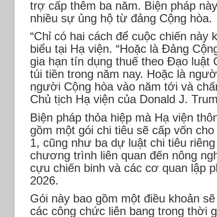
trợ cấp thêm ba năm. Biện pháp nà
nhiều sự ủng hộ từ đảng Cộng hòa.
“Chỉ có hai cách để cuộc chiến này kế
biểu tại Hạ viện. “Hoặc là Đảng Cộn
gia hạn tín dụng thuế theo Đạo luậ
túi tiền trong năm nay. Hoặc là ngư
người Cộng hòa vào năm tới và chấm
Chủ tịch Hạ viện của Donald J. Trum
Biện pháp thỏa hiệp mà Hạ viện thô
gồm một gói chi tiêu sẽ cấp vốn cho
1, cũng như ba dự luật chi tiêu riêng
chương trình liên quan đến nông ng
cựu chiến binh và các cơ quan lập 
2026.
Gói này bao gồm một điều khoản sẽ 
các công chức liên bang trong thời