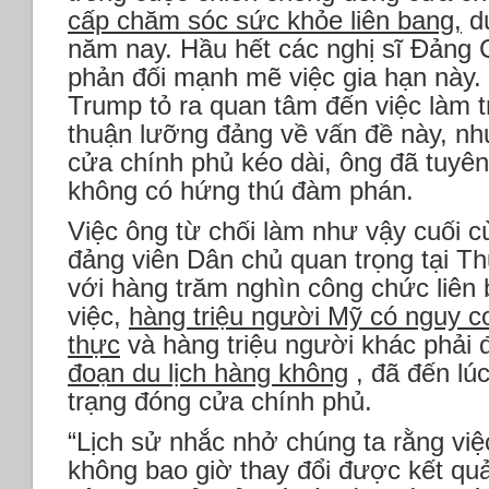
cấp chăm sóc sức khỏe liên bang,
dự
năm nay. Hầu hết các nghị sĩ Đảng 
phản đối mạnh mẽ việc gia hạn này
Trump tỏ ra quan tâm đến việc làm t
thuận lưỡng đảng về vấn đề này, như
cửa chính phủ kéo dài, ông đã tuyên
không có hứng thú đàm phán.
Việc ông từ chối làm như vậy cuối 
đảng viên Dân chủ quan trọng tại Th
với hàng trăm nghìn công chức liên 
việc,
hàng triệu người Mỹ có nguy c
thực
và hàng triệu người khác phải 
đoạn du lịch hàng không
, đã đến lúc
trạng đóng cửa chính phủ.
“Lịch sử nhắc nhở chúng ta rằng vi
không bao giờ thay đổi được kết quả