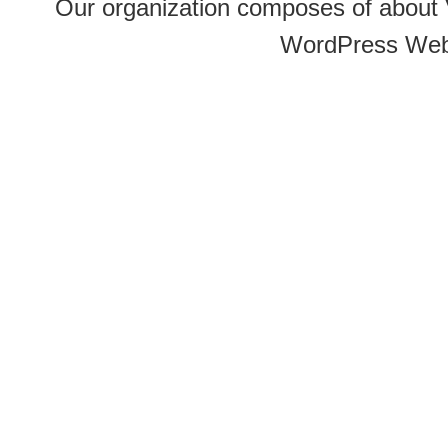
Our organization composes of about
WordPress Web