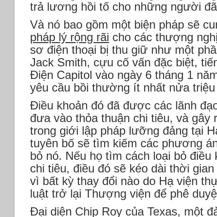
trả lương hồi tố cho những người đã 
Và nó bao gồm một biện pháp sẽ c
pháp lý rộng rãi
cho các thượng nghị
sơ điện thoại bị thu giữ như một phầ
Jack Smith, cựu cố vấn đặc biệt, ti
Điện Capitol vào ngày 6 tháng 1 năm
yêu cầu bồi thường ít nhất nửa triệu
Điều khoản đó đã được các lãnh đ
đưa vào thỏa thuận chi tiêu, và gây 
trong giới lập pháp lưỡng đảng tại 
tuyên bố sẽ tìm kiếm các phương án
bỏ nó. Nếu họ tìm cách loại bỏ điều
chi tiêu, điều đó sẽ kéo dài thời gia
vì bất kỳ thay đổi nào do Hạ viện th
luật trở lại Thượng viện để phê duyệ
Đại diện Chip Roy của Texas, một đ