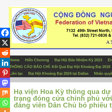
Home
Hiến Chương
Đại Hội Bán Nhiệm Kỳ 2023
En
THÔNG CÁO BÁO CHÍ: Kết Quả Đại Hội Khoáng Đại 2018
Liên lạc
Đại Hội Khoáng Đại 2024 tại Dallas
Nhân quy
Hạ viện Hoa Kỳ thông qua dự 
trạng đóng cửa chính phủ với
đảng viên Dân Chủ bỏ phiếu 