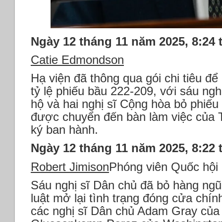
Ngày 12 tháng 11 năm 2025, 8:24 
Catie Edmondson
Hạ viện đã thông qua gói chi tiêu để
tỷ lệ phiếu bầu 222-209, với sáu ngh
hộ và hai nghị sĩ Cộng hòa bỏ phiếu
được chuyển đến bàn làm việc của 
ký ban hành.
Ngày 12 tháng 11 năm 2025, 8:22 
Robert Jimison
Phóng viên Quốc hội
Sáu nghị sĩ Dân chủ đã bỏ hàng ngũ
luật mở lại tình trạng đóng cửa chín
các nghị sĩ Dân chủ Adam Gray của C