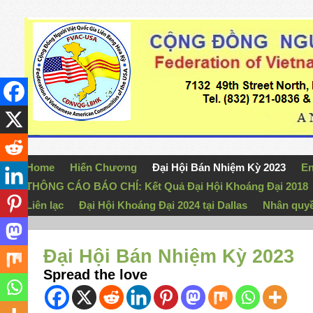
Home
Hiến Chương
Đại Hội Bán Nhiệm Kỳ 2023
En
THÔNG CÁO BÁO CHÍ: Kết Quả Đại Hội Khoáng Đại 2018
Liên lạc
Đại Hội Khoáng Đại 2024 tại Dallas
Nhân quy
Đại Hội Bán Nhiệm Kỳ 2023
Spread the love