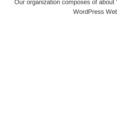
Our organization composes of about
WordPress Web