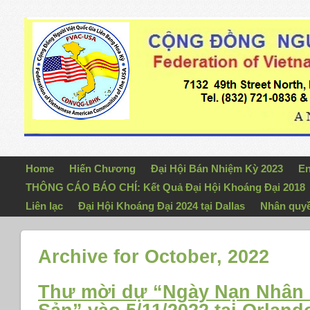
Home
Hiến Chương
Đại Hội Bán Nhiệm Kỳ 2023
En
THÔNG CÁO BÁO CHÍ: Kết Quả Đại Hội Khoáng Đại 2018
Liên lạc
Đại Hội Khoáng Đại 2024 tại Dallas
Nhân quy
Archive for October, 2022
Thư mời dự “Ngày Nạn Nhân 