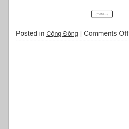
(more…)
Posted in
|
Comments Off
Cộng Đồng