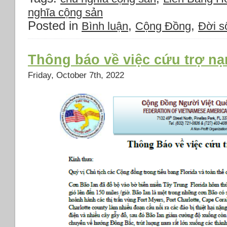
nghĩa cộng sản
Posted in
,
,
Bình luận
Cộng Đồng
Đời s
Thông báo về việc cứu trợ n
Friday, October 7th, 2022