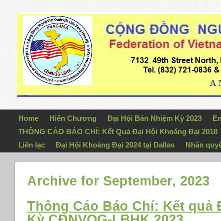
Home
Hiến Chương
Đại Hội Bán Nhiệm Kỳ 2023
En
THÔNG CÁO BÁO CHÍ: Kết Quả Đại Hội Khoáng Đại 2018
Liên lạc
Đại Hội Khoáng Đại 2024 tại Dallas
Nhân quy
Archive for September, 2023
Thông Cáo Báo Chí: Kết quả
Kỳ CĐNVQG-LBHK 2023