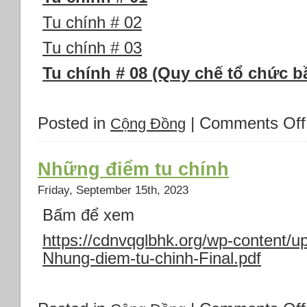
Tu chính # 02
Tu chính # 03
Tu chính # 08 (Quy chế tổ chức b
Posted in
|
Comments Off
Cộng Đồng
Những điểm tu chính
Friday, September 15th, 2023
Bấm để xem
https://cdnvqglbhk.org/wp-content
Nhung-diem-tu-chinh-Final.pdf