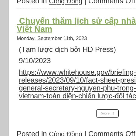
Posted in
|
Comments Off
Cộng Đồng
Chuyến thăm lịch sử cấp nhà
Việt Nam
Monday, September 11th, 2023
(Tạm lược dịch bởi HD Press)
9/10/2023
https://www.whitehouse.gov/briefing
releases/2023/09/10/fact-sheet-pres
general-secretary-nguyen-phu-trong
vietnam-toàn diện-chiến lược-đối tác
(more…)
Posted in
|
Comments Off
Cộng Đồng