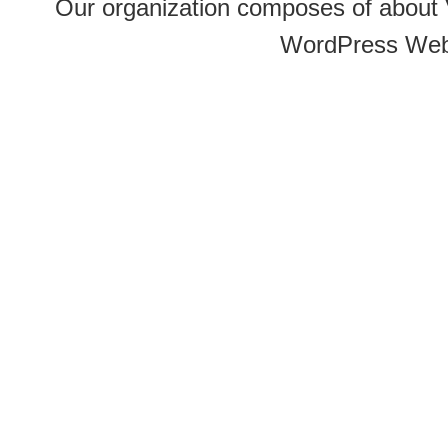
Our organization composes of about
WordPress Web