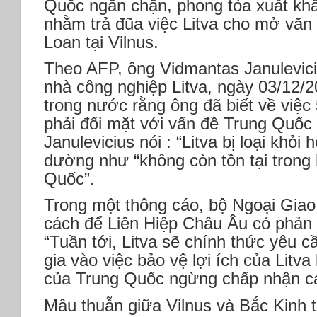
Quốc ngăn chặn, phong tỏa xuất khẩ
nhằm trả đũa việc Litva cho mở văn 
Loan tại Vilnus.
Theo AFP, ông Vidmantas Januleviciu
nhà công nghiệp Litva, ngày 03/12/2
trong nước rằng ông đã biết về việc 
phải đối mặt với vấn đề Trung Quốc
Janulevicius nói : “Litva bị loại khỏi
dường như “không còn tồn tại trong
Quốc”.
Trong một thông cáo, bộ Ngoại Giao 
cách để Liên Hiệp Châu Âu có phản 
“Tuần tới, Litva sẽ chính thức yêu
gia vào việc bảo vệ lợi ích của Litva
của Trung Quốc ngừng chấp nhận cá
Mâu thuẫn giữa Vilnus và Bắc Kinh t