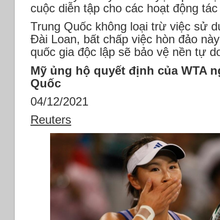
cuộc diễn tập cho các hoạt động tác
Trung Quốc không loại trừ việc sử d
Đài Loan, bất chấp việc hòn đảo này
quốc gia độc lập sẽ bảo vệ nền tự d
Mỹ ủng hộ quyết định của WTA n
Quốc
04/12/2021
Reuters