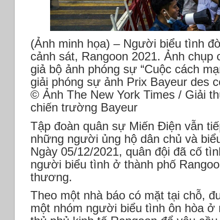
(Ảnh minh họa) – Người biểu tình đò
cảnh sát, Rangoon 2021. Ảnh chụp c
giả bộ ảnh phóng sự “Cuộc cách mạ
giải phóng sự ảnh Prix Bayeur des c
© Ảnh The New York Times / Giải t
chiến trường Bayeur
Tập đoàn quân sự Miến Điện vẫn tiế
những người ủng hộ dân chủ và biểu
Ngày 05/12/2021, quân đội đã cố tì
người biểu tình ở thành phố Rangoon
thương.
Theo một nhà báo có mặt tại chỗ, đư
một nhóm người biểu tình ôn hòa ở 