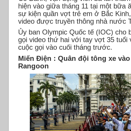
hiện vào giữa tháng 11 tại một bữa ă
sự kiện quần vợt trẻ em ở Bắc Kinh
video được truyền thông nhà nước 
Ủy ban Olympic Quốc tế (IOC) cho b
gọi video thứ hai với tay vợt 35 tuổ
cuộc gọi vào cuối tháng trước.
Miến Điện : Quân đội tông xe vào
Rangoon