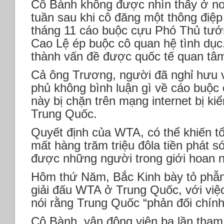
Cô Bành không được nhìn thấy ở nơ
tuần sau khi cô đăng một thông điệp
tháng 11 cáo buộc cựu Phó Thủ tư
Cao Lệ ép buộc cô quan hệ tình dục.
thành vấn đề được quốc tế quan tâ
Cả ông Trương, người đã nghỉ hưu 
phủ không bình luận gì về cáo buộc
này bị chặn trên mạng internet bị ki
Trung Quốc.
Quyết định của WTA, có thể khiến t
mất hàng trăm triệu đôla tiền phát 
được những người trong giới hoan 
Hôm thứ Năm, Bắc Kinh bày tỏ phẫn
giải đấu WTA ở Trung Quốc, với việ
nói rằng Trung Quốc “phản đối chính 
Cô Bành, vận động viên ba lần tham 