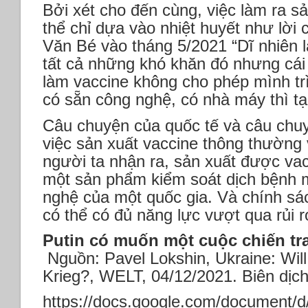
Bởi xét cho đến cùng, việc làm ra 
thể chỉ dựa vào nhiệt huyết như lời
Văn Bé vào tháng 5/2021 “Dĩ nhiên 
tất cả những khó khăn đó nhưng cá
làm vaccine không cho phép mình tr
có sẵn công nghệ, có nhà máy thì tạ
Câu chuyện của quốc tế và câu chu
việc sản xuất vaccine thông thường
người ta nhận ra, sản xuất được vac
một sản phẩm kiểm soát dịch bệnh m
nghệ của một quốc gia. Và chính sác
có thể có đủ năng lực vượt qua rủi r
Putin có muốn một cuộc chiến tr
Nguồn: Pavel Lokshin, Ukraine: Wil
Krieg?, WELT, 04/12/2021. Biên dịc
https://docs.google.com/documen