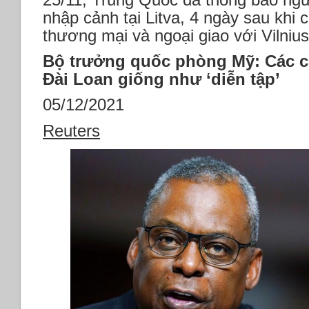
nhập cảnh tại Litva, 4 ngày sau khi 
thương mại và ngoại giao với Vilniu
Bộ trưởng quốc phòng Mỹ: Các c
Đài Loan giống như ‘diễn tập’
05/12/2021
Reuters