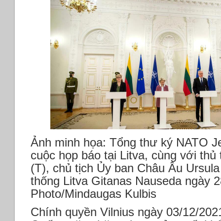
Ảnh minh họa: Tổng thư ký NATO Jen
cuộc họp báo tại Litva, cùng với th
(T), chủ tịch Ủy ban Châu Âu Ursula
thống Litva Gitanas Nauseda ngày 
Photo/Mindaugas Kulbis
Chính quyền Vilnius ngày 03/12/2021