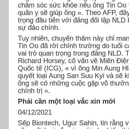
chăm sóc sức khỏe nếu ông Tin Oo 
quân y sẽ giúp ông ». Theo AFP, đây
trọng đầu tiên với đảng đối lập NLD 
sự đảo chính.
Tuy nhiên, chuyến thăm này chỉ mang
Tin Oo đã rời chính trường do tuổi c
vai trò quan trọng trong đảng NLD. 
Richard Horsey, cố vấn về Miến Đi
Quốc tế (ICG), « vì ông Min Aung H
quyết loại Aung San Suu Kyi và sẽ k
ông sẽ có những cuộc gặp vô thưởn
chính trị ».
Phải cần một loại vắc xin mới
04/12/2021
Sếp Biontech, Ugur Sahin, tin rằng v