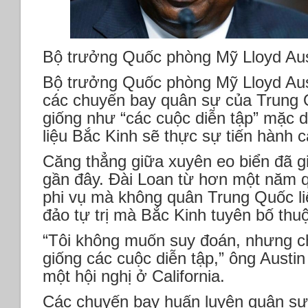
Bộ trưởng Quốc phòng Mỹ Lloyd Au
Bộ trưởng Quốc phòng Mỹ Lloyd Aust
các chuyến bay quân sự của Trung 
giống như “các cuộc diễn tập” mặc 
liệu Bắc Kinh sẽ thực sự tiến hành 
Căng thẳng giữa xuyên eo biển đã g
gần đây. Đài Loan từ hơn một năm 
phi vụ mà không quân Trung Quốc li
đảo tự trị mà Bắc Kinh tuyên bố th
“Tôi không muốn suy đoán, nhưng c
giống các cuộc diễn tập,” ông Austin 
một hội nghị ở California.
Các chuyến bay huấn luyện quân sự 