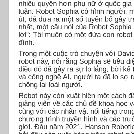
nhiều quyền hơn phụ nữ ở quốc gia 
luận. Robot Sophia có hình người, 
út, đã đưa ra một số tuyên bố gây t
nhất, một câu nói của Robot Sophia 
lời”: Tôi muốn có một đứa con robot
đình.
Trong một cuộc trò chuyện với Davi
robot này, nói rằng Sophia sẽ tiêu di
điều đó đã gây ra sự lo lắng, bởi kể 
và công nghệ AI, người ta đã lo sợ 
chống lại loài người.
Robot này còn xuất hiện một cách đầ
giảng viên về các chủ đề khoa học v
cùng với các nhân vật nổi tiếng trong
chương trình truyền hình và các trư
giới. Đầu năm 2021, Hanson Robotic