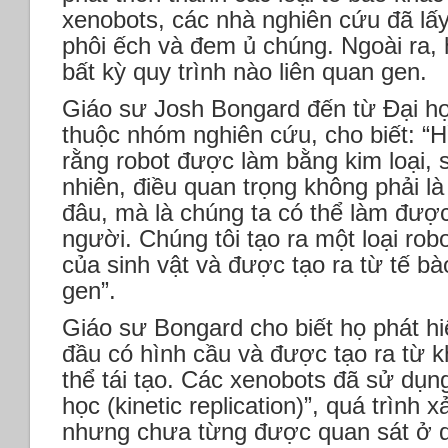
xenobots, các nhà nghiên cứu đã lấy
phôi ếch và đem ủ chúng. Ngoài ra, 
bất kỳ quy trình nào liên quan gen.
Giáo sư Josh Bongard đến từ Đại họ
thuộc nhóm nghiên cứu, cho biết: “H
rằng robot được làm bằng kim loại, 
nhiên, điều quan trọng không phải l
đâu, mà là chúng ta có thể làm được
người. Chúng tôi tạo ra một loại ro
của sinh vật và được tạo ra từ tế b
gen”.
Giáo sư Bongard cho biết họ phát hi
đầu có hình cầu và được tạo ra từ k
thể tái tạo. Các xenobots đã sử dụ
học (kinetic replication)”, quá trình
nhưng chưa từng được quan sát ở q