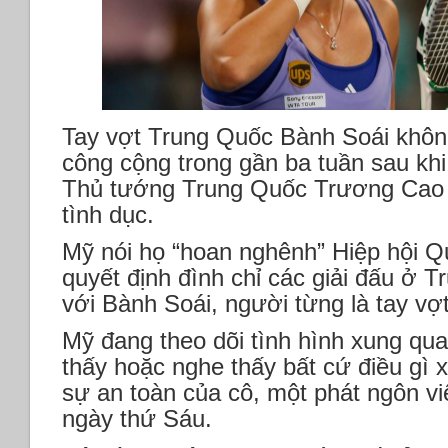
Tay vợt Trung Quốc Bành Soái khôn
công cộng trong gần ba tuần sau kh
Thủ tướng Trung Quốc Trương Cao 
tình dục.
Mỹ nói họ “hoan nghênh” Hiệp hội 
quyết định đình chỉ các giải đấu ở T
với Bành Soái, người từng là tay vợt
Mỹ đang theo dõi tình hình xung qu
thấy hoặc nghe thấy bất cứ điều gì 
sự an toàn của cô, một phát ngôn vi
ngày thứ Sáu.