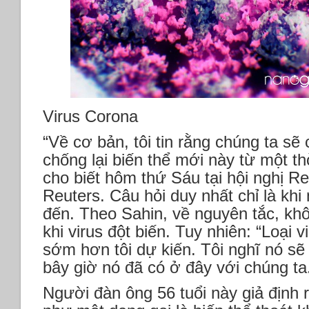
Virus Corona
“Về cơ bản, tôi tin rằng chúng ta sẽ
chống lại biến thể mới này từ một th
cho biết hôm thứ Sáu tại hội nghị Re
Reuters. Câu hỏi duy nhất chỉ là khi
đến. Theo Sahin, về nguyên tắc, kh
khi virus đột biến. Tuy nhiên: “Loại 
sớm hơn tôi dự kiến. Tôi nghĩ nó s
bây giờ nó đã có ở đây với chúng ta
Người đàn ông 56 tuổi này giả định 