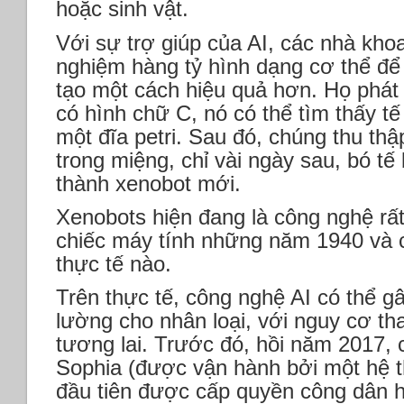
hoặc sinh vật.
Với sự trợ giúp của AI, các nhà kho
nghiệm hàng tỷ hình dạng cơ thể để 
tạo một cách hiệu quả hơn. Họ phát
có hình chữ C, nó có thể tìm thấy tế 
một đĩa petri. Sau đó, chúng thu th
trong miệng, chỉ vài ngày sau, bó tế 
thành xenobot mới.
Xenobots hiện đang là công nghệ rấ
chiếc máy tính những năm 1940 và 
thực tế nào.
Trên thực tế, công nghệ AI có thể 
lường cho nhân loại, với nguy cơ th
tương lai. Trước đó, hồi năm 2017,
Sophia (được vận hành bởi một hệ th
đầu tiên được cấp quyền công dân 