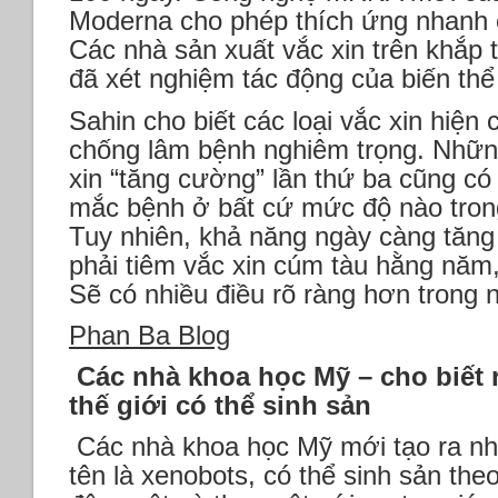
Moderna cho phép thích ứng nhanh c
Các nhà sản xuất vắc xin trên khắp t
đã xét nghiệm tác động của biến th
Sahin cho biết các loại vắc xin hiện 
chống lâm bệnh nghiêm trọng. Nhữn
xin “tăng cường” lần thứ ba cũng có
mắc bệnh ở bất cứ mức độ nào trong
Tuy nhiên, khả năng ngày càng tăng l
phải tiêm vắc xin cúm tàu hằng năm
Sẽ có nhiều điều rõ ràng hơn trong 
Phan Ba Blog
Các nhà khoa học Mỹ – cho biết r
thế giới có thể sinh sản
Các nhà khoa học Mỹ mới tạo ra nh
tên là xenobots, có thể sinh sản th