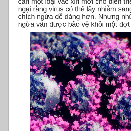
cần một loại vắc xin mới cho biến t
ngại rằng virus có thể lây nhiễm s
chích ngừa dễ dàng hơn. Nhưng nh
ngừa vẫn được bảo vệ khỏi một đợt