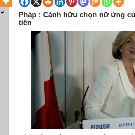
Pháp : Cánh hữu chọn nữ ứng cử
tiên