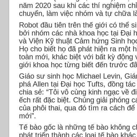
năm 2020 sau khi các thí nghiệm chỉ
chuyển, làm việc nhóm và tự chữa là
Robot đầu tiên trên thế giới có thể s
bởi nhóm các nhà khoa học tại Đại 
và Viện Kỹ thuật Cảm hứng Sinh học
Họ cho biết họ đã phát hiện ra một 
toàn mới, khác biệt với bất kỳ động
giới khoa học từng biết đến trước đâ
Giáo sư sinh học Michael Levin, G
phá Allen tại Đại học Tufts, đồng tá
chia sẻ: “Tôi vô cùng kinh ngạc về đ
ếch rất đặc biệt. Chúng giải phóng c
của phôi thai, qua đó tìm ra cách để
mới”.
Tế bào gốc là những tế bào không c
phát triển thành các loại tế bào khá