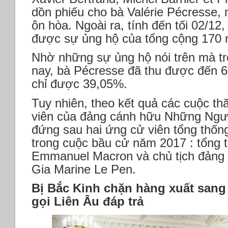
dồn phiếu cho bà Valérie Pécresse,
ôn hòa. Ngoài ra, tính đến tối 02/12
được sự ủng hộ của tổng cộng 170 n
Nhờ những sự ủng hộ nói trên mà t
nay, bà Pécresse đã thu được đến 69
chỉ được 39,05%.
Tuy nhiên, theo kết quả các cuộc th
viên của đảng cánh hữu Những Ngư
đứng sau hai ứng cử viên tổng thống
trong cuộc bầu cử năm 2017 : tổng
Emmanuel Macron và chủ tịch đản
Gia Marine Le Pen.
Bị Bắc Kinh chặn hàng xuất sang
gọi Liên Âu đáp trả