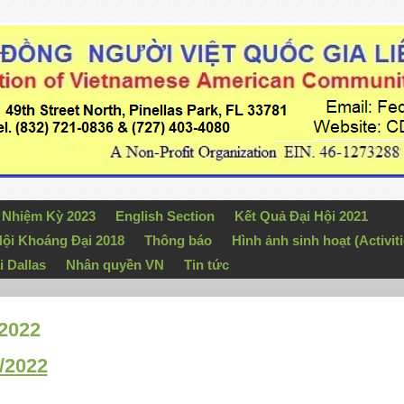
n Nhiệm Kỳ 2023
English Section
Kết Quả Đại Hội 2021
ội Khoáng Đại 2018
Thông báo
Hình ảnh sinh hoạt (Activiti
i Dallas
Nhân quyền VN
Tin tức
 2022
/2022