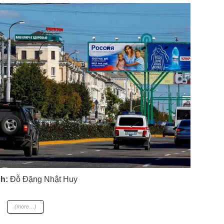
ch:
Đỗ Đặng Nhật Huy
(more…)