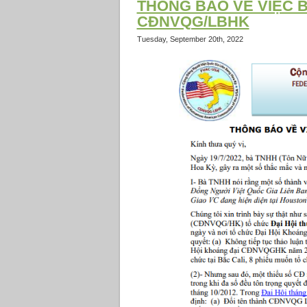
THÔNG BÁO VỀ VIỆC B
CĐNVQG/LBHK
Tuesday, September 20th, 2022