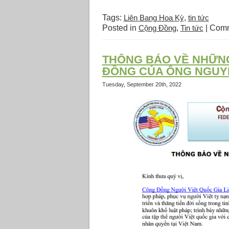
Tags:
Liên Bang Hoa Kỳ
,
tin tức
Posted in
Cộng Đồng
,
Tin tức
|
Comm
THÔNG BÁO VỀ NHỮNG 
ĐỒNG CỦA ÔNG NGUY
Tuesday, September 20th, 2022