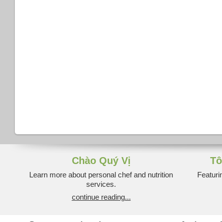
Chào Quý Vị
Tô
Learn more about personal chef and nutrition
Featuri
services.
continue reading...