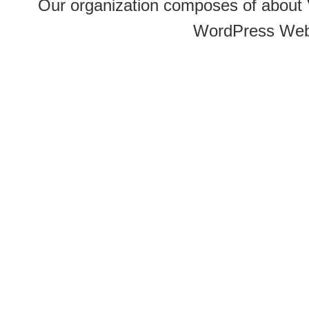
Our organization composes of about
WordPress Web