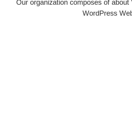
Our organization composes of about
WordPress Web