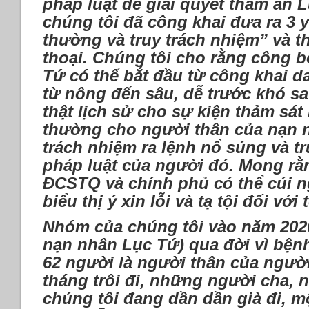
pháp luật để giải quyết thảm án L
chúng tôi đã công khai đưa ra 3 y
thường và truy trách nhiệm” và t
thoại. Chúng tôi cho rằng công 
Tứ có thể bắt đầu từ công khai d
từ nông đến sâu, dễ trước khó sa
thật lịch sử cho sự kiện thảm sát
thường cho người thân của nạn n
trách nhiệm ra lệnh nổ súng và t
pháp luật của người đó. Mong rằn
ĐCSTQ và chính phủ có thể cúi n
biểu thị ý xin lỗi và tạ tội đối vớ
Nhóm của chúng tôi vào năm 2020
nạn nhân Lục Tứ) qua đời vì bệnh
62 người là người thân của người
tháng trôi đi, những người cha,
chúng tôi đang dần dần già đi, m