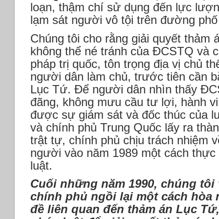
loạn, thậm chí sử dụng đến lực lượn
lạm sát người vô tội trên đường phố
Chúng tôi cho rằng giải quyết thảm 
không thể né tránh của ĐCSTQ và c
pháp trị quốc, tôn trọng địa vị chủ 
người dân làm chủ, trước tiên cần bắ
Lục Tứ. Để người dân nhìn thấy Đ
đãng, không mưu cầu tư lợi, hành v
được sự giám sát và đốc thúc của 
và chính phủ Trung Quốc lấy ra thành
trật tự, chính phủ chịu trách nhiệm 
người vào năm 1989 một cách thực 
luật.
Cuối những năm 1990, chúng tôi 
chính phủ ngồi lại một cách hòa 
đề liên quan đến thảm án Lục Tứ