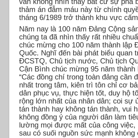
vẫn không nhìn thấy bất cứ sự phá bă
thảm án đẫm máu này từ chính quyề
tháng 6/1989 trở thành khu vực cấm
Năm nay là 100 năm Đảng Cộng sản
chúng ta đã nhìn thấy rất nhiều chuẩ
chúc mừng cho 100 năm thành lập 
Quốc. Nghĩ đến bài phát biểu quan 
ĐCSTQ, Chủ tịch nước, Chủ tịch Q
Cận Bình chúc mừng 95 năm thành 
“Các đồng chí trong toàn đảng cần đặ
nhất trong tâm, kiên trì tôn chỉ cơ b
dân phục vụ, thực hiện tốt, duy hộ tốt
rộng lớn nhất của nhân dân; coi sự
tán thành hay không tán thành, vui 
không đồng ý của người dân làm tiê
lường mọi được mất của công việc, 
sau có suối nguồn sức mạnh không c