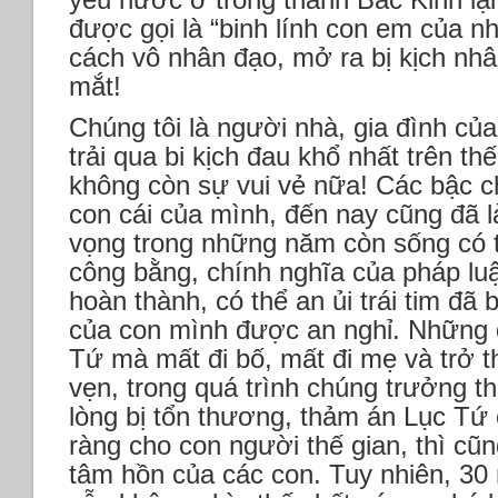
được gọi là “binh lính con em của n
cách vô nhân đạo, mở ra bị kịch n
mắt!
Chúng tôi là người nhà, gia đình củ
trải qua bi kịch đau khổ nhất trên thế
không còn sự vui vẻ nữa! Các bậc c
con cái của mình, đến nay cũng đã l
vọng trong những năm còn sống có 
công bằng, chính nghĩa của pháp l
hoàn thành, có thể an ủi trái tim đã 
của con mình được an nghỉ. Những 
Tứ mà mất đi bố, mất đi mẹ và trở t
vẹn, trong quá trình chúng trưởng th
lòng bị tổn thương, thảm án Lục Tứ 
ràng cho con người thế gian, thì cũn
tâm hồn của các con. Tuy nhiên, 30