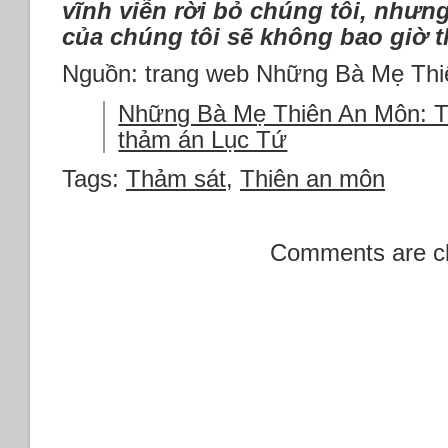
vĩnh viễn rời bỏ chúng tôi, nhưng 
của chúng tôi sẽ không bao giờ t
Nguồn: trang web Những Bà Mẹ Th
Những Bà Mẹ Thiên An Môn: 
thảm án Lục Tứ
Tags:
Thảm sát
,
Thiên an môn
Comments are c