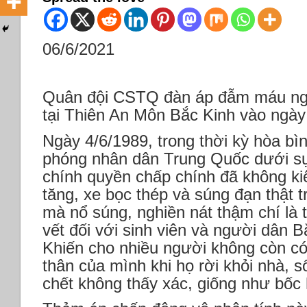
06/6/2021
Quân đội CSTQ đàn áp đẫm máu ng
tại Thiên An Môn Bắc Kinh vào ngày
Ngày 4/6/1989, trong thời kỳ hòa bình
phóng nhân dân Trung Quốc dưới sự
chính quyền chấp chính đã không ki
tăng, xe bọc thép và súng đạn thật
mà nổ súng, nghiền nát thậm chí là t
vết đối với sinh viên và người dân B
Khiến cho nhiều người không còn có 
thân của mình khi họ rời khỏi nhà, 
chết không thấy xác, giống như bốc h