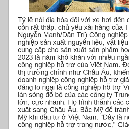
Tỷ lệ nội địa hóa đối với xe hơi đến
còn rất thấp, chủ yếu xài hàng của 
Nguyễn Mạnh/Dân Trí)
Công nghiệp
nghiệp sản xuất nguyên liệu, vật liệu
cung cấp cho sản xuất sản phẩm ho
2023 là năm khó khăn với nhiều ngàn
công nghiệp hỗ trợ của Việt Nam. Đơ
thị trường chính như Châu Âu, khiế
doanh nghiệp công nghiệp hỗ trợ g
đáng lo ngại là công nghiệp hỗ trợ 
làn sóng đổ bộ của các công ty Tru
lớn, cực nhanh. Họ hình thành các c
xuất sang Châu Âu, Bắc Mỹ để tránh
Mỹ khi đầu tư ở Việt Nam.
“Đây là n
công nghiệp hỗ trợ trong nước,” Giá