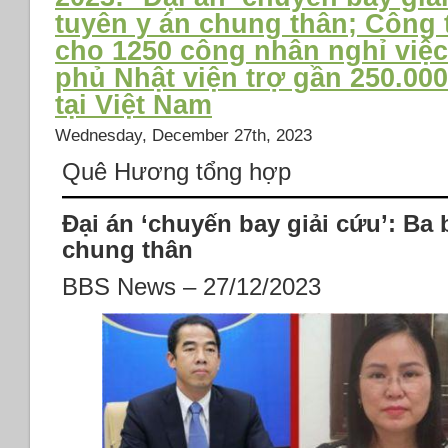
tuyên y án chung thân; Công
cho 1250 công nhân nghỉ việc
phủ Nhật viện trợ gần 250.00
tại Việt Nam
Wednesday, December 27th, 2023
Quê Hương tổng hợp
Đại án ‘chuyến bay giải cứu’: Ba 
chung thân
BBS News – 27/12/2023