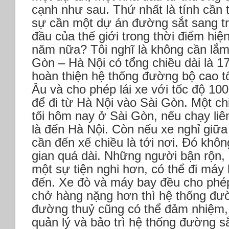
cạnh như sau.
Thứ nhất là tính cần t
sự cần một dự án đường sắt sang tr
đầu của thế giới trong thời điểm hiện
năm nữa? Tôi nghĩ là không cần lắ
Gòn – Hà Nội có tổng chiều dài là 
hoàn thiện hệ thống đường bộ cao t
Âu và cho phép lái xe với tốc độ 100
để đi từ Hà Nội vào Sài Gòn.
Một ch
tối hôm nay ở Sài Gòn, nếu chạy liê
là đến Hà Nội. Còn nếu xe nghỉ giữa 
cần đến xế chiều là tới nơi. Đó khôn
gian quá dài. Những người bận rộn, 
một sự tiện nghi hơn, có thể đi máy 
đến.
Xe đò và máy bay đều cho ph
chở hàng nặng hơn thì hệ thống đườ
đường thuỷ cũng có thể đảm nhiệm, 
quản lý và bảo trì hệ thống đường s