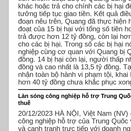
khác hoặc trả cho chính các bị hại 
tưởng tiếp tục giao tiền.
Kết quả điều
đoạn nêu trên, Quang đã thực hiện 
đoạt của 15 bị hại với tổng số tiền 
trả được hơn 12 tỷ đồng, còn lại hơn
cho các bị hại.
Trong số các bị hại n
nghiệp cùng cơ quan với Quang bị Qu
đồng. 14 bị hại còn lại, người thấp nh
đồng và cao nhất là 13,5 tỷ đồng.
Tạ
nhận toàn bộ hành vi phạm tội, khai
hơn 40 tỷ đồng chưa khắc phục xong
Làn sóng công nghiệp hỗ trợ Trung Quố
thuế
20/12/2023
HÀ NỘI, Việt Nam (NV) 
công nghiệp hỗ trợ của Trung Quốc 
và cạnh tranh trực tiếp với doanh ng