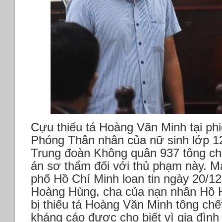
Cựu thiếu tá Hoàng Văn Minh tại phi
Phóng
Thân nhân của nữ sinh lớp 12
Trung đoàn Không quân 937 tông ch
án sơ thẩm đối với thủ phạm này.
M
phố Hồ Chí Minh loan tin ngày 20/1
Hoàng Hùng, cha của nạn nhân Hồ H
bị thiếu tá Hoàng Văn Minh tông chế
kháng cáo được cho biết vì gia đìn