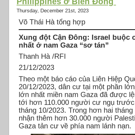
Philippines ở Biển Đông
Thursday, December 21st, 2023
Võ Thái Hà tổng hợp
Xung đột Cận Đông: Israel buộc 
nhất ở nam Gaza “sơ tán”
Thanh Hà /RFI
21/12/2023
Theo một báo cáo của Liên Hiệp Qu
20/12/2023, dân cư tại một phần lớ
lớn nhất miền nam Gaza đã được lện
tới hơn 110.000 người cư ngụ trước
tháng 10/2023. Trong hơn hai tháng
nhận thêm hơn 30.000 người Palest
Gaza tản cư về phía nam lánh nạn.