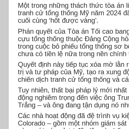
Một trong những thách thức tòa án l
tranh cử tổng thống Mỹ năm 2024 đ
cuối cùng ‘hốt được vàng’.
Phán quyết của Tòa án Tối cao bang 
cựu tổng thống thuộc Đảng Cộng hò
trong cuộc bỏ phiếu tổng thống sơ bộ
chưa có tiền lệ nữa trong nền chính 
Quyết định này tiếp tục xóa mờ lằn 
trị và tư pháp của Mỹ, tạo ra xung 
chiến dịch tranh cử tổng thống và cá
Tuy nhiên, thất bại pháp lý mới nhấ
động nghiêm trọng đến việc ông Trum
Trắng – và ông đang tận dụng nó như 
Các nhà hoạt động đã đệ trình vụ kiệ
Colorado – gồm một nhóm giám sát 