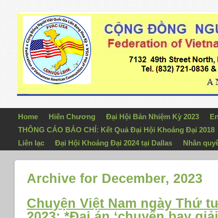
Home
Hiến Chương
Đại Hội Bán Nhiệm Kỳ 2023
En
THÔNG CÁO BÁO CHÍ: Kết Quả Đại Hội Khoáng Đại 2018
Liên lạc
Đại Hội Khoáng Đại 2024 tại Dallas
Nhân quy
Archive for December, 2023
Chuyện Việt Nam ngày Thứ tư
2023: *Đại án ‘chuyến bay giải