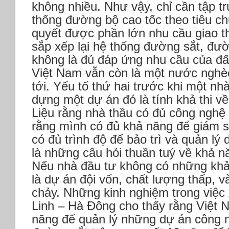
không nhiều.
Như vậy, chỉ cần tập t
thống đường bộ cao tốc theo tiêu ch
quyết được phần lớn nhu cầu giao t
sắp xếp lại hệ thống đường sắt, đư
không là đủ đáp ứng nhu cầu của đấ
Việt Nam vẫn còn là một nước nghèo,
tới.
Yếu tố thứ hai trước khi một nh
dựng một dự án đó là tính khả thi về
Liệu rằng nhà thầu có đủ công nghệ
rằng mình có đủ khả năng để giám s
có đủ trình độ để bảo trì và quản lý
là những câu hỏi thuần tuý về khả n
Nếu nhà đầu tư không có những khả
là dự án đội vốn, chất lượng thấp, v
chảy. Những kinh nghiệm trong việc
Linh – Hà Đông cho thấy rằng Việt 
năng để quản lý những dự án công n