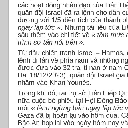
các hoạt động nhân đạo của Liên H
quân đội Israel đã ra lệnh cho dân 
đương với 1/5 diện tích của thành
ngay lập tức »
. Nhưng tài liệu của L
sâu thêm vào chi tiết về
« tầm mức 
trình sơ tán nói trên »
.
Từ đầu chiến tranh Israel – Hamas
lệnh di tản về phía nam và những ng
được đưa vào 32 trại tị nạn ở nam 
Hai 18/12/2023), quân đội Israel gia
nhắm vào Khan Younès.
Trong khi đó, tại trụ sở Liên Hiệp 
nữa cuộc bỏ phiếu tại Hội Đồng Bảo
một
« lệnh ngừng bắn ngay lập tức v
Gaza đã bị hoãn lại vào hôm qua. C
Bảo An họp lại vào ngày hôm nay và