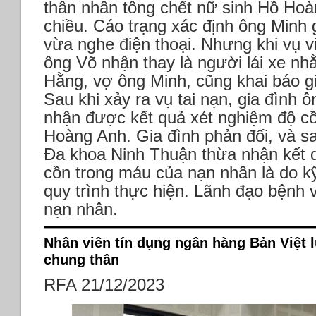
thân nhân tông chết nữ sinh Hồ Hoà
chiều.
Cáo trạng xác định ông Minh g
vừa nghe điện thoại. Nhưng khi vụ v
ông Võ nhận thay là người lái xe nh
Hằng, vợ ông Minh, cũng khai báo gi
Sau khi xảy ra vụ tai nạn, gia đình
nhận được kết quả xét nghiệm độ c
Hoàng Anh. Gia đình phản đối, và s
Đa khoa Ninh Thuận thừa nhận kết 
cồn trong máu của nạn nhân là do kỹ 
quy trình thực hiện. Lãnh đạo bệnh vi
nạn nhân.
Nhân viên tín dụng ngân hàng Bản Việt l
chung thân
RFA 21/12/2023