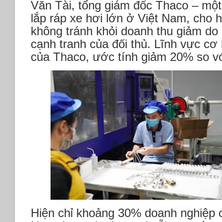
Văn Tài, tổng giám đốc Thaco – một
lắp ráp xe hơi lớn ở Việt Nam, cho 
không tránh khỏi doanh thu giảm do 
cạnh tranh của đối thủ. Lĩnh vực cơ 
của Thaco, ước tính giảm 20% so v
Hiện chỉ khoảng 30% doanh nghiệp c