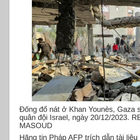
Đống đổ nát ở Khan Younès, Gaza s
quân đội Israel, ngày 20/12/2023
MASOUD
Hãng tin Pháp AFP trích dẫn tài liệu