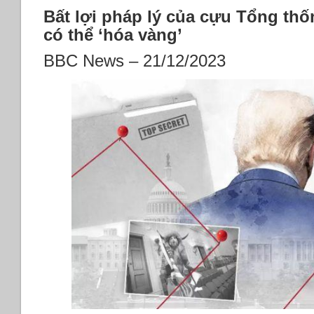
Bất lợi pháp lý của cựu Tổng th
có thể ‘hóa vàng’
BBC News – 21/12/2023