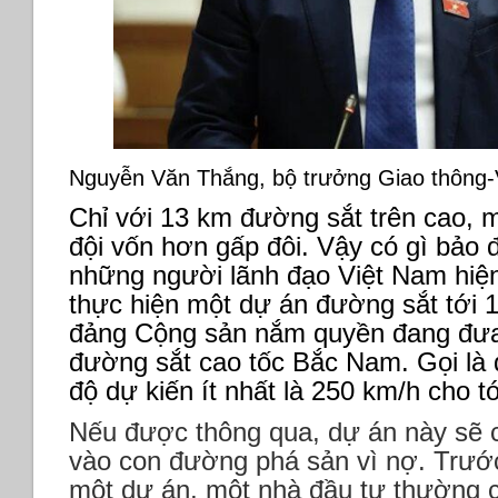
Nguyễn Văn Thắng, bộ trưởng Giao thông-
Chỉ với 13 km đường sắt trên cao, 
đội vốn hơn gấp đôi. Vậy có gì bảo 
những người lãnh đạo Việt Nam hiệ
thực hiện một dự án đường sắt tới 
đảng Cộng sản nắm quyền đang đưa
đường sắt cao tốc Bắc Nam. Gọi là 
độ dự kiến ít nhất là 250 km/h cho t
Nếu được thông qua, dự án này sẽ 
vào con đường phá sản vì nợ.
Trước
một dự án, một nhà đầu tư thường 