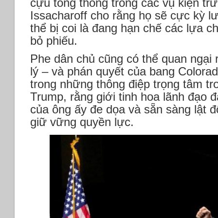
cựu tổng thống trong các vụ kiện tr
Issacharoff cho rằng họ sẽ cực kỳ l
thể bị coi là đang hạn chế các lựa c
bỏ phiếu.
Phe dân chủ cũng có thể quan ngại 
lý – và phán quyết của bang Colorad
trong những thông điệp trọng tâm tr
Trump, rằng giới tinh hoa lãnh đạo đ
của ông ấy đe dọa và sẵn sàng lật đ
giữ vững quyền lực.