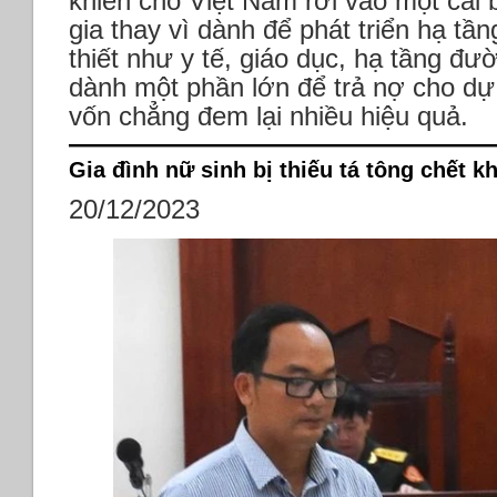
khiến cho Việt Nam rơi vào một cái 
gia thay vì dành để phát triển hạ t
thiết như y tế, giáo dục, hạ tầng đư
dành một phần lớn để trả nợ cho dự
vốn chẳng đem lại nhiều hiệu quả.
Gia đình nữ sinh bị thiếu tá tông chết 
20/12/2023