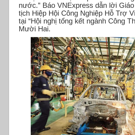
nước.”
Báo VNExpress dẫn lời Giáo
tịch Hiệp Hội Công Nghiệp Hỗ Trợ Vi
tại “Hội nghị tổng kết ngành Công
Mười Hai.