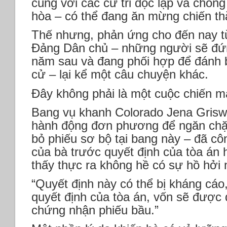
cùng với các cử tri độc lập và chố
hòa – có thể đang ăn mừng chiến th
Thế nhưng, phản ứng cho đến nay từ 
Đảng Dân chủ – những người sẽ đứn
năm sau và đang phối hợp để đánh 
cử – lại kể một câu chuyện khác.
Đây không phải là một cuộc chiến 
Bang vụ khanh Colorado Jena Griswo
hành động đơn phương để ngăn chặ
bỏ phiếu sơ bộ tại bang này – đã cô
của bà trước quyết định của tòa án
thấy thực ra không hề có sự hồ hởi 
“Quyết định này có thể bị kháng cáo,”
quyết định của tòa án, vốn sẽ được 
chứng nhận phiếu bầu.”