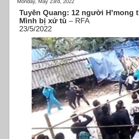
Monday, May 23rd, 2022
Tuyên Quang: 12 người H’mong 
Mình bị xử tù
– RFA
23/5/2022