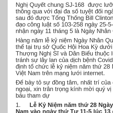
Nghị Quyết chung SJ-168 được lưỡ
thông qua với đại đa số tuyệt đối ng
sau đó được Tổng Thống Bill Clinto
đạo công luật số 103-258 ngày 25-5
nhận ngày 11 tháng 5 là Ngày Nhâ
Hàng năm lễ kỷ niệm Ngày Nhân Qu
thể tại trụ sở Quốc Hội Hoa Kỳ dưới
Thượng Nghị Sĩ và Dân Biểu thuộc 
tránh sự lây lan của dịch bệnh Covi
định tổ chức lễ kỷ niệm năm thứ 2
Việt Nam trên mạng lưới internet.
Để bày tỏ sự đồng tâm, nhất trí của
ngoại, xin trân trọng kính mời quý vị
báu tham dự
1.
Lễ Kỷ Niệm năm thứ 28 Ngày
Nam vào ngày thứ Tư 11-5 lúc 13 