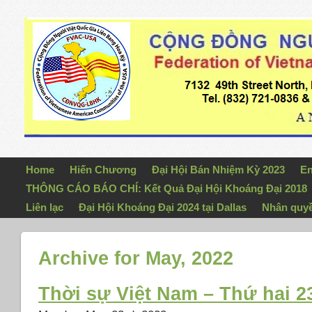
Home
Hiến Chương
Đại Hội Bán Nhiệm Kỳ 2023
En
THÔNG CÁO BÁO CHÍ: Kết Quả Đại Hội Khoáng Đại 2018
Liên lạc
Đại Hội Khoáng Đại 2024 tại Dallas
Nhân quy
Archive for May, 2022
Thời sự Việt Nam – Thứ hai 2