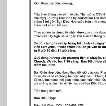
Advocacy
Day)