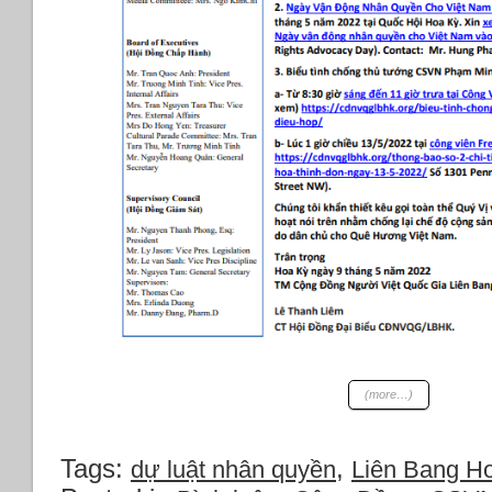
(more…)
Tags:
,
dự luật nhân quyền
Liên Bang Ho