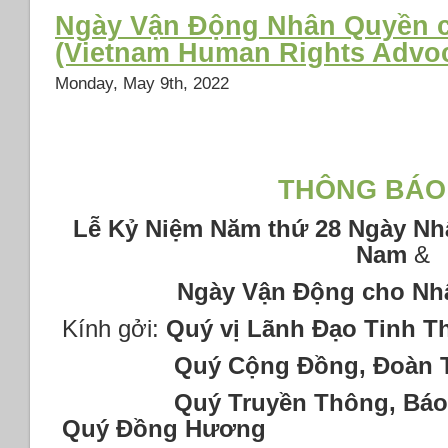
Ngày Vận Động Nhân Quyền ch
(Vietnam Human Rights Advo
Monday, May 9th, 2022
THÔNG
BÁO
Lễ Kỷ Niệm Năm thứ 28 Ngày Nh
Nam
&
Ngày Vận Động cho Nh
Kính gởi:
Quý vị Lãnh Đạo Tinh T
Quý Cộng Đồng, Đoàn Thể
Quý Truyền Thông, Báo C
Quý Đồng Hương