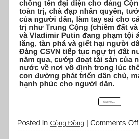
chống tên đại diện cho đảng Cộng
toàn trị, chà đạp nhân quyền, tư
của người dân, làm tay sai cho cá
trị như Trung Cộng (chiếm đất và
và Vladimir Putin đang phạm tội 
lăng, tàn phá và giết hại người d
Đảng CSVN tiếp tục ngự trị đất n
năm qua, cướp đoạt tài sản của 
nước về nơi vô định trong lúc th
con đường phát triển dân chủ, m
hạnh phúc cho người dân.
(more…)
Posted in
|
Comments Off
Cộng Đồng