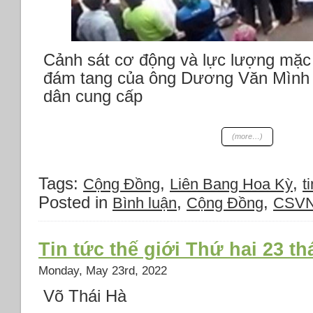
Cảnh sát cơ động và lực lượng mặc 
đám tang của ông Dương Văn Mình 
dân cung cấp
(more…)
Tags:
,
,
Cộng Đồng
Liên Bang Hoa Kỳ
t
Posted in
,
,
Bình luận
Cộng Đồng
CSV
Tin tức thế giới Thứ hai 23 t
Monday, May 23rd, 2022
Võ Thái Hà