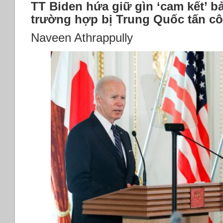
TT Biden hứa giữ gìn ‘cam kết’ b
trường hợp bị Trung Quốc tấn c
Naveen Athrappully