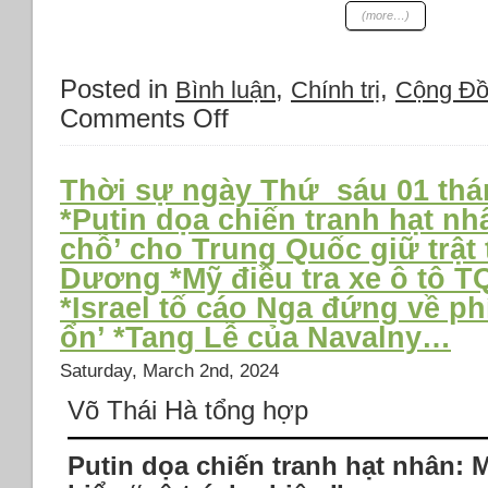
(more…)
Posted in
,
,
Bình luận
Chính trị
Cộng Đ
Comments Off
on
Thời
sự
Thứ
Thời sự ngày Thứ sáu 01 thá
Tư
*Putin dọa chiến tranh hạt n
13/3/2024:
chỗ’ cho Trung Quốc giữ trật 
*Đức
và
Dương *Mỹ điều tra xe ô tô TQ
Philippines
*Israel tố cáo Nga đứng về phí
cam
ổn’ *Tang Lễ của Navalny…
kết
bảo
Saturday, March 2nd, 2024
vệ
luật
Võ Thái Hà tổng hợp
pháp
quốc
Putin dọa chiến tranh hạt nhân: 
tế
*Hạ