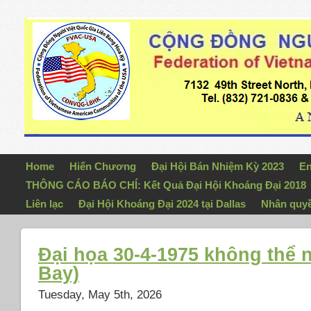
Home
Hiến Chương
Đại Hội Bán Nhiệm Kỳ 2023
En
THÔNG CÁO BÁO CHÍ: Kết Quả Đại Hội Khoáng Đại 2018
Liên lạc
Đại Hội Khoáng Đại 2024 tại Dallas
Nhân quy
Đại họa 30-4-1975 không thể 
Bay)
Tuesday, May 5th, 2026