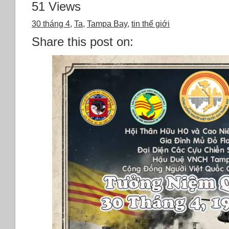
51 Views
30 tháng 4
,
Ta
,
Tampa Bay
,
tin thế giới
Share this post on: