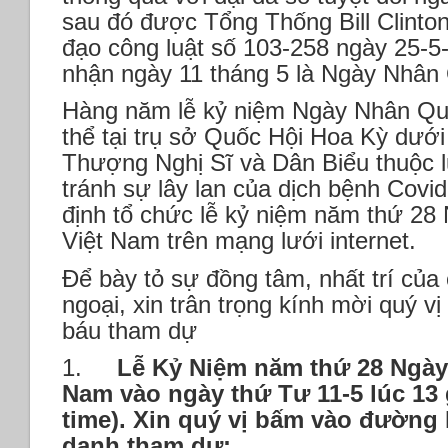
sau đó được Tổng Thống Bill Clinto
đạo công luật số 103-258 ngày 25-5
nhận ngày 11 tháng 5 là Ngày Nhâ
Hàng năm lễ kỷ niệm Ngày Nhân Qu
thể tại trụ sở Quốc Hội Hoa Kỳ dưới
Thượng Nghị Sĩ và Dân Biểu thuộc 
tránh sự lây lan của dịch bệnh Covi
định tổ chức lễ kỷ niệm năm thứ 2
Việt Nam trên mạng lưới internet.
Để bày tỏ sự đồng tâm, nhất trí của
ngoại, xin trân trọng kính mời quý vị
báu tham dự
1.
Lễ Kỷ Niệm năm thứ 28 Ngày
Nam vào ngày thứ Tư 11-5 lúc 13 
time).
Xin quý vị bấm vào đường l
danh tham dự: