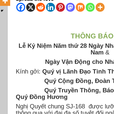
THÔNG
BÁO
Lễ Kỷ Niệm Năm thứ 28 Ngày Nh
Nam
&
Ngày Vận Động cho Nh
Kính gởi:
Quý vị Lãnh Đạo Tinh T
Quý Cộng Đồng, Đoàn Thể
Quý Truyền Thông, Báo C
Quý Đồng Hương
Nghị Quyết chung SJ-168 được lưỡ
thông qua với đại đa số tuyệt đối ng