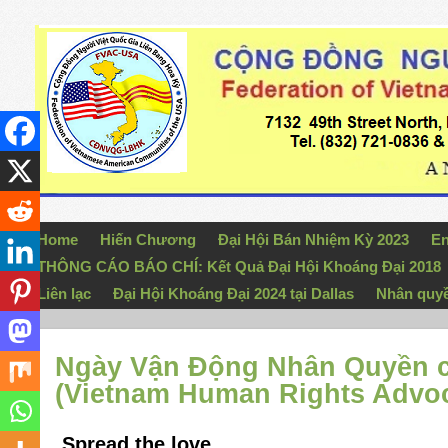
Home
Hiến Chương
Đại Hội Bán Nhiệm Kỳ 2023
En
THÔNG CÁO BÁO CHÍ: Kết Quả Đại Hội Khoáng Đại 2018
Liên lạc
Đại Hội Khoáng Đại 2024 tại Dallas
Nhân quy
Ngày Vận Động Nhân Quyền ch
(Vietnam Human Rights Advo
Spread the love