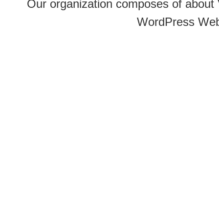
Our organization composes of about
WordPress Web