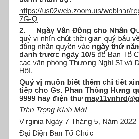
https://us02web.zoom.us/webinar/
7G-Q
2.
Ngày Vận Động cho Nhân Qu
quý vị nhín chút thời gian quý báu
động nhân quyền vào
ngày thứ năm
danh trước ngày 10/5
để Ban Tổ Ch
các văn phòng Thượng Nghị Sĩ và D
Hội.
Quý vị muốn biết thêm chi tiết xin
tiếp cho Gs. Phan Thông Hưng qua
9999 hay điện thư
may11vnhrd@g
Trân Trọng Kính Mời
Virginia Ngày 7 Tháng 5, Năm 2022
Đại Diện Ban Tổ Chức