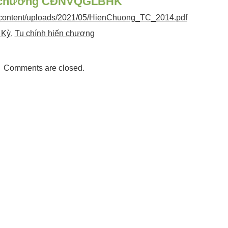
 chương CĐNVQGLBHK
p-content/uploads/2021/05/HienChuong_TC_2014.pdf
Kỳ
,
Tu chính hiến chương
Comments are closed.