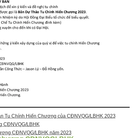
Ban Tu Chính Hiến Chương của CĐNVQG/LBHK 2023
ơng CĐNVQG/LBHK
Chương CĐNVQG/LBHK năm 2023