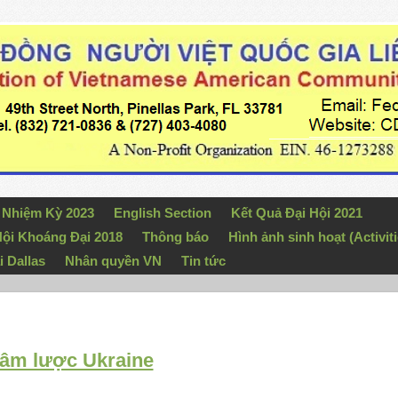
n Nhiệm Kỳ 2023
English Section
Kết Quả Đại Hội 2021
ội Khoáng Đại 2018
Thông báo
Hình ảnh sinh hoạt (Activiti
i Dallas
Nhân quyền VN
Tin tức
xâm lược Ukraine