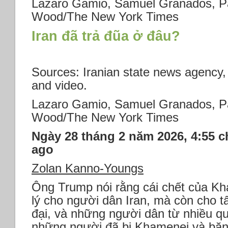
Lazaro Gamio, Samuel Granados, Pa
Wood/The New York Times
Iran đã trả đũa ở đâu?
Sources: Iranian state news agency, v
and video.
Lazaro Gamio, Samuel Granados, Pa
Wood/The New York Times
Ngày 28 tháng 2 năm 2026, 4:55 c
ago
Zolan Kanno-Youngs
Ông Trump nói rằng cái chết của Kh
lý cho người dân Iran, mà còn cho t
đại, và những người dân từ nhiều quố
những người đã bị Khamenei và băn