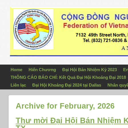
Home
Hiến Chương
Đại Hội Bán Nhiệm Kỳ 2023
En
THÔNG CÁO BÁO CHÍ: Kết Quả Đại Hội Khoáng Đại 2018
Liên lạc
Đại Hội Khoáng Đại 2024 tại Dallas
Nhân quy
Archive for February, 2026
Thư mời Đại Hội Bán Nhiệm K