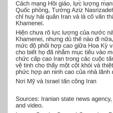
Cách mạng Hồi giáo, lực lượng mạnh
Quốc phòng, Tướng Aziz Nasrizadeh
chỉ huy hải quân Iran và là cố vấn t
Khamenei.
Hiện chưa rõ lực lượng của nước nào
Khamenei, nhưng dù thế nào đi nữa
mức độ phối hợp cao giữa Hoa Kỳ và 
cho biết họ đã nhắm mục tiêu vào m
chức cấp cao Iran trong các cuộc t
vệ tinh cho thấy một cột khói và thiệt
phức hợp an ninh cao của nhà lãnh đ
Nơi Mỹ và Israel tấn công Iran
Sources: Iranian state news agency, v
and video.