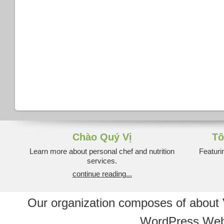
Chào Quý Vị
Tô
Learn more about personal chef and nutrition
Featuri
services.
continue reading...
Our organization composes of about
WordPress Web