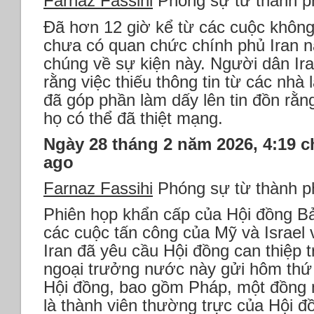
Farnaz Fassihi
Phóng sự từ thành p
Đã hơn 12 giờ kể từ các cuộc không
chưa có quan chức chính phủ Iran n
chúng về sự kiện này. Người dân Ira
rằng việc thiếu thông tin từ các nhà
đã góp phần làm dấy lên tin đồn rằn
họ có thể đã thiệt mạng.
Ngày 28 tháng 2 năm 2026, 4:19 c
ago
Farnaz Fassihi
Phóng sự từ thành p
Phiên họp khẩn cấp của Hội đồng B
các cuộc tấn công của Mỹ và Israel 
Iran đã yêu cầu Hội đồng can thiệp 
ngoại trưởng nước này gửi hôm thứ 
Hội đồng, bao gồm Pháp, một đồng 
là thành viên thường trực của Hội đồ