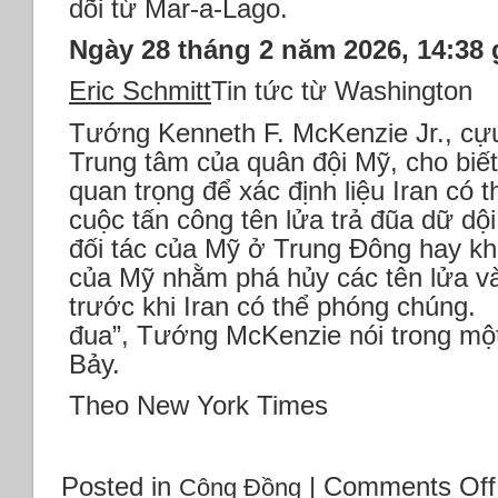
dõi từ Mar-a-Lago.
Ngày 28 tháng 2 năm 2026, 14:38 
Eric Schmitt
Tin tức từ Washington
Tướng Kenneth F. McKenzie Jr., cựu
Trung tâm của quân đội Mỹ, cho biết 
quan trọng để xác định liệu Iran có t
cuộc tấn công tên lửa trả đũa dữ d
đối tác của Mỹ ở Trung Đông hay kh
của Mỹ nhằm phá hủy các tên lửa v
trước khi Iran có thể phóng chúng.
đua”, Tướng McKenzie nói trong mộ
Bảy.
Theo New York Times
Posted in
|
Comments Off
Cộng Đồng