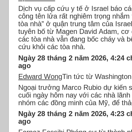
Dịch vụ cấp cứu y tế ở Israel báo cá
công tên lửa rất nghiêm trọng nhắ
tòa nhà” ở quận trung tâm của Israe
tuyên bố từ Magen David Adam, cơ q
các tòa nhà vẫn đang bốc cháy và b
cứu khỏi các tòa nhà.
Ngày 28 tháng 2 năm 2026, 4:24 c
ago
Edward Wong
Tin tức từ Washington
Ngoại trưởng Marco Rubio dự kiến ​​
cuối ngày hôm nay với các nhà lãn
nhóm các đồng minh của Mỹ, để thảo
Ngày 28 tháng 2 năm 2026, 4:23 c
ago