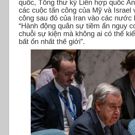
quốc, Tổng thư ký Liên hợp quốc An
các cuộc tấn công của Mỹ và Israel 
công sau đó của Iran vào các nước l
“Hành động quân sự tiềm ẩn nguy c
chuỗi sự kiện mà không ai có thể k
bất ổn nhất thế giới”.