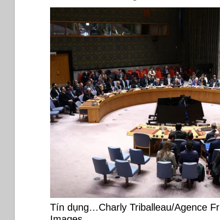
Tín dụng…Charly Triballeau/Agence F
Images