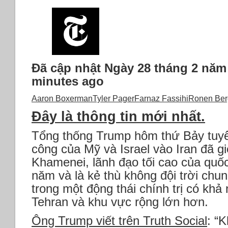
Đã cập nhật
Ngày 28 tháng 2 năm 
minutes ago
Aaron Boxerman
Tyler Pager
Farnaz Fassihi
Ronen Be
Đây là thông tin mới nhất.
Tổng thống Trump hôm thứ Bảy tuyê
công của Mỹ và Israel vào Iran đã giế
Khamenei, lãnh đạo tối cao của quốc
năm và là kẻ thù không đội trời chun
trong một động thái chính trị có kh
Tehran và khu vực rộng lớn hơn.
Ông Trump viết trên Truth Social
: “