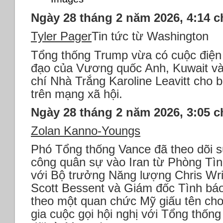
Ngày 28 tháng 2 năm 2026, 4:14 c
Tyler Pager
Tin tức từ Washington
Tổng thống Trump vừa có cuộc điện
đạo của Vương quốc Anh, Kuwait và
chí Nhà Trắng Karoline Leavitt cho b
trên mạng xã hội.
Ngày 28 tháng 2 năm 2026, 3:05 c
Zolan Kanno-Youngs
Phó Tổng thống Vance đã theo dõi s
công quân sự vào Iran từ Phòng Tì
với Bộ trưởng Năng lượng Chris Wri
Scott Bessent và Giám đốc Tình báo
theo một quan chức Mỹ giấu tên cho
gia cuộc gọi hội nghị với Tổng thốn