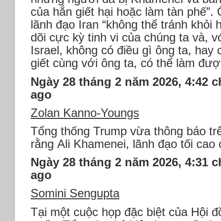
của hắn giết hại hoặc làm tàn phế”.
lãnh đạo Iran “không thể tránh khỏi 
dõi cực kỳ tinh vi của chúng ta và, 
Israel, không có điều gì ông ta, hay
giết cùng với ông ta, có thể làm đượ
Ngày 28 tháng 2 năm 2026, 4:42 c
ago
Zolan Kanno-Youngs
Tổng thống Trump vừa thông báo tr
rằng Ali Khamenei, lãnh đạo tối cao 
Ngày 28 tháng 2 năm 2026, 4:31 c
ago
Somini Sengupta
Tại một cuộc họp đặc biệt của Hội 