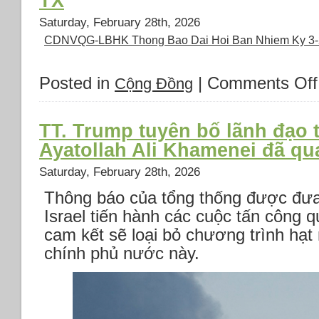
TX
Saturday, February 28th, 2026
CDNVQG-LBHK Thong Bao Dai Hoi Ban Nhiem Ky 3
Posted in
|
Comments Off
Cộng Đồng
TT. Trump tuyên bố lãnh đạo t
Ayatollah Ali Khamenei đã qu
Saturday, February 28th, 2026
Thông báo của tổng thống được đưa
Israel tiến hành các cuộc tấn công 
cam kết sẽ loại bỏ chương trình hạt 
chính phủ nước này.