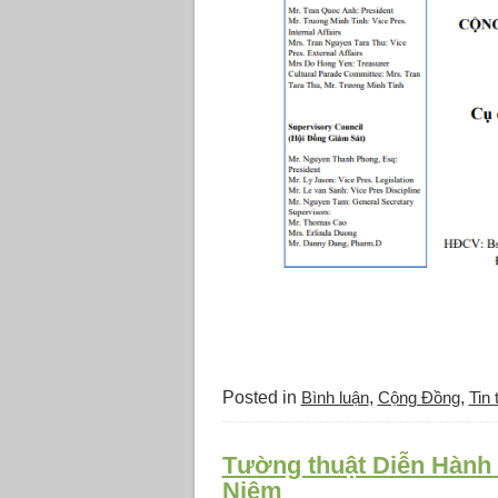
Posted in
Bình luận
,
Cộng Đồng
,
Tin 
Tường thuật Diễn Hành 
Niệm