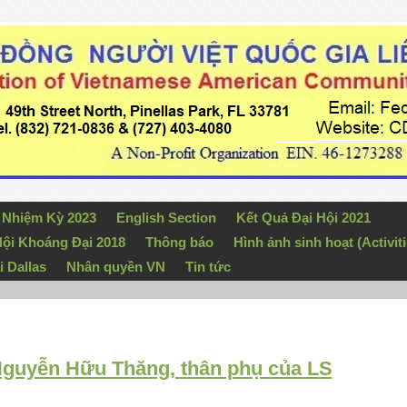
n Nhiệm Kỳ 2023
English Section
Kết Quả Đại Hội 2021
ội Khoáng Đại 2018
Thông báo
Hình ảnh sinh hoạt (Activiti
i Dallas
Nhân quyền VN
Tin tức
uyễn Hữu Thăng, thân phụ của LS