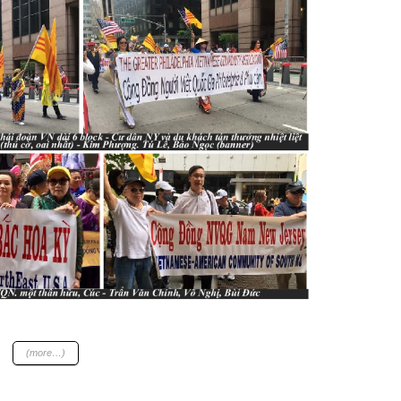
(more…)