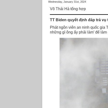
Wednesday, January 31st, 2024
Võ Thái Hà tổng hợp
TT Biden quyết định đáp trả vụ
Phát ngôn viên an ninh quốc gia 
những gì ông ấy phải làm’ để làm