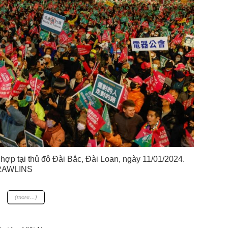
ợp tại thủ đô Đài Bắc, Đài Loan, ngày 11/01/2024.
RAWLINS
(more…)