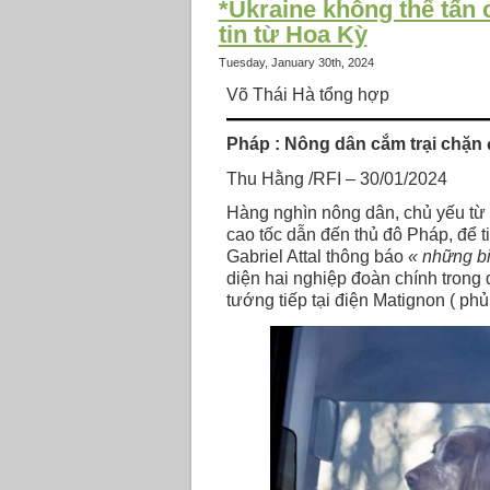
*Ukraine không thể tấn 
tin từ Hoa Kỳ
Tuesday, January 30th, 2024
Võ Thái Hà tổng hợp
Pháp : Nông dân cắm trại chặn
Thu Hằng /RFI – 30/01/2024
Hàng nghìn nông dân, chủ yếu từ c
cao tốc dẫn đến thủ đô Pháp, để t
Gabriel Attal thông báo
« những b
diện hai nghiệp đoàn chính trong
tướng tiếp tại điện Matignon ( phủ