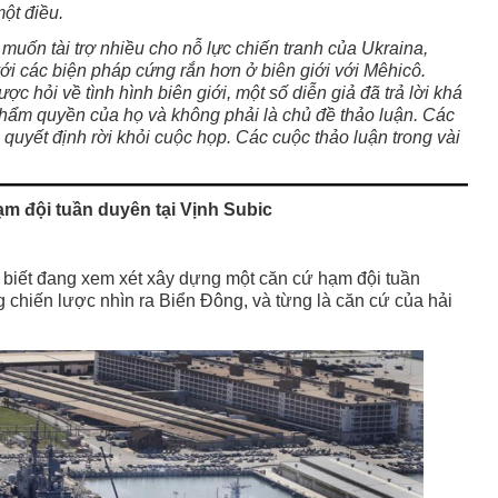
ột điều.
uốn tài trợ nhiều cho nỗ lực chiến tranh của Ukraina,
ới các biện pháp cứng rắn hơn ở biên giới với Mêhicô.
c hỏi về tình hình biên giới, một số diễn giả đã trả lời khá
thẩm quyền của họ và không phải là chủ đề thảo luận. Các
uyết định rời khỏi cuộc họp. Các cuộc thảo luận trong vài
ạm đội tuần duyên tại Vịnh Subic
 biết đang xem xét xây dựng một căn cứ hạm đội tuần
 chiến lược nhìn ra Biển Đông, và từng là căn cứ của hải