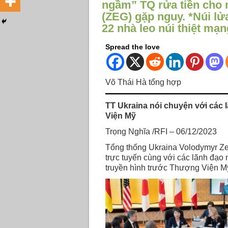
ngầm” TQ rửa tiền cho 
(ZEG) gặp nguy. *Núi lử
22 nhà leo núi thiệt mạ
Spread the love
Võ Thái Hà tổng hợp
TT Ukraina nói chuyện với các 
Viện Mỹ
Trọng Nghĩa /RFI – 06/12/2023
Tổng thống Ukraina Volodymyr Ze
trực tuyến cùng với các lãnh đạo 
truyền hình trước Thượng Viện 