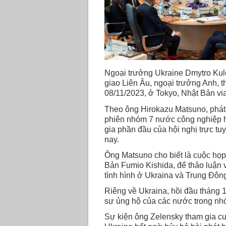
Ngoại trưởng Ukraine Dmytro Kule
giao Liên Âu, ngoại trưởng Anh, t
08/11/2023, ở Tokyo, Nhật Bản
Theo ông Hirokazu Matsuno, phát 
phiên nhóm 7 nước công nghiệp h
gia phần đầu của hội nghị trực t
nay.
Ông Matsuno cho biết là cuộc họp
Bản Fumio Kishida, để thảo luận 
tình hình ở Ukraina và Trung Đôn
Riêng về Ukraina, hồi đầu tháng 
sự ủng hộ của các nước trong nh
Sự kiện ông Zelensky tham gia cuộ