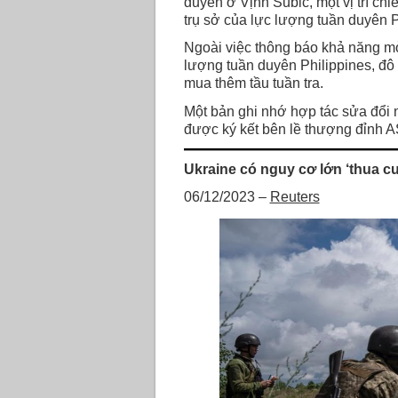
duyên ở Vịnh Subic, một vị trí ch
trụ sở của lực lượng tuần duyên 
Ngoài việc thông báo khả năng m
lượng tuần duyên Philippines, đô
mua thêm tầu tuần tra.
Một bản ghi nhớ hợp tác sửa đổi
được ký kết bên lề thượng đỉnh 
Ukraine có nguy cơ lớn ‘thua c
06/12/2023 –
Reuters