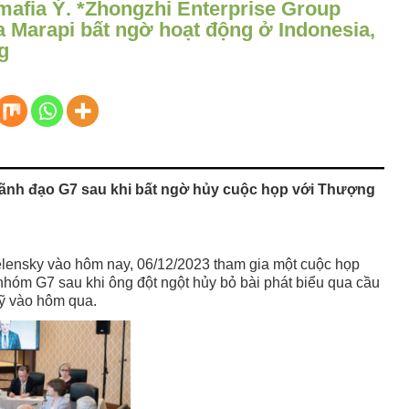
mafia Ý. *Zhongzhi Enterprise Group
a Marapi bất ngờ hoạt động ở Indonesia,
ng
lãnh đạo G7 sau khi bất ngờ hủy cuộc họp với Thượng
lensky vào hôm nay, 06/12/2023 tham gia một cuộc họp
nhóm G7 sau khi ông đột ngột hủy bỏ bài phát biểu qua cầu
Mỹ vào hôm qua.