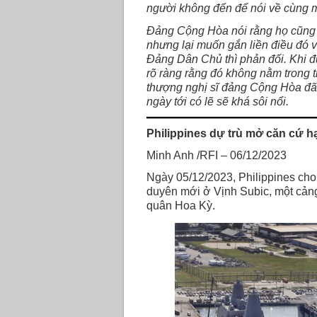
người không đến để nói về cùng m
Đảng Cộng Hòa nói rằng họ cũng m
nhưng lại muốn gắn liền điều đó v
Đảng Dân Chủ thì phản đối. Khi đượ
rõ ràng rằng đó không nằm trong 
thượng nghị sĩ đảng Cộng Hòa đã q
ngày tới có lẽ sẽ khá sôi nổi.
Philippines dự trù mở căn cứ h
Minh Anh /RFI – 06/12/2023
Ngày 05/12/2023, Philippines cho
duyên mới ở Vịnh Subic, một cảng
quân Hoa Kỳ.