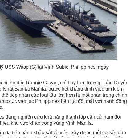
Mỹ USS Wasp (G) tại Vịnh Subic, Philippines, ngày
nichi, đô đốc Ronnie Gavan, chỉ huy Lực lượng Tuần Duyên
ông Nhật Bản tại Manila, trước hết khẳng định việc tìm kiếm
thể tiếp nhận các loại tầu lớn hơn là một phần trong chính
cos Jr. vào lúc Philippines liên tục đối mặt với hành động
ốc.
nes đang nghiên cứu khả năng thành lập căn cứ hạm đội
nhiều khu vực khác trong vùng Vịnh Manila.
n đã tiến hành khảo sát về việc xây dựng một cơ sở tuần