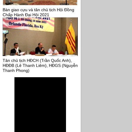
Bàn giao cựu và tân chủ tịch Hội Đồng
Chấp Hành Đại Hội 2021
Tân chủ tịch HĐCH (Trần Quốc Anh),
HĐĐB (Lê Thanh Liêm), HĐGS (Nguyễn
Thanh Phong)