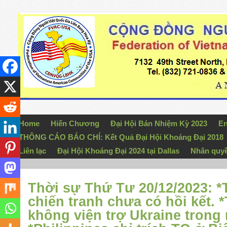
Home
Hiến Chương
Đại Hội Bán Nhiệm Kỳ 2023
En
THÔNG CÁO BÁO CHÍ: Kết Quả Đại Hội Khoáng Đại 2018
Liên lạc
Đại Hội Khoáng Đại 2024 tại Dallas
Nhân quy
Thời sự Thứ Tư 20/12/2023: *
chiến tranh chưa có hồi kết.
không viện trợ Ukraine trong