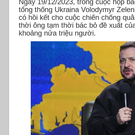
Ngày 19/12/2023, trong cuộc họp bá
tổng thống Ukraina Volodymyr Zele
có hồi kết cho cuộc chiến chống qu
thời ông tạm thời bác bỏ đề xuất củ
khoảng nửa triệu người.