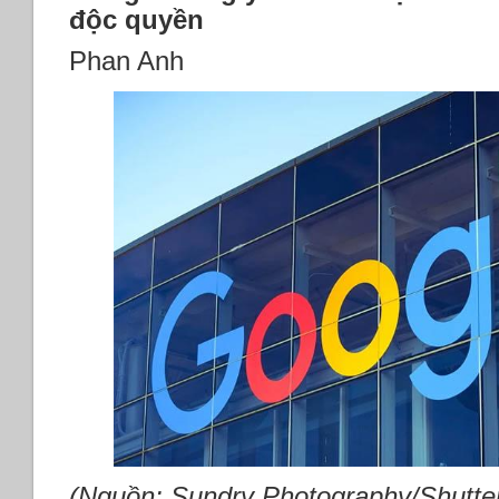
độc quyền
Phan Anh
(Nguồn: Sundry Photography/Shutte