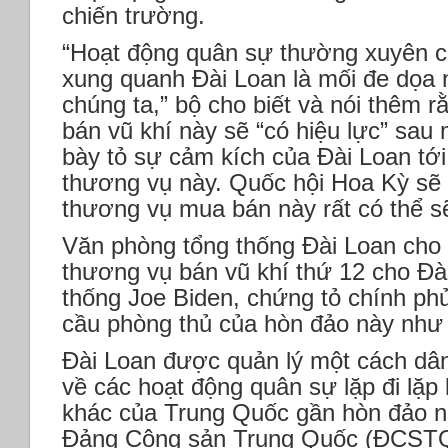
chiến trường.
“Hoạt động quân sự thường xuyên 
xung quanh Đài Loan là mối đe dọa 
chúng ta,” bộ cho biết và nói thêm 
bán vũ khí này sẽ “có hiệu lực” sau
bày tỏ sự cảm kích của Đài Loan tớ
thương vụ này. Quốc hội Hoa Kỳ sẽ
thương vụ mua bán này rất có thể s
Văn phòng tổng thống Đài Loan cho b
thương vụ bán vũ khí thứ 12 cho Đà
thống Joe Biden, chứng tỏ chính ph
cầu phòng thủ của hòn đảo này như
Đài Loan được quản lý một cách dâ
về các hoạt động quân sự lặp đi lặp l
khác của Trung Quốc gần hòn đảo n
Đảng Cộng sản Trung Quốc (ĐCSTQ)