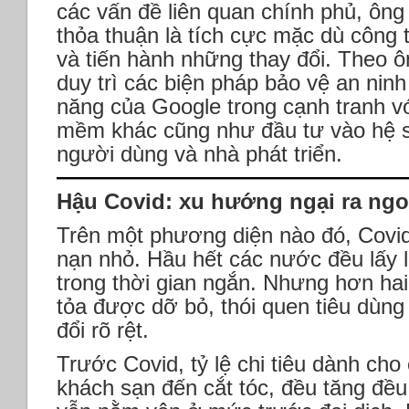
các vấn đề liên quan chính phủ, ông
thỏa thuận là tích cực mặc dù công t
và tiến hành những thay đổi. Theo ô
duy trì các biện pháp bảo vệ an nin
năng của Google trong cạnh tranh v
mềm khác cũng như đầu tư vào hệ si
người dùng và nhà phát triển.
Hậu Covid: xu hướng ngại ra ngoà
Trên một phương diện nào đó, Covid
nạn nhỏ. Hầu hết các nước đều lấy l
trong thời gian ngắn. Nhưng hơn ha
tỏa được dỡ bỏ, thói quen tiêu dùng
đổi rõ rệt.
Trước Covid, tỷ lệ chi tiêu dành cho 
khách sạn đến cắt tóc, đều tăng đề