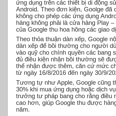
ứng dụng trên các thiết bị di động 
Android. Theo đơn kiện, Goolge đã 
không cho phép các ứng dụng Androi
hàng không phải là cửa hàng Play – 
của Google thu hoa hồng các giao dị
Theo thỏa thuận dàn xếp, Google nộ
dàn xếp để bồi thường cho người d
vào quỹ cho chính quyền các bang 
đủ điều kiện nhận bồi thường sẽ đượ
thể nhận được thêm, căn cứ mức chi
từ ngày 16/8/2016 đến ngày 30/9/20
Tương tự như Apple, Google cũng th
30% khi mua ứng dụng hoặc dịch vụ 
trưởng tư pháp bang cho rằng điều 
cao hơn, giúp Google thu được hàng
năm.