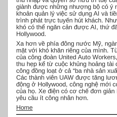
giành được những nhượng bộ có ý n
khoản quản lý việc sử dụng AI và t
trình phát trực tuyến hút khách. Nh
khó có thể ngăn cản được AI, thứ đã
Hollywood.
Xa hơn về phía đông nước Mỹ, ngành
mặt với khó khăn riêng của mình. Từ
của công đoàn United Auto Workers, 
thu hẹp kể từ cuộc khủng hoảng tài 
công đồng loạt ở cả “ba nhà sản xuất
Các thành viên UAW được tăng lươ
động ở Hollywood, công nghệ mới c
của họ. Xe điện có cơ chế đơn giản
yêu cầu ít công nhân hơn.
Home