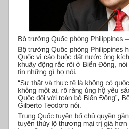
Bộ trưởng Quốc phòng Philippines –
Bộ trưởng Quốc phòng Philippines h
Quốc vì cáo buộc đất nước ông kíc
khuấy động rắc rối ở Biển Đông, nói
tin những gì họ nói.
“Sự thật và thực tế là không có quốc 
không một ai, rõ ràng ủng hộ yêu s
Quốc đối với toàn bộ Biển Đông”, 
Gilberto Teodoro nói.
Trung Quốc tuyên bố chủ quyền gần
tuyến thủy lộ thương mại trị giá hơn