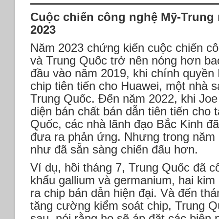
Cuộc chiến công nghệ Mỹ-Trung 
2023
Năm 2023 chứng kiến cuộc chiến cô
và Trung Quốc trở nên nóng hơn bao
đầu vào năm 2019, khi chính quyền
chip tiên tiến cho Huawei, một nhà sả
Trung Quốc. Đến năm 2022, khi Joe 
diện bán chất bán dẫn tiên tiến cho 
Quốc, các nhà lãnh đạo Bắc Kinh đã
đưa ra phản ứng. Nhưng trong năm
như đã sẵn sàng chiến đấu hơn.
Ví dụ, hồi tháng 7, Trung Quốc đã c
khẩu gallium và germanium, hai kim l
ra chip bán dẫn hiện đại. Và đến thá
tăng cường kiểm soát chip, Trung Q
sau, nói rằng họ sẽ áp đặt các biện