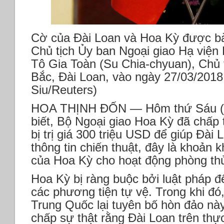
Cờ của Đài Loan và Hoa Kỳ được bài
Chủ tịch Ủy ban Ngoại giao Hạ việ
Tô Gia Toàn (Su Chia-chyuan), Chủ t
Bắc, Đài Loan, vào ngày 27/03/2018
Siu/Reuters)
HOA THỊNH ĐỐN — Hôm thứ Sáu (15
biết, Bộ Ngoại giao Hoa Kỳ đã chấp 
bị trị giá 300 triệu USD để giúp Đài 
thông tin chiến thuật, đây là khoản 
của Hoa Kỳ cho hoạt động phòng th
Hoa Kỳ bị ràng buộc bởi luật pháp 
các phương tiện tự vệ. Trong khi đ
Trung Quốc lại tuyên bố hòn đảo này
chấp sự thật rằng Đài Loan trên thực