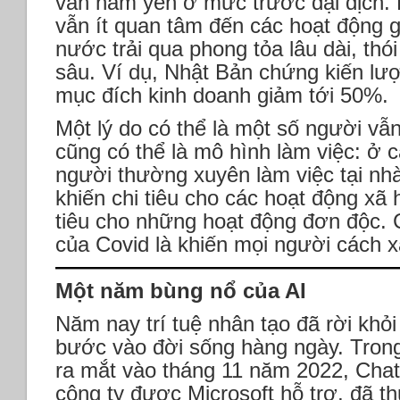
vẫn nằm yên ở mức trước đại dịch.
vẫn ít quan tâm đến các hoạt động g
nước trải qua phong tỏa lâu dài, thó
sâu. Ví dụ, Nhật Bản chứng kiến lư
mục đích kinh doanh giảm tới 50%.
Một lý do có thể là một số người vẫ
cũng có thể là mô hình làm việc: ở c
người thường xuyên làm việc tại nhà
khiến chi tiêu cho các hoạt động xã 
tiêu cho những hoạt động đơn độc. 
của Covid là khiến mọi người cách 
Một năm bùng nổ của AI
Năm nay trí tuệ nhân tạo đã rời khỏ
bước vào đời sống hàng ngày. Trong
ra mắt vào tháng 11 năm 2022, Ch
công ty được Microsoft hỗ trợ, đã th