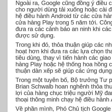
Ngoài ra, Google cũng đồng ý điều c
cho người dùng tải xuống hoặc cài 
hệ điều hành Android từ các cửa hà
cửa hàng Play trong 5 năm tới. Côn
đưa ra các cảnh báo an ninh khi các
được sử dụng.
Trong khi đó, thỏa thuận giúp các nh
hoạt hơn khi đưa ra các lựa chọn th
tiêu dùng, thay vì tiến hành các gia
hàng Play hoặc hệ thống hoa hồng c
thuận dàn xếp sẽ giúp các ứng dụng
Trong một tuyên bố, Bộ trưởng Tư 
Brian Schwalb hoan nghênh thỏa thuậ
lợi của hàng chục triệu người Mỹ đ
thoại thông minh chạy hệ điều hành 
Về phần mình, Phó Chủ tịch Google 