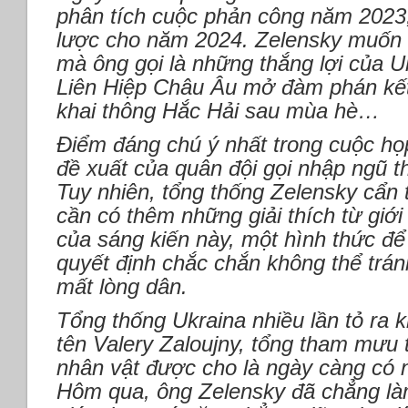
phân tích cuộc phản công năm 2023,
lược cho năm 2024. Zelensky muốn
mà ông gọi là những thắng lợi của U
Liên Hiệp Châu Âu mở đàm phán kết
khai thông Hắc Hải sau mùa hè…
Điểm đáng chú ý nhất trong cuộc họp
đề xuất của quân đội gọi nhập ngũ 
Tuy nhiên, tổng thống Zelensky cẩn
cần có thêm những giải thích từ giớ
của sáng kiến này, một hình thức đ
quyết định chắc chắn không thể trán
mất lòng dân.
Tổng thống Ukraina nhiều lần tỏ ra 
tên Valery Zaloujny, tổng tham mưu 
nhân vật được cho là ngày càng có 
Hôm qua, ông Zelensky đã chẳng là