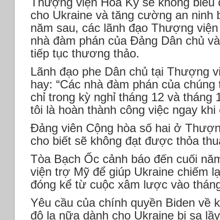
Thượng viện Hoa Kỳ sẽ không biểu q
cho Ukraine và tăng cường an ninh 
năm sau, các lãnh đạo Thượng viện 
nhà đàm phán của Đảng Dân chủ và
tiếp tục thương thảo.
Lãnh đạo phe Dân chủ tại Thượng v
hay: “Các nhà đàm phán của chúng t
chỉ trong kỳ nghỉ tháng 12 và tháng 
tôi là hoàn thành công việc ngay khi 
Đảng viên Cộng hòa số hai ở Thượn
cho biết sẽ không đạt được thỏa thu
Tòa Bạch Ốc cảnh báo đến cuối năm
viện trợ Mỹ để giúp Ukraine chiếm lạ
đóng kể từ cuộc xâm lược vào thán
Yêu cầu của chính quyền Biden về kh
đô la nữa dành cho Ukraine bị sa lầ