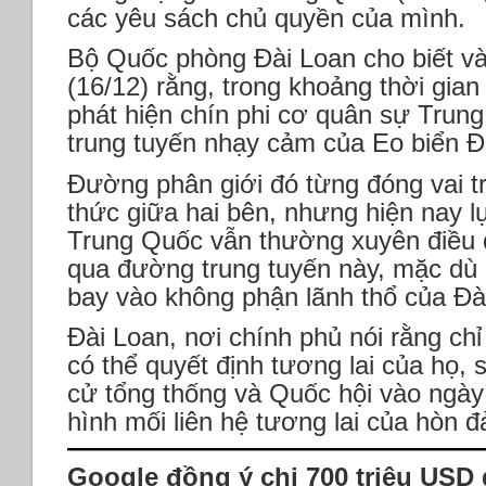
các yêu sách chủ quyền của mình.
Bộ Quốc phòng Đài Loan cho biết v
(16/12) rằng, trong khoảng thời gian
phát hiện chín phi cơ quân sự Tru
trung tuyến nhạy cảm của Eo biển Đ
Đường phân giới đó từng đóng vai tr
thức giữa hai bên, nhưng hiện nay 
Trung Quốc vẫn thường xuyên điều 
qua đường trung tuyến này, mặc dù
bay vào không phận lãnh thổ của Đà
Đài Loan, nơi chính phủ nói rằng ch
có thể quyết định tương lai của họ,
cử tổng thống và Quốc hội vào ngày 
hình mối liên hệ tương lai của hòn 
Google đồng ý chi 700 triệu USD