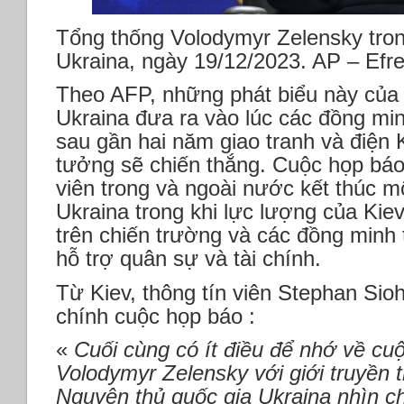
Tổng thống Volodymyr Zelensky tron
Ukraina, ngày 19/12/2023. AP – Ef
Theo AFP, những phát biểu này của 
Ukraina đưa ra vào lúc các đồng min
sau gần hai năm giao tranh và điện 
tưởng sẽ chiến thắng. Cuộc họp báo
viên trong và ngoài nước kết thúc 
Ukraina trong khi lực lượng của Kie
trên chiến trường và các đồng minh 
hỗ trợ quân sự và tài chính.
Từ Kiev, thông tín viên Stephan Si
chính cuộc họp báo :
«
Cuối cùng có ít điều để nhớ về cuộ
Volodymyr Zelensky với giới truyền 
Nguyên thủ quốc gia Ukraina nhìn ch