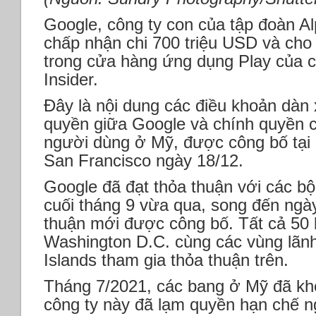
Google, công ty con của tập đoàn A
chấp nhận chi 700 triệu USD và cho
trong cửa hàng ứng dụng Play của c
Insider.
Đây là nội dung các điều khoản dàn
quyền giữa Google và chính quyền c
người dùng ở Mỹ, được công bố tại 
San Francisco ngày 18/12.
Google đã đạt thỏa thuận với các b
cuối tháng 9 vừa qua, song đến ngà
thuận mới được công bố. Tất cả 50
Washington D.C. cùng các vùng lãnh 
Islands tham gia thỏa thuận trên.
Tháng 7/2021, các bang ở Mỹ đã khở
công ty này đã lạm quyền hạn chế n