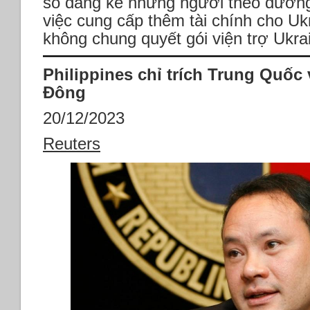
số đáng kể những người theo đường 
việc cung cấp thêm tài chính cho U
không chung quyết gói viện trợ Ukra
Philippines chỉ trích Trung Quốc
Đông
20/12/2023
Reuters