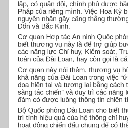
lập, có quân đội, chính phủ được bầ
Pháp của riêng mình. Việc Hoa Kỳ b
nguyên nhân gây căng thẳng thường
Đốn và Bắc Kinh.
Cơ quan Hợp tác An ninh Quốc phò
biết thương vụ này là để trợ giúp bư
các năng lực Chỉ huy, Kiểm soát, T
toán của Đài Loan, hay còn gọi là c
Cơ quan này nói thêm, thương vụ hữ
khả năng của Đài Loan trong việc “
dọa hiện tại và tương lai bằng các
sàng tác chiến” và duy trì các năng
đảm có được luồng thông tin chiến t
Bộ Quốc phòng Đài Loan cho biết th
trì tính hiệu quả của hệ thống chỉ h
hoạt động chiến đấu chung để có th