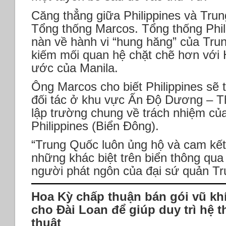
Căng thẳng giữa Philippines và Trun
Tổng thống Marcos. Tổng thống Phil
nàn về hành vi “hung hăng” của Trun
kiếm mối quan hệ chặt chẽ hơn với 
ước của Manila.
Ông Marcos cho biết Philippines sẽ 
đối tác ở khu vực Ấn Độ Dương – T
lập trường chung về trách nhiệm củ
Philippines (Biển Đông).
“Trung Quốc luôn ủng hộ và cam kết 
những khác biệt trên biển thông qua 
người phát ngôn của đại sứ quản Tr
Hoa Kỳ chấp thuận bán gói vũ khí 
cho Đài Loan để giúp duy trì hệ t
thuật