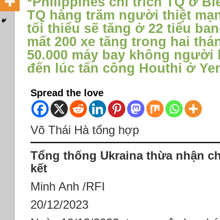
*Philippines chỉ trích TQ ở B
TQ hàng trăm người thiệt mạ
tối thiểu sẽ tăng ở 22 tiểu b
mất 200 xe tăng trong hai thá
50.000 máy bay không người lá
đến lúc tấn công Houthi ở Y
Spread the love
Võ Thái Hà tổng hợp
Tổng thống Ukraina thừa nhận ch
kết
Minh Anh /RFI
20/12/2023