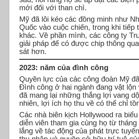
mới đối với than chì.
Mỹ đã lôi kéo các đồng minh như N
Quốc vào cuộc chiến, trong khi tiếp
khác. Về phần mình, các công ty Tr
giải pháp để có được chip thông qua 
sát hơn.
2023: năm của đình công
Quyền lực của các công đoàn Mỹ đã 
Đình công ở hai ngành đang vật lộn
đã mang lại những thắng lợi vang dộ
nhiên, lợi ích họ thu về có thể chỉ tồ
Các nhà biên kịch Hollywood ra biểu 
diễn viên tham gia cùng họ từ tháng
lắng về tác động của phát trực tuyến 
thu nhập và quyền sở hữu trí tuệ c