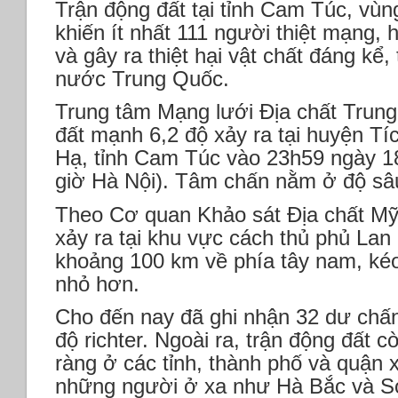
Trận động đất tại tỉnh Cam Túc, vù
khiến ít nhất 111 người thiệt mạng,
và gây ra thiệt hại vật chất đáng kể,
nước Trung Quốc.
Trung tâm Mạng lưới Địa chất Trung
đất mạnh 6,2 độ xảy ra tại huyện T
Hạ, tỉnh Cam Túc vào 23h59 ngày 1
giờ Hà Nội). Tâm chấn nằm ở độ sâ
Theo Cơ quan Khảo sát Địa chất Mỹ
xảy ra tại khu vực cách thủ phủ La
khoảng 100 km về phía tây nam, ké
nhỏ hơn.
Cho đến nay đã ghi nhận 32 dư chấn
độ richter. Ngoài ra, trận động đất 
ràng ở các tỉnh, thành phố và quận 
những người ở xa như Hà Bắc và S