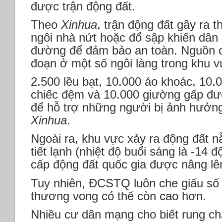
được trận động đất.
Theo
Xinhua
, trận động đất gây ra t
ngôi nhà nứt hoặc đổ sập khiến dân
đường để đảm bảo an toàn. Nguồn c
đoạn ở một số ngôi làng trong khu v
2.500 lều bạt, 10.000 áo khoác, 10
chiếc đệm và 10.000 giường gấp đư
để hỗ trợ những người bị ảnh hưởng
Xinhua
.
Ngoài ra, khu vực xảy ra động đất n
tiết lạnh (nhiệt độ buổi sáng là -14
cấp động đất quốc gia được nâng lê
Tuy nhiên, ĐCSTQ luôn che giấu số 
thương vong có thể còn cao hơn.
Nhiều cư dân mạng cho biết rung c