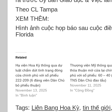
Theo CL Tampa
XEM THÊM:
Hình ảnh cuộc họp báo sau cuộc điề
Florida
Related
Hạ viện Hoa Kỳ thông qua dự
Thượng viện Mỹ thông qu
luật chấm dứt tình trạng đóng
thỏa thuận mở cửa lại chí
cửa chính phủ với số phiếu
phủ với số phiếu: 60 – 40 
222-209 (6 đảng viên Dân Chủ
TNS Dân Chủ đào tẩu)
bỏ phiếu thuận)
November 11, 2025
November 13, 2025
In "Cộng Đồng"
In "Bình luận"
Tags:
Liên Bang Hoa Kỳ
,
tin thế giới