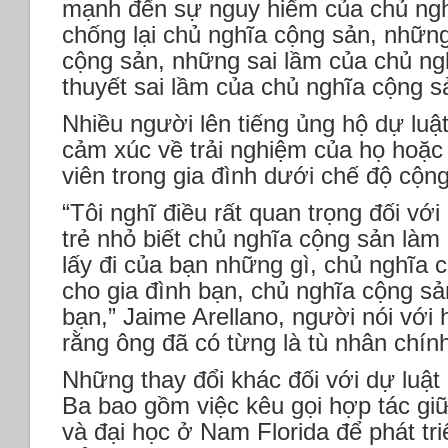
mạnh đến sự nguy hiểm của chủ ngh
chống lại chủ nghĩa cộng sản, nhữn
cộng sản, những sai lầm của chủ ng
thuyết sai lầm của chủ nghĩa cộng s
Nhiều người lên tiếng ủng hộ dự luậ
cảm xúc về trải nghiệm của họ hoặc 
viên trong gia đình dưới chế độ cộn
“Tôi nghĩ điều rất quan trọng đối vớ
trẻ nhỏ biết chủ nghĩa cộng sản làm
lấy đi của bạn những gì, chủ nghĩa 
cho gia đình bạn, chủ nghĩa cộng s
bạn,” Jaime Arellano, người nói với
rằng ông đã có từng là tù nhân chính
Những thay đổi khác đối với dự luậ
Ba bao gồm việc kêu gọi hợp tác gi
và đại học ở Nam Florida để phát tr