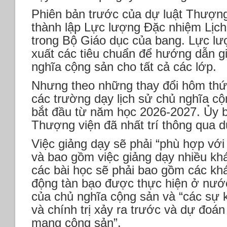
Phiên bản trước của dự luật Thượng
thành lập Lực lượng Đặc nhiệm Lịc
trong Bộ Giáo dục của bang. Lực lư
xuất các tiêu chuẩn để hướng dẫn gi
nghĩa cộng sản cho tất cả các lớp.
Nhưng theo những thay đổi hôm thứ 
các trường dạy lịch sử chủ nghĩa cộ
bắt đầu từ năm học 2026-2027. Ủy 
Thượng viện đã nhất trí thông qua d
Việc giảng dạy sẽ phải “phù hợp với 
và bao gồm việc giảng dạy nhiều khá
các bài học sẽ phải bao gồm các kh
động tàn bạo được thực hiện ở nước
của chủ nghĩa cộng sản và “các sự k
và chính trị xảy ra trước và dự đoá
mạng cộng sản”.