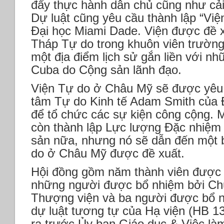
đẩy thực hành dân chủ cũng như cải 
Dự luật cũng yêu cầu thành lập “Việ
Đại học Miami Dade. Viện được đề x
Tháp Tự do trong khuôn viên trường
một địa điểm lịch sử gắn liền với nh
Cuba do Cộng sản lãnh đạo.
Viện Tự do ở Châu Mỹ sẽ được yêu 
tâm Tự do Kinh tế Adam Smith của Đ
để tổ chức các sự kiện công cộng. 
còn thành lập Lực lượng Đặc nhiệm
sản nữa, nhưng nó sẽ dẫn đến một 
do ở Châu Mỹ được đề xuất.
Hội đồng gồm năm thành viên được 
những người được bổ nhiệm bởi Chủ 
Thượng viện và ba người được bổ n
dự luật tương tự của Hạ viện (HB 134
ra trước Ủy ban Giáo dục & Việc là