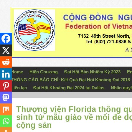
Home
Hiến Chương
Đại Hội Bán Nhiệm Kỳ 2023
En
THÔNG CÁO BÁO CHÍ: Kết Quả Đại Hội Khoáng Đại 2018
Liên lạc
Đại Hội Khoáng Đại 2024 tại Dallas
Nhân quy
Thượng viện Florida thông qu
sinh từ mẫu giáo về mối đe d
cộng sản