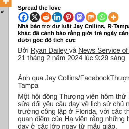
Spread the love
Nhà bảo trợ dự luật Jay Collins, R-Tam
khác đã cảnh báo rằng giới trẻ ngày cà
dưới góc độ tích cực
Bởi
Ryan Dailey
và
News Service of
21 tháng 2 năm 2024 lúc 9:29 sáng
Ảnh qua Jay Collins/FacebookThượng
Tampa
Một hội đồng Thượng viện hôm thứ 
sửa đổi yêu cầu dạy về lịch sử chủ 
trường công lập ở Florida, với các t
quan điểm của Hạ viện rằng những 
dạy ở các lớp ngay từ mẫu giáo.