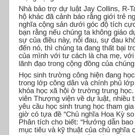
Nhà bảo trợ dự luật Jay Collins, R
hộ khác đã cảnh báo rằng giới trẻ n
nghĩa cộng sản dưới góc độ tích cực
bạn rằng nếu chúng ta không giáo d
sự của điều này, nỗi đau, sự đau kh
đến nó, thì chúng ta đang thất bại t
của mình với tư cách là cha mẹ, với
lãnh đạo trong cộng đồng của chúng t
Học sinh trường công hiện đang học
trong lớp công dân và chính phủ lớ
khóa học xã hội ở trường trung học
viên Thượng viện về dự luật, nhiều t
yêu cầu học sinh trung học tham gia
giờ có tựa đề “Chủ nghĩa Hoa Kỳ so
Phân tích cho biết: “Hướng dẫn bao 
mục tiêu và kỹ thuật của chủ nghĩa 