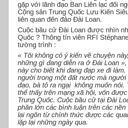
gặp với lãnh đạo Ban Liên lạc đối 
Cộng sản Trung Quốc Lưu Kiến Siêu
liên quan đến đảo Đài Loan.
Cuộc bầu cử Đài Loan được nhìn nh
Quốc ? Thông tín viên RFI Stéphane
tường trình :
« Tôi không có ý kiến về chuyện này,
những gì đang diễn ra ở Đài Loan »
này cho biết khi đang đạp xe đi làm
người trong một đất nước mà người
đạo, bà tỏ ra ngại không muốn nói. 
thể thấy trên mạng xã hội, vốn được
Trung Quốc. Cuộc bầu cử tại Đài Loan
phần lớn các bình luận trên các nền
lại ngôn từ chính thức được các qu
lặp lại những ngày qua.