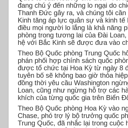
đang chú ý đến những lo ngại do chi
Thanh Đức gây ra, và chúng tôi cần 
Kinh tăng áp lực quân sự và kinh tế
điều mọi người lo lắng là khả năng 
phòng trong tương lai của Đài Loan, 
hệ với Bắc Kinh sẽ được đưa vào ch
Theo Bộ Quốc phòng Trung Quốc hô
phán phối hợp chính sách quốc phòn
được tổ chức tại Hoa Kỳ từ ngày 8 
tuyên bố sẽ không bao giờ thỏa hiệp
đồng thời yêu cầu Washington ngừng
Loan, cũng như ngừng hỗ trợ các hà
khích của từng quốc gia trên Biển Đ
Theo Bộ Quốc phòng Hoa Kỳ vào ngà
Chase, phó trợ lý bộ trưởng quốc p
Trung Quốc, đã nhắc lại trong cuộc 