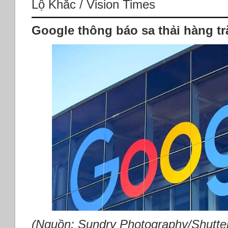
Lộ Khắc / Vision Times
Google thông báo sa thải hàng t
(Nguồn: Sundry Photography/Shutte