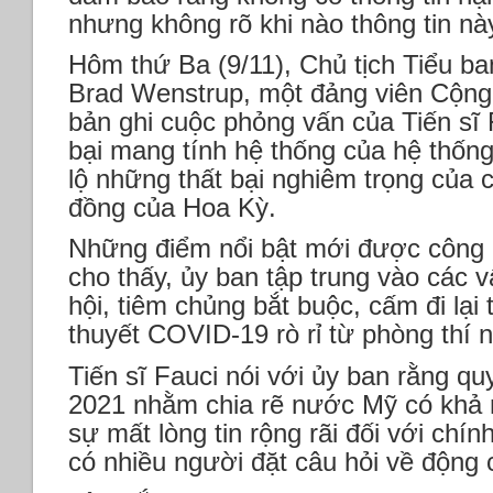
nhưng không rõ khi nào thông tin n
Hôm thứ Ba (9/11), Chủ tịch Tiểu b
Brad Wenstrup, một đảng viên Cộng 
bản ghi cuộc phỏng vấn của Tiến sĩ 
bại mang tính hệ thống của hệ thống 
lộ những thất bại nghiêm trọng của 
đồng của Hoa Kỳ.
Những điểm nổi bật mới được công b
cho thấy, ủy ban tập trung vào các 
hội, tiêm chủng bắt buộc, cấm đi lại t
thuyết COVID-19 rò rỉ từ phòng thí
Tiến sĩ Fauci nói với ủy ban rằng qu
2021 nhằm chia rẽ nước Mỹ có khả 
sự mất lòng tin rộng rãi đối với chí
có nhiều người đặt câu hỏi về động 