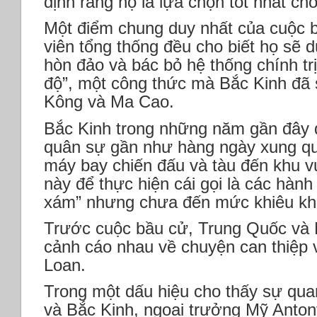
định rằng họ là lựa chọn tốt nhất cho
Một điểm chung duy nhất của cuộc b
viên tổng thống đều cho biết họ sẽ d
hòn đảo và bác bỏ hệ thống chính trị
độ”, một công thức mà Bắc Kinh đã
Kông và Ma Cao.
Bắc Kinh trong những năm gần đây đ
quân sự gần như hàng ngày xung qu
máy bay chiến đấu và tàu đến khu 
này để thực hiện cái gọi là các hành
xám” nhưng chưa đến mức khiêu khí
Trước cuộc bầu cử, Trung Quốc và Mỹ
cảnh cáo nhau về chuyện can thiệp 
Loan.
Trong một dấu hiệu cho thấy sự qu
và Bắc Kinh, ngoại trưởng Mỹ Anton