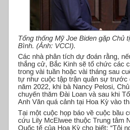
Tổng thống Mỹ Joe Biden gặp Chủ t
Bình. (Ảnh: VCCI).
Các nhà phân tích dự đoán rằng, n
thắng cử, Bắc Kinh sẽ tổ chức các c
trong vài tuần hoặc vài tháng sau c
tự như cuộc tập trận quân sự trước
năm 2022, khi bà Nancy Pelosi, Chủ
chuyến thăm Đài Loan và sau khi Tổ
Anh Văn quá cảnh tại Hoa Kỳ vào t
Tại một cuộc họp báo về cuộc bầu 
cứu Lily McElwee thuộc Trung tâm 
Quốc tế của Hoa Kỳ cho biết: “Tôi n