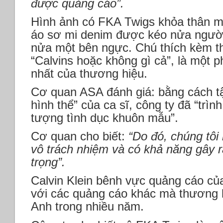
được quảng cáo”.
Hình ảnh có FKA Twigs khỏa thân m
áo sơ mi denim được kéo nửa người
nửa một bên ngực. Chú thích kèm t
“Calvins hoặc không gì cả”, là một p
nhất của thương hiệu.
Cơ quan ASA đánh giá: bằng cách tậ
hình thể” của ca sĩ, công ty đã “trì
tượng tình dục khuôn mẫu”.
Cơ quan cho biết:
“Do đó, chúng tôi
vô trách nhiệm và có khả năng gây
trọng”.
Calvin Klein bênh vực quảng cáo của
với các quảng cáo khác mà thương 
Anh trong nhiều năm.