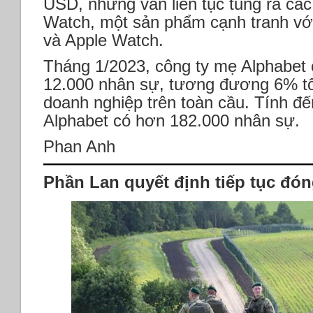
USD, nhưng vẫn liên tục tung ra các
Watch, một sản phẩm cạnh tranh với
và Apple Watch.
Tháng 1/2023, công ty mẹ Alphabet
12.000 nhân sự, tương đương 6% tổ
doanh nghiệp trên toàn cầu. Tính đế
Alphabet có hơn 182.000 nhân sự.
Phan Anh
Phần Lan quyết định tiếp tục đón