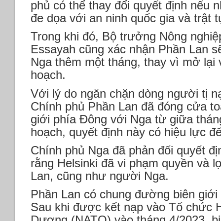
phủ có thể thay đổi quyết định nếu 
đe dọa với an ninh quốc gia và trật t
Trong khi đó, Bộ trưởng Nông nghiệ
Essayah cũng xác nhận Phần Lan sẽ
Nga thêm một tháng, thay vì mở lại
hoạch.
Với lý do ngăn chặn dòng người tị n
Chính phủ Phần Lan đã đóng cửa to
giới phía Đông với Nga từ giữa thá
hoạch, quyết định này có hiệu lực đế
Chính phủ Nga đã phản đối quyết đị
rằng Helsinki đã vi phạm quyền và l
Lan, cũng như người Nga.
Phần Lan có chung đường biên giới 
Sau khi được kết nạp vào Tổ chức 
Dương (NATO) vào tháng 4/2023, biê