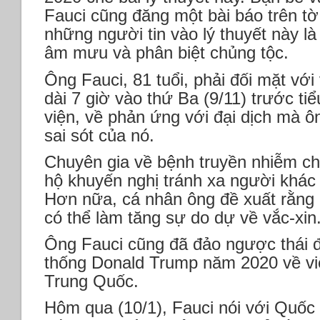
Fauci cũng đăng một bài báo trên t
những người tin vào lý thuyết này l
âm mưu và phân biệt chủng tộc.
Ông Fauci, 81 tuổi, phải đối mặt vớ
dài 7 giờ vào thứ Ba (9/11) trước t
viện, về phản ứng với đại dịch mà ô
sai sót của nó.
Chuyên gia về bệnh truyền nhiễm cho
hộ khuyến nghị tránh xa người khác 
Hơn nữa, cá nhân ông đề xuất rằng 
có thể làm tăng sự do dự về vắc-xin
Ông Fauci cũng đã đảo ngược thái đ
thống Donald Trump năm 2020 về vi
Trung Quốc.
Hôm qua (10/1), Fauci nói với Quốc 