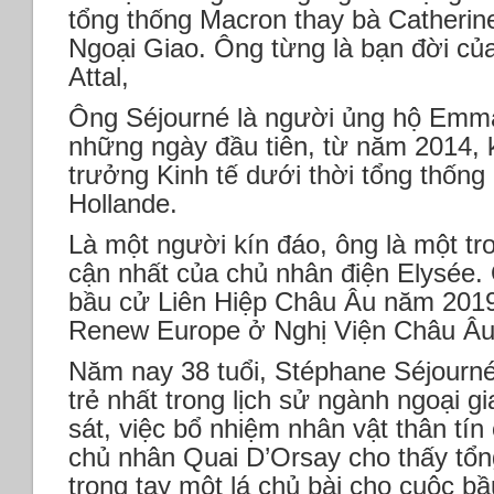
tổng thống Macron thay bà Catherin
Ngoại Giao. Ông từng là bạn đời của
Attal,
Ông Séjourné là người ủng hộ Emm
những ngày đầu tiên, từ năm 2014, 
trưởng Kinh tế dưới thời tổng thống
Hollande.
Là một người kín đáo, ông là một t
cận nhất của chủ nhân điện Elysée.
bầu cử Liên Hiệp Châu Âu năm 2019 
Renew Europe ở Nghị Viện Châu Â
Năm nay 38 tuổi, Stéphane Séjourné 
trẻ nhất trong lịch sử ngành ngoại g
sát, việc bổ nhiệm nhân vật thân tí
chủ nhân Quai D’Orsay cho thấy tổ
trong tay một lá chủ bài cho cuộc 