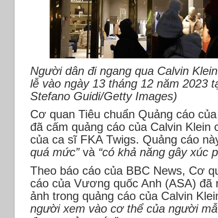
Người dân đi ngang qua Calvin Klei
lễ vào ngày 13 tháng 12 năm 2023 tạ
Stefano Guidi/Getty Images)
Cơ quan Tiêu chuẩn Quảng cáo củ
đã cấm quảng cáo của Calvin Klein 
của ca sĩ FKA Twigs. Quảng cáo nà
quá mức”
và
“có khả năng gây xúc p
Theo báo cáo của BBC News, Cơ q
cáo của Vương quốc Anh (ASA) đã r
ảnh trong quảng cáo của Calvin Kle
người xem vào cơ thể của người mẫu