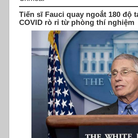
Tiến sĩ Fauci quay ngoắt 180 độ t
COVID rò rỉ từ phòng thí nghiệm