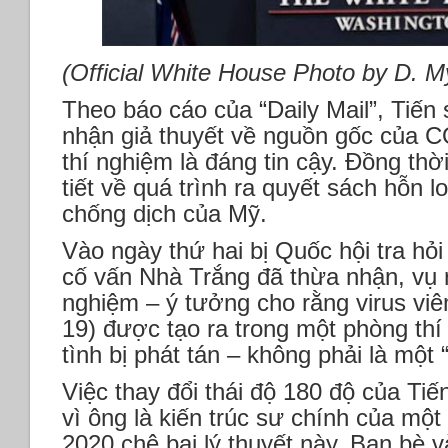
(Official White House Photo by D. M
Theo báo cáo của “Daily Mail”, Tiến
nhận giả thuyết về nguồn gốc của CO
thí nghiệm là đáng tin cậy. Đồng thời
tiết về quá trình ra quyết sách hỗn
chống dịch của Mỹ.
Vào ngày thứ hai bị Quốc hội tra hỏi
cố vấn Nhà Trắng đã thừa nhận, vụ r
nghiệm – ý tưởng cho rằng virus v
19) được tạo ra trong một phòng th
tình bị phát tán – không phải là một
Việc thay đổi thái độ 180 độ của Tiến
vì ông là kiến ​​trúc sư chính của mộ
2020 chê bai lý thuyết này. Bạn bè 