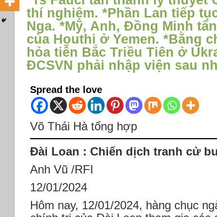
*Ts Fauci tán thành lý thuyết
thí nghiệm. *Phần Lan tiếp tụ
Nga. *Mỹ, Anh, Đồng Minh tấn
của Houthi ở Yemen. *Bằng 
hỏa tiễn Bắc Triều Tiên ở Uk
ĐCSVN phải nhập viện sau nh
Spread the love
Võ Thái Hà tổng hợp
Đài Loan : Chiến dịch tranh cử b
Anh Vũ /RFI
12/01/2024
Hôm nay, 12/01/2024, hàng chục ng