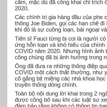
cấm, mặc dù đã công khai chỉ trích 
2020.
Các chính trị gia hàng đầu của phe 
thống Joe Biden, gọi các hạn chế đi
khi đó là sự cuồng loạn, bài ngoại và
Tiến sĩ Fauci từng bị coi là người 
ứng hỗn loạn và khó hiểu của chính
COVID năm 2020. Nhưng hình ảnh t
công chúng đã bị ảnh hưởng trong 
Ông đã đưa ra những thông điệp qua
COVID một cách thất thường, như y
cố gắng bịt miệng các nhà khoa học
truyền thông dòng chính.
Toàn bộ nội dung lời khai trong 2 ng
được công bố sau khi các luật sư xe
đảm bảo rằng không có thông tin hạn