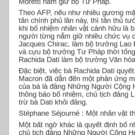
Moretti nắm giữ bộ Tư Pháp.
Theo AFP, nếu như nhiều gương mặt 
tân chính phủ lần này, thì tân thủ 
khi bổ nhiệm nhân vật cánh hữu là b
người từng nắm giữ nhiều chức vụ d
Jacques Chirac, làm bộ trưởng Lao
và cựu bộ trưởng Tư Pháp thời tổng
Rachida Dati làm bộ trưởng Văn h
Đặc biệt, việc bà Rachida Dati quyết
Macron đã dẫn đến một phản ứng m
của bà là đảng Những Người Cộng H
thông báo bổ nhiệm, chủ tịch đảng LR
trừ bà Dati khỏi đảng.
Stéphane Séjourné : Một nhân vật 
Một bất ngờ khác là quyết định bổ 
chủ tịch đảng Những Người Cộng H