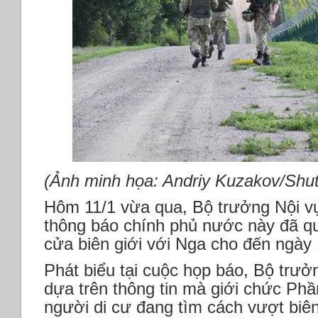
(Ảnh minh họa: Andriy Kuzakov/Shut
Hôm 11/1 vừa qua, Bộ trưởng Nội v
thông báo chính phủ nước này đã quy
cửa biên giới với Nga cho đến ngày 
Phát biểu tại cuộc họp báo, Bộ trư
dựa trên thông tin mà giới chức Phầ
người di cư đang tìm cách vượt biê