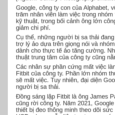
Google, công ty con của Alphabet, v
trăm nhân viên làm việc trong nhóm 
kỹ thuật, trong bối cảnh ông lớn côn
giảm chi phí.
Cụ thể, những người bị sa thải đang
trợ lý ảo dựa trên giọng nói và nhóm
dành cho thực tế ảo tăng cường. N
thuật trung tâm của công ty cũng nằm
Các nhân sự phần cứng mất việc làm
Fitbit của công ty. Phần lớn nhóm t
sẽ mất việc. Tuy nhiên, đại diện Go
người bị sa thải.
Đồng sáng lập Fitbit là ông James P
cũng rời công ty. Năm 2021, Google
thiết bị đeo thông minh theo dõi sức k