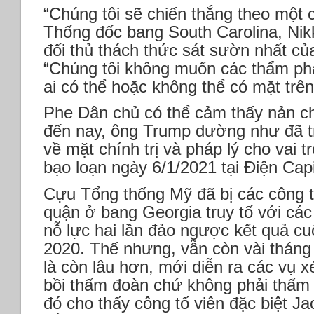
“Chúng tôi sẽ chiến thắng theo một 
Thống đốc bang South Carolina, Nikk
đối thủ thách thức sát sườn nhất củ
“Chúng tôi không muốn các thẩm phá
ai có thể hoặc không thể có mặt trên
Phe Dân chủ có thể cảm thấy nản chí 
đến nay, ông Trump dường như đã tr
về mặt chính trị và pháp lý cho vai 
bạo loạn ngày 6/1/2021 tại Điện Capi
Cựu Tổng thống Mỹ đã bị các công t
quận ở bang Georgia truy tố với các
nỗ lực hai lần đảo ngược kết quả c
2020. Thế nhưng, vẫn còn vài thán
là còn lâu hơn, mới diễn ra các vụ x
bồi thẩm đoàn chứ không phải thẩm 
đó cho thấy công tố viên đặc biệt J