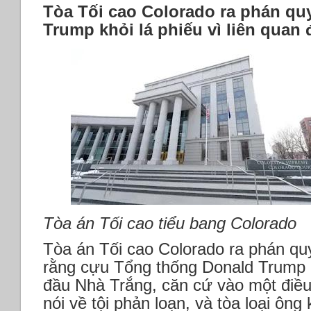
Tòa Tối cao Colorado ra phán quy
Trump khỏi lá phiếu vì liên quan
Tòa án Tối cao tiểu bang Colorado
Tòa án Tối cao Colorado ra phán qu
rằng cựu Tổng thống Donald Trump 
đầu Nhà Trắng, căn cứ vào một điề
nói về tội phản loạn, và tòa loại ông