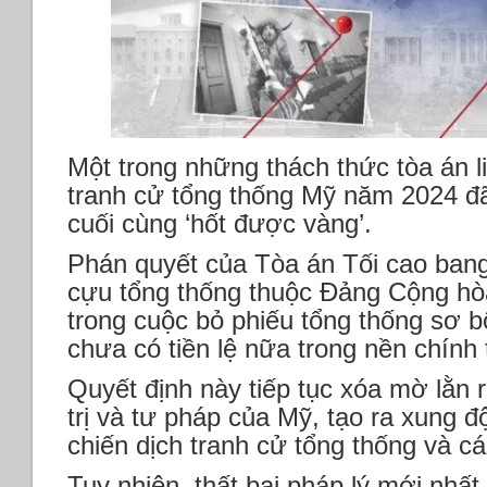
Một trong những thách thức tòa án l
tranh cử tổng thống Mỹ năm 2024 đ
cuối cùng ‘hốt được vàng’.
Phán quyết của Tòa án Tối cao bang 
cựu tổng thống thuộc Đảng Cộng hò
trong cuộc bỏ phiếu tổng thống sơ bộ
chưa có tiền lệ nữa trong nền chính 
Quyết định này tiếp tục xóa mờ lằn 
trị và tư pháp của Mỹ, tạo ra xung 
chiến dịch tranh cử tổng thống và cá
Tuy nhiên, thất bại pháp lý mới nhấ