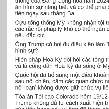
thống của Đảng Cộng hòa năm 2024, 
án hình sự riêng biệt và có thể phải
tiên ngay sau tháng Ba.
Cựu tổng thống Mỹ không nhận tội tr
các rắc rối pháp lý khó có thể ngăn 
nếu đắc cử.
Ông Trump có hội đủ điều kiện làm T
hình sự?
Hiến pháp Hoa Kỳ đòi hỏi các tổng th
và là công dân Hoa Kỳ đã sống ở M
Quốc hội đã bổ sung một điều khoản
sau nội chiến, cấm các quan chức n
nổi loạn’ không được giữ chức vụ li
Tòa án Tối cao Colorado hôm 19/12 
Trump không đủ tư cách xuất hiện tr