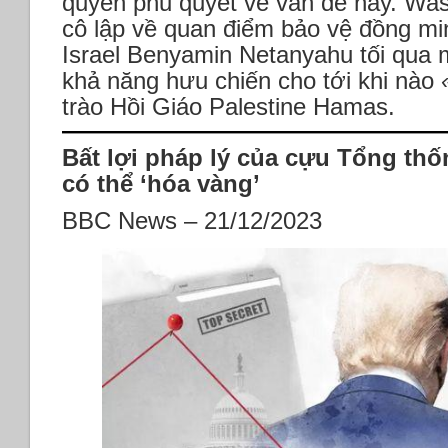
quyền phủ quyết về vấn đề này. Was
cô lập về quan điểm bảo vệ đồng mi
Israel Benyamin Netanyahu tối qua 
khả năng hưu chiến cho tới khi nào
trào Hồi Giáo Palestine Hamas.
Bất lợi pháp lý của cựu Tổng th
có thể ‘hóa vàng’
BBC News – 21/12/2023