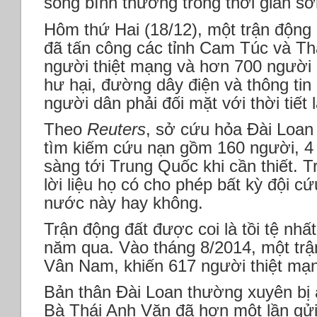
sống bình thường trong thời gian sớ
Hôm thứ Hai (18/12), một trận động 
đã tấn công các tỉnh Cam Túc và Tha
người thiệt mạng và hơn 700 người 
hư hại, đường dây điện và thông tin l
người dân phải đối mặt với thời tiết 
Theo
Reuters
, sở cứu hỏa Đài Loan 
tìm kiếm cứu nạn gồm 160 người, 4 
sàng tới Trung Quốc khi cần thiết. 
lời liệu họ có cho phép bất kỳ đội 
nước này hay không.
Trận động đất được coi là tồi tệ nhấ
năm qua. Vào tháng 8/2014, một trận
Vân Nam, khiến 617 người thiệt mạ
Bản thân Đài Loan thường xuyên bị 
Bà Thái Anh Văn đã hơn một lần gửi