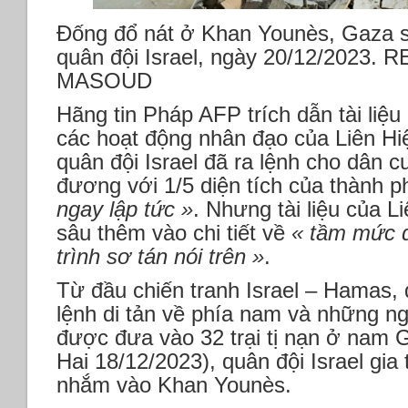
Đống đổ nát ở Khan Younès, Gaza s
quân đội Israel, ngày 20/12/2023
MASOUD
Hãng tin Pháp AFP trích dẫn tài liệu
các hoạt động nhân đạo của Liên H
quân đội Israel đã ra lệnh cho dân 
đương với 1/5 diện tích của thành
ngay lập tức »
. Nhưng tài liệu của L
sâu thêm vào chi tiết về
« tầm mức 
trình sơ tán nói trên »
.
Từ đầu chiến tranh Israel – Hamas
lệnh di tản về phía nam và những ng
được đưa vào 32 trại tị nạn ở nam 
Hai 18/12/2023), quân đội Israel gia
nhắm vào Khan Younès.