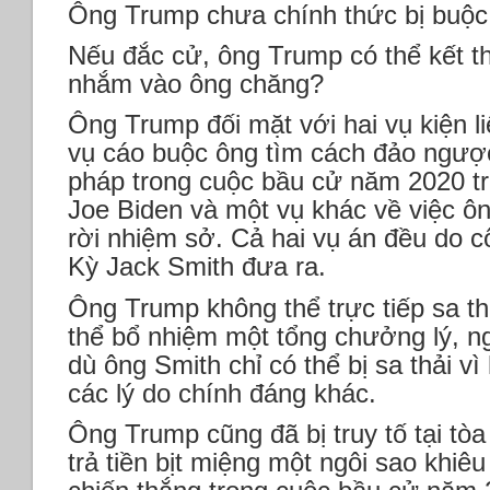
Ông Trump chưa chính thức bị buộc t
Nếu đắc cử, ông Trump có thể kết t
nhắm vào ông chăng?
Ông Trump đối mặt với hai vụ kiện l
vụ cáo buộc ông tìm cách đảo ngược
pháp trong cuộc bầu cử năm 2020 t
Joe Biden và một vụ khác về việc ông
rời nhiệm sở. Cả hai vụ án đều do c
Kỳ Jack Smith đưa ra.
Ông Trump không thể trực tiếp sa t
thể bổ nhiệm một tổng chưởng lý, n
dù ông Smith chỉ có thể bị sa thải vì 
các lý do chính đáng khác.
Ông Trump cũng đã bị truy tố tại tò
trả tiền bịt miệng một ngôi sao khiê