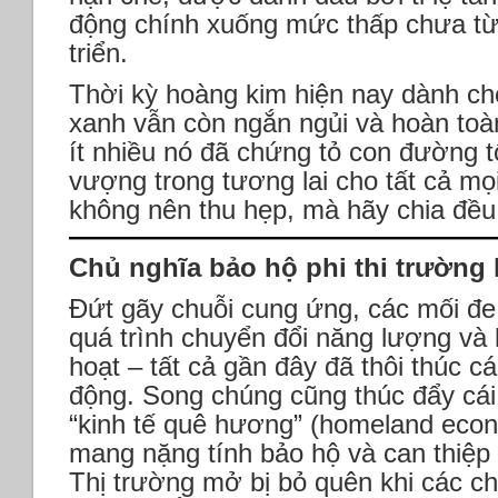
động chính xuống mức thấp chưa từ
triển.
Thời kỳ hoàng kim hiện nay dành ch
xanh vẫn còn ngắn ngủi và hoàn toà
ít nhiều nó đã chứng tỏ con đường tố
vượng trong tương lai cho tất cả mọ
không nên thu hẹp, mà hãy chia đều
Chủ nghĩa bảo hộ phi thi trường 
Đứt gãy chuỗi cung ứng, các mối đe 
quá trình chuyển đổi năng lượng và 
hoạt – tất cả gần đây đã thôi thúc c
động. Song chúng cũng thúc đẩy cái
“kinh tế quê hương” (homeland econ
mang nặng tính bảo hộ và can thiệp
Thị trường mở bị bỏ quên khi các ch