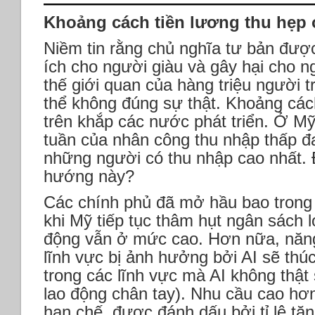
Khoảng cách tiền lương thu hẹp 
Niềm tin rằng chủ nghĩa tư bản được 
ích cho người giàu và gây hại cho n
thế giới quan của hàng triệu người t
thể không đúng sự thật. Khoảng các
trên khắp các nước phát triển. Ở Mỹ
tuần của nhân công thu nhập thấp 
những người có thu nhập cao nhất. 
hướng này?
Các chính phủ đã mở hầu bao trong đ
khi Mỹ tiếp tục thâm hụt ngân sách l
động vẫn ở mức cao. Hơn nữa, năng
lĩnh vực bị ảnh hưởng bởi AI sẽ thú
trong các lĩnh vực mà AI không thật
lao động chân tay). Nhu cầu cao hơn
hạn chế, được đánh dấu bởi tỉ lệ tăn