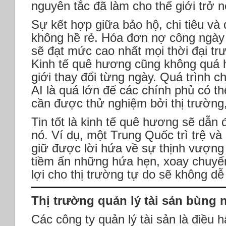
nguyên tắc đã làm cho thế giới trở n
Sự kết hợp giữa bảo hộ, chi tiêu và 
không hề rẻ. Hóa đơn nợ công ngày
sẽ đạt mức cao nhất mọi thời đại trư
Kinh tế quê hương cũng không quá 
giới thay đổi từng ngày. Quá trình 
AI là quá lớn để các chính phủ có t
cần được thử nghiệm bởi thị trường
Tin tốt là kinh tế quê hương sẽ dẫn
nó. Ví dụ, một Trung Quốc trì trệ v
giữ được lời hứa về sự thịnh vượng
tiềm ẩn những hứa hẹn, xoay chuyển
lợi cho thị trường tự do sẽ không dễ
Thị trường quản lý tài sản bùng 
Các công ty quản lý tài sản là điều 