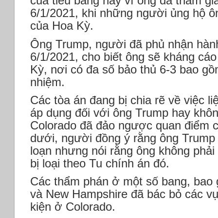
của tiểu bang này vì ông đã tham gi
6/1/2021, khi những người ủng hộ ôn
của Hoa Kỳ.
Ông Trump, người đã phủ nhận hành v
6/1/2021, cho biết ông sẽ kháng cáo
Kỳ, nơi có đa số bảo thủ 6-3 bao g
nhiệm.
Các tòa án đang bị chia rẽ về việc li
áp dụng đối với ông Trump hay khôn
Colorado đã đảo ngược quan điểm c
dưới, người đồng ý rằng ông Trump 
loạn nhưng nói rằng ông không phải l
bị loại theo Tu chính án đó.
Các thẩm phán ở một số bang, bao 
và New Hampshire đã bác bỏ các vụ
kiện ở Colorado.