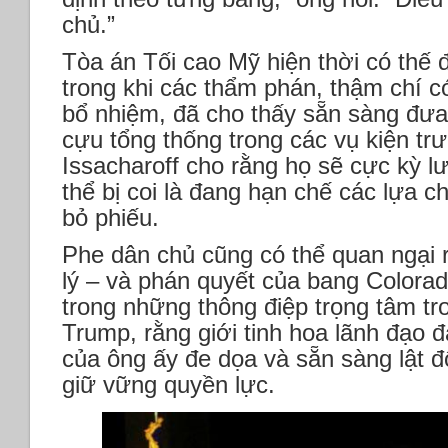
chủ.”
Tòa án Tối cao Mỹ hiện thời có thế đ
trong khi các thẩm phán, thậm chí 
bổ nhiệm, đã cho thấy sẵn sàng đưa 
cựu tổng thống trong các vụ kiện tr
Issacharoff cho rằng họ sẽ cực kỳ l
thể bị coi là đang hạn chế các lựa c
bỏ phiếu.
Phe dân chủ cũng có thể quan ngại 
lý – và phán quyết của bang Colorad
trong những thông điệp trọng tâm tr
Trump, rằng giới tinh hoa lãnh đạo đ
của ông ấy đe dọa và sẵn sàng lật đ
giữ vững quyền lực.