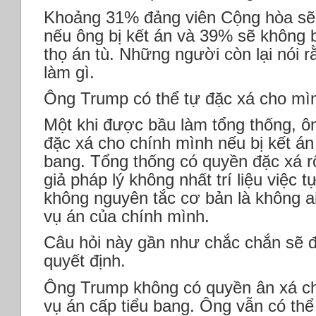
Khoảng 31% đảng viên Cộng hòa sẽ
nếu ông bị kết án và 39% sẽ không 
thọ án tù. Những người còn lại nói r
làm gì.
Ông Trump có thể tự đặc xá cho mìn
Một khi được bầu làm tổng thống, ô
đặc xá cho chính mình nếu bị kết án 
bang. Tổng thống có quyền đặc xá r
giả pháp lý không nhất trí liệu việc 
không nguyên tắc cơ bản là không 
vụ án của chính mình.
Câu hỏi này gần như chắc chắn sẽ 
quyết định.
Ông Trump không có quyền ân xá ch
vụ án cấp tiểu bang. Ông vẫn có th