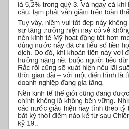
là 5,2% trong quý 3. Và ngay cả khi
cầu, lạm phát vẫn giảm trên toàn thế
Tuy vậy, niềm vui tốt đẹp này không
sự tăng trưởng hiện nay có vẻ không
nền kinh tế Mỹ hoạt động tốt hơn mo
dùng nước này đã chi tiêu số tiền họ
dịch. Do đó, khi khoản tiền này vơi đ
hưởng nặng nề, buộc người tiêu dùng 
Rắc rối cũng sẽ xuất hiện nếu lãi su
thời gian dài – với một điển hình là 
doanh nghiệp đang gia tăng.
Nền kinh tế thế giới cũng đang được
chính khổng lồ không bền vững. Nhì
các nước giàu hiện nay tính theo t
bất kỳ thời điểm nào kể từ sau Chiế
kỷ 19..