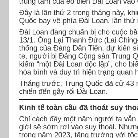
trung tâm của eo biển Đài Loan vào 
Đây là lần thứ 2 trong tháng này, kh
Quốc bay về phía Đài Loan, lần thứ 
Đài Loan đang chuẩn bị cho cuộc bầ
13/1. Ông Lại Thanh Đức (Lai Ching
thống của Đảng Dân Tiến, dự kiến ​​
te, người bị Đảng Cộng sản Trung Q
kiếm “một Đài Loan độc lập”, cho biế
hòa bình và duy trì hiện trạng quan 
Tháng trước, Trung Quốc đã cử 43 
chiến đến gây rối Đài Loan.
Kinh tế toàn cầu đã thoát suy th
Chỉ cách đây một năm người ta vẫn 
giới sẽ sớm rơi vào suy thoái. Nhưn
trong năm 2023, tăng trưởng với tố