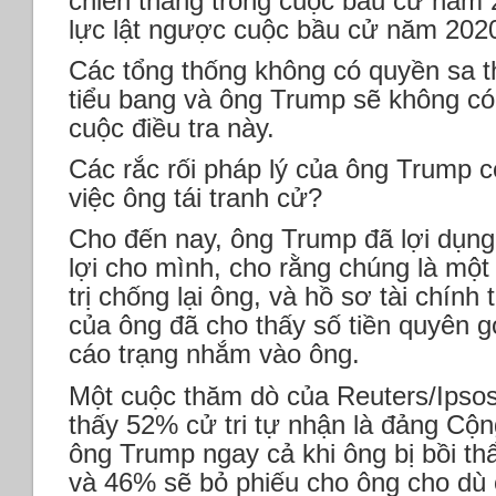
chiến thắng trong cuộc bầu cử năm 2
lực lật ngược cuộc bầu cử năm 202
Các tổng thống không có quyền sa th
tiểu bang và ông Trump sẽ không c
cuộc điều tra này.
Các rắc rối pháp lý của ông Trump 
việc ông tái tranh cử?
Cho đến nay, ông Trump đã lợi dụng
lợi cho mình, cho rằng chúng là mộ
trị chống lại ông, và hồ sơ tài chính
của ông đã cho thấy số tiền quyên g
cáo trạng nhắm vào ông.
Một cuộc thăm dò của Reuters/Ipsos
thấy 52% cử tri tự nhận là đảng Cộn
ông Trump ngay cả khi ông bị bồi th
và 46% sẽ bỏ phiếu cho ông cho dù 