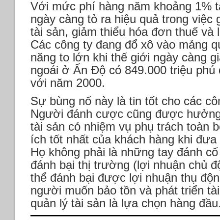
Với mức phí hàng năm khoảng 1% tà
ngày càng tỏ ra hiệu quả trong việc
tài sản, giảm thiểu hóa đơn thuế và 
Các công ty đang đổ xô vào mảng qu
năng to lớn khi thế giới ngày càng g
ngoái ở Ấn Độ có 849.000 triệu phú 
với năm 2000.
Sự bùng nổ này là tin tốt cho các cô
Người đánh cược cũng được hưởng l
tài sản có nhiệm vụ phụ trách toàn b
ích tốt nhất của khách hàng khi đưa 
Họ không phải là những tay đánh cổ
đánh bại thị trường (lợi nhuận chủ 
thể đánh bại được lợi nhuận thụ độn
người muốn bảo tồn và phát triển tà
quản lý tài sản là lựa chọn hàng đầu