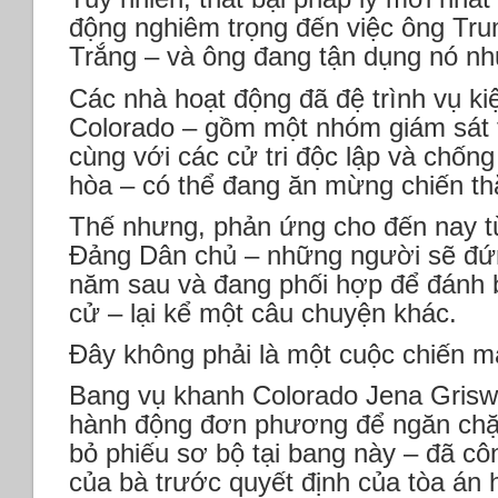
động nghiêm trọng đến việc ông Trum
Trắng – và ông đang tận dụng nó như 
Các nhà hoạt động đã đệ trình vụ kiệ
Colorado – gồm một nhóm giám sát 
cùng với các cử tri độc lập và chố
hòa – có thể đang ăn mừng chiến th
Thế nhưng, phản ứng cho đến nay từ 
Đảng Dân chủ – những người sẽ đứn
năm sau và đang phối hợp để đánh 
cử – lại kể một câu chuyện khác.
Đây không phải là một cuộc chiến 
Bang vụ khanh Colorado Jena Griswo
hành động đơn phương để ngăn chặ
bỏ phiếu sơ bộ tại bang này – đã cô
của bà trước quyết định của tòa án