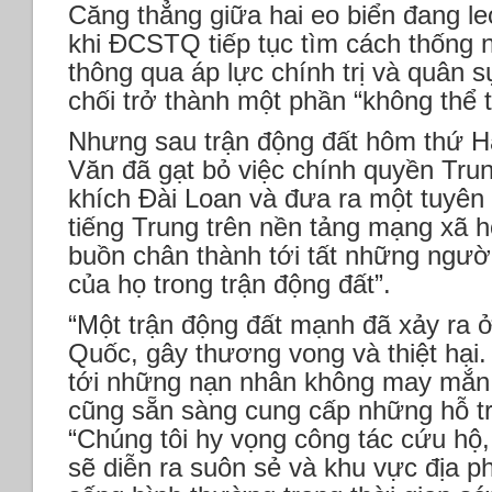
Căng thẳng giữa hai eo biển đang le
khi ĐCSTQ tiếp tục tìm cách thống 
thông qua áp lực chính trị và quân 
chối trở thành một phần “không thể 
Nhưng sau trận động đất hôm thứ Ha
Văn đã gạt bỏ việc chính quyền Trun
khích Đài Loan và đưa ra một tuyên
tiếng Trung trên nền tảng mạng xã hộ
buồn chân thành tới tất những ngườ
của họ trong trận động đất”.
“Một trận động đất mạnh đã xảy ra 
Quốc, gây thương vong và thiệt hại. 
tới những nạn nhân không may mắn v
cũng sẵn sàng cung cấp những hỗ trợ
“Chúng tôi hy vọng công tác cứu hộ,
sẽ diễn ra suôn sẻ và khu vực địa p