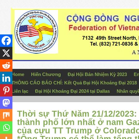
Home
Hiến Chương
Đại Hội Bán Nhiệm Kỳ 2023
En
THÔNG CÁO BÁO CHÍ: Kết Quả Đại Hội Khoáng Đại 2018
Liên lạc
Đại Hội Khoáng Đại 2024 tại Dallas
Nhân quy
Thời sự Thứ Năm 21/12/2023: 
thành phố lớn nhất ở nam Gaz
của cựu TT Trump ở Colorado