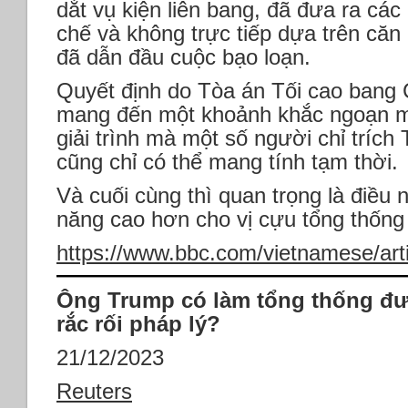
dắt vụ kiện liên bang, đã đưa ra cá
chế và không trực tiếp dựa trên că
đã dẫn đầu cuộc bạo loạn.
Quyết định do Tòa án Tối cao bang 
mang đến một khoảnh khắc ngoạn mụ
giải trình mà một số người chỉ trí
cũng chỉ có thể mang tính tạm thời.
Và cuối cùng thì quan trọng là điều 
năng cao hơn cho vị cựu tổng thống
https://www.bbc.com/vietnamese/art
Ông Trump có làm tổng thống đư
rắc rối pháp lý?
21/12/2023
Reuters