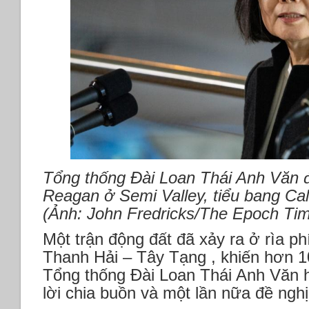
Tổng thống Đài Loan Thái Anh Văn 
Reagan ở Semi Valley, tiểu bang Cal
(Ảnh: John Fredricks/The Epoch Ti
Một trận động đất đã xảy ra ở rìa p
Thanh Hải – Tây Tạng , khiến hơn 1
Tổng thống Đài Loan Thái Anh Văn h
lời chia buồn và một lần nữa đề nghị