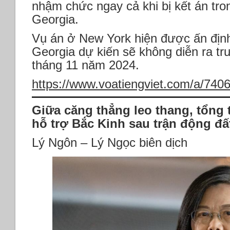
nhậm chức ngay cả khi bị kết án tr
Georgia.
Vụ án ở New York hiện được ấn địn
Georgia dự kiến sẽ không diễn ra t
tháng 11 năm 2024.
https://www.voatiengviet.com/a/740
Giữa căng thẳng leo thang, tổng
hỗ trợ Bắc Kinh sau trận động đ
Lý Ngôn – Lý Ngọc biên dịch