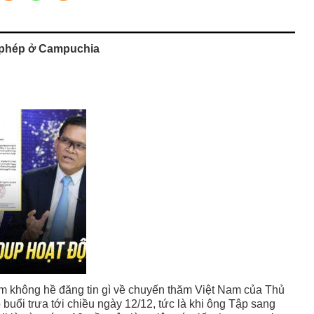
 phép ở Campuchia
am không hề đăng tin gì về chuyến thăm Việt Nam của Thủ
ổi trưa tới chiều ngày 12/12, tức là khi ông Tập sang