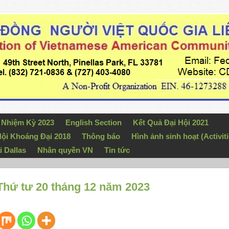
n Nhiệm Kỳ 2023
English Section
Kết Quả Đại Hội 2021
ội Khoáng Đại 2018
Thông báo
Hình ảnh sinh hoạt (Activiti
i Dallas
Nhân quyền VN
Tin tức
hứ tư 20 tháng 12 năm 2023