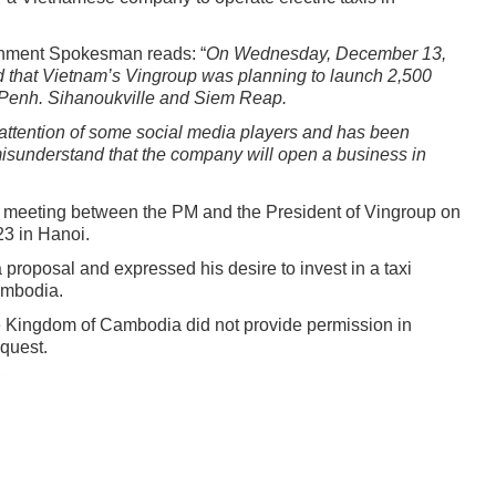
rnment Spokesman reads: “
On Wednesday, December 13,
d that Vietnam’s Vingroup was planning to launch 2,500
 Penh. Sihanoukville and Siem Reap.
e attention of some social media players and has been
isunderstand that the company will open a business in
 meeting between the PM and the President of Vingroup on
3 in Hanoi.
proposal and expressed his desire to invest in a taxi
ambodia.
e Kingdom of Cambodia did not provide permission in
quest.