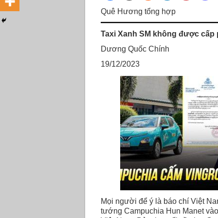
Quê Hương tổng hợp
Taxi Xanh SM không được cấp
Dương Quốc Chính
19/12/2023
Mọi người để ý là báo chí Việt N
tướng Campuchia Hun Manet vào bu