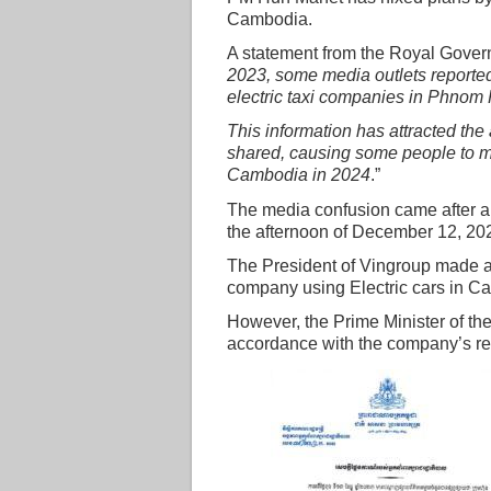
Cambodia.
A statement from the Royal Gove
2023, some media outlets reporte
electric taxi companies in Phnom
This information has attracted th
shared, causing some people to m
Cambodia in 2024
.”
The media confusion came after a
the afternoon of December 12, 202
The President of Vingroup made a 
company using Electric cars in C
However, the Prime Minister of th
accordance with the company’s re