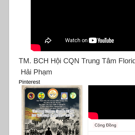
TM. BCH Hội CQN Trung Tâm Flori
Hải Phạm
Pinterest
Cộng Đồng