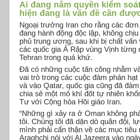
Ai đang nắm quyền kiểm soát
hiện đang là vấn đề cần được
Ngoại trưởng Iran cho rằng các đơn
đang hành động độc lập, không chịu
phủ trung ương, sau khi bị chất vấn
các quốc gia Ả Rập vùng Vịnh từng đ
Tehran trong quá khứ.
Đã có những cuộc tấn công nhằm v
vai trò trong các cuộc đàm phán hạt
và vào Qatar, quốc gia cũng đã đàm
chia sẻ một mỏ khí đốt tự nhiên khổ
Tư với Cộng hòa Hồi giáo Iran.
“Những gì xảy ra ở Oman không phả
tôi. Chúng tôi đã dặn dò quân đội, l
mình phải cẩn thận về các mục tiêu
Araghchi nói với Al Jazeera vào ngày