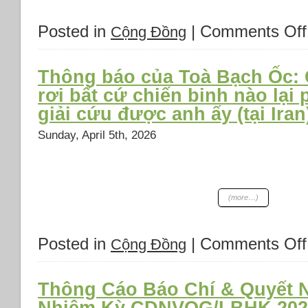
Posted in
|
Comments Off
Cộng Đồng
Thông báo của Toà Bạch Ốc:
rơi bất cứ chiến binh nào lại
giải cứu được anh ấy (tại Iran)
Sunday, April 5th, 2026
(more…)
Posted in
|
Comments Off
Cộng Đồng
Thông Cáo Báo Chí & Quyết N