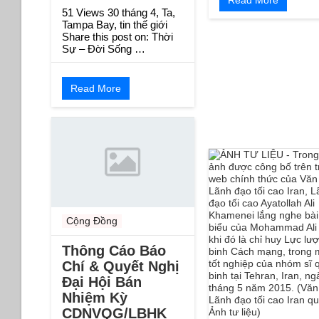
51 Views 30 tháng 4, Ta,
Tampa Bay, tin thế giới
Share this post on: Thời
Sự – Đời Sống …
Read More
Cộng Đồng
Thông Cáo Báo
Chí & Quyết Nghị
Đại Hội Bán
Nhiệm Kỳ
CDNVQG/LBHK