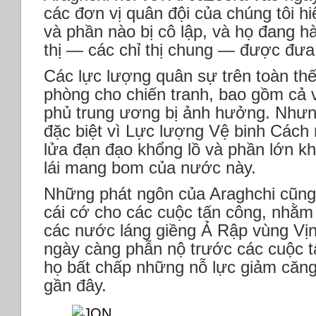
các đơn vị quân đội của chúng tôi h
và phần nào bị cô lập, và họ đang h
thị — các chỉ thị chung — được đưa 
Các lực lượng quân sự trên toàn thế
phòng cho chiến tranh, bao gồm cả v
phủ trung ương bị ảnh hưởng. Nhưn
đặc biệt vì Lực lượng Vệ binh Cách
lửa đạn đạo khổng lồ và phần lớn 
lái mang bom của nước này.
Những phát ngôn của Araghchi cũng
cái cớ cho các cuộc tấn công, nhằm
các nước láng giềng Ả Rập vùng Vị
ngày càng phẫn nộ trước các cuộc t
họ bất chấp những nỗ lực giảm căn
gần đây.