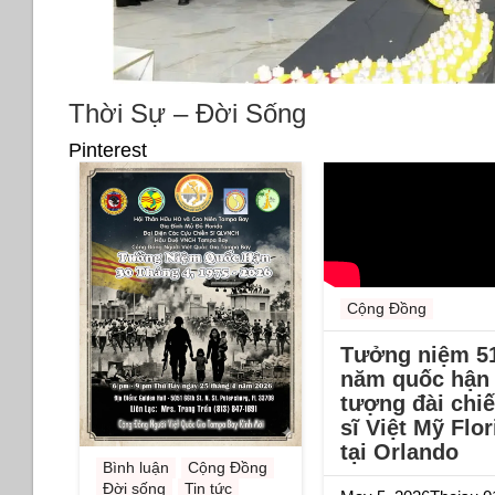
Thời Sự – Đời Sống
Pinterest
Cộng Đồng
Tưởng niệm 5
năm quốc hận 
tượng đài chi
sĩ Việt Mỹ Flor
tại Orlando
Bình luận
Cộng Đồng
Đời sống
Tin tức