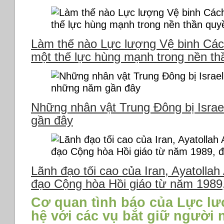
Làm thế nào Lực lượng Vệ binh Các
một thế lực hùng mạnh trong nền t
Những nhân vật Trung Đông bị Israe
gần đây
Lãnh đạo tối cao của Iran, Ayatollah
đạo Cộng hòa Hồi giáo từ năm 1989,
Cơ quan tình báo của Lực lư
hệ với các vụ bắt giữ người 