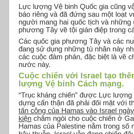
Lực lượng Vệ binh Quốc gia cũng vậ
báo riêng và đã đứng sau một loạt v
người mang hai quốc tịch và những 
phương Tây về tội gián điệp trong cá
Các quốc gia phương Tây và các nướ
đang sử dụng những tù nhân này nh
các cuộc đàm phán, đặc biệt là về c
nước này.
Cuộc chiến với Israel tạo th
lượng Vệ binh Cách mạng.
“Trục kháng chiến” được Lực lượng
dựng cẩn thận đã phải đối mặt với t
tấn công của Hamas vào Israel ngà
kiện
châm ngòi cho cuộc chiến ở Ga
Hamas của Palestine nằm trong số
hậu thuẫn. Israel vẫn đang chiến đ