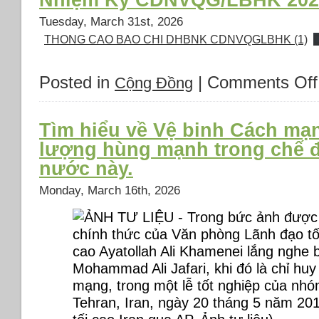
Nhiệm Kỳ CDNVQG/LBHK 202
Tuesday, March 31st, 2026
THONG CAO BAO CHI DHBNK CDNVQGLBHK (1)
Posted in
|
Comments Off
Cộng Đồng
Tìm hiểu về Vệ binh Cách mạn
lượng hùng mạnh trong chế đ
nước này.
Monday, March 16th, 2026