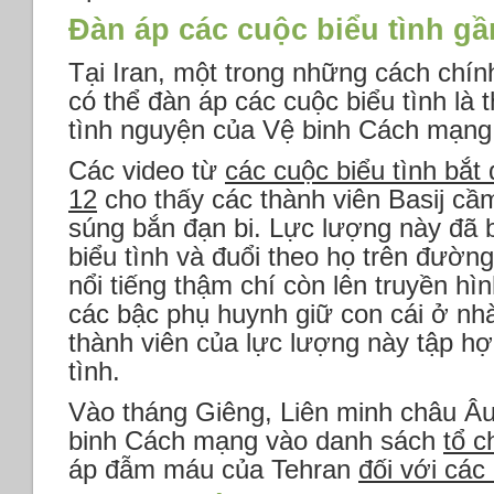
Đàn áp các cuộc biểu tình gầ
Tại Iran, một trong những cách chí
có thể đàn áp các cuộc biểu tình là 
tình nguyện của Vệ binh Cách mạng 
Các video từ
các cuộc biểu tình bắt
12
cho thấy các thành viên Basij cầm
súng bắn đạn bi. Lực lượng này đã 
biểu tình và đuổi theo họ trên đường
nổi tiếng thậm chí còn lên truyền h
các bậc phụ huynh giữ con cái ở nhà
thành viên của lực lượng này tập h
tình.
Vào tháng Giêng, Liên minh châu Âu
binh Cách mạng vào danh sách
tổ c
áp đẫm máu của Tehran
đối với các