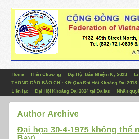
Home
Hiến Chương
Đại Hội Bán Nhiệm Kỳ 2023
En
THÔNG CÁO BÁO CHÍ: Kết Quả Đại Hội Khoáng Đại 2018
Liên lạc
Đại Hội Khoáng Đại 2024 tại Dallas
Nhân quy
Author Archive
Đại họa 30-4-1975 không thể 
Bay)