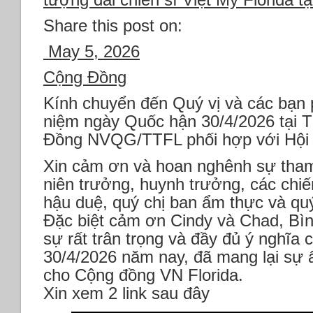
Bay)
Share this post on:
May 5, 2026
Cộng Đồng
Kính chuyển đến Quý vị và các bạn
niệm ngày Quốc hận 30/4/2026 tại 
Đồng NVQG/TTFL phối hợp với Hội 
Xin cảm ơn và hoan nghênh sự tha
niên trưởng, huynh trưởng, các chi
hậu duệ, quý chị ban ẩm thực và q
Đặc biệt cảm ơn Cindy và Chad, Bì
sự rất trân trọng và đầy đủ ý nghĩa
30/4/2026 năm nay, đã mang lại sự
cho Cộng đồng VN Florida.
Xin xem 2 link sau đây