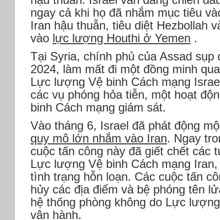
ngay cả khi họ đã nhắm mục tiêu v
Iran hậu thuẫn, tiêu diệt Hezbollah 
vào
lực lượng Houthi ở Yemen
.
Tại Syria, chính phủ của Assad sụp
2024, làm mất đi một đồng minh qua
Lực lượng Vệ binh Cách mạng Israel. 
các vụ phóng hỏa tiễn, một hoạt đ
binh Cách mạng giám sát.
Vào tháng 6, Israel đã phát động m
quy mô lớn nhắm vào Iran
. Ngay tro
cuộc tấn công này đã giết chết các 
Lực lượng Vệ binh Cách mạng Iran, 
tình trạng hỗn loạn. Các cuộc tấn c
hủy các địa điểm và bệ phóng tên l
hệ thống phòng không do Lực lượng
vận hành.