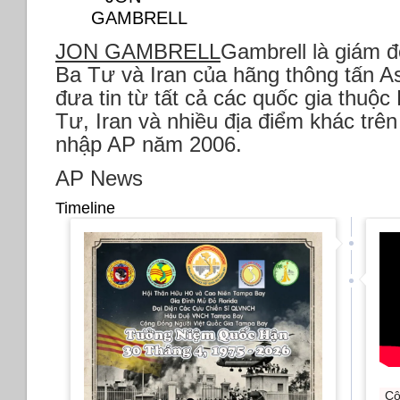
JON GAMBRELL
Gambrell là giám đ
Ba Tư và Iran của hãng thông tấn A
đưa tin từ tất cả các quốc gia thuộ
Tư, Iran và nhiều địa điểm khác trên 
nhập AP năm 2006.
AP News
Timeline
Cộ