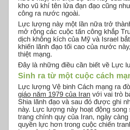
kho vũ khí tên lửa đạn đạo cũng như
công ra nước ngoài.
Lực lượng này một lần nữa trở thành
mở rộng các cuộc tấn công khắp Tru
dịch không kích của Mỹ và Israel bắt
khiến lãnh đạo tối cao của nước này
thiệt mạng.
Đây là những điều cần biết về Lực l
Sinh ra từ một cuộc cách mạ
Lực lượng Vệ binh Cách mạng ra đờ
giáo năm 1979 của Iran
với vai trò b
Shia lãnh đạo và sau đó được ghi n
này. Lực lượng này hoạt động song 
trang chính quy của Iran, ngày càng 
quyền lực hơn trong cuộc chiến tran