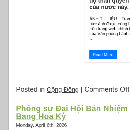
độ thần quyền
của nước này.
ẢNH TƯ LIỆU – Tron
bức ảnh được công 
trên trang web chính 
của Văn phòng Lãnh 
…
Read More
Posted in
|
Comments Off
Cộng Đồng
Phóng sự Đại Hội Bán Nhiệ
Bang Hoa Kỳ
Monday, April 6th, 2026