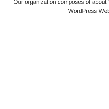
Our organization composes of about
WordPress Web