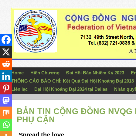
Home
Hiến Chương
Đại Hội Bán Nhiệm Kỳ 2023
En
THÔNG CÁO BÁO CHÍ: Kết Quả Đại Hội Khoáng Đại 2018
Liên lạc
Đại Hội Khoáng Đại 2024 tại Dallas
Nhân quy
BẢN TIN CỘNG ĐỒNG NVQG 
PHỤ CẬN
Spread the love