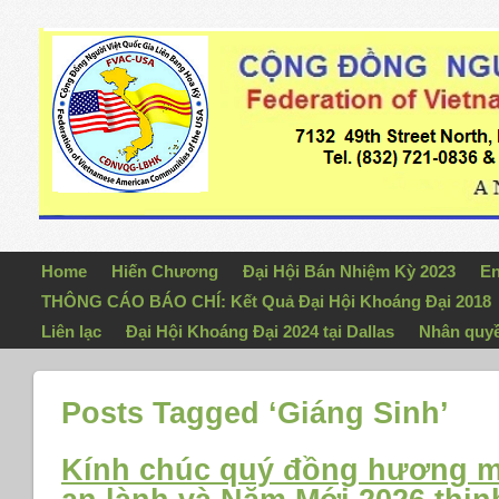
Home
Hiến Chương
Đại Hội Bán Nhiệm Kỳ 2023
En
THÔNG CÁO BÁO CHÍ: Kết Quả Đại Hội Khoáng Đại 2018
Liên lạc
Đại Hội Khoáng Đại 2024 tại Dallas
Nhân quy
Posts Tagged ‘Giáng Sinh’
Kính chúc quý đồng hương m