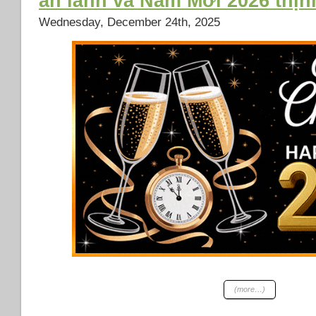
an lành và Năm Mới 2026 thị
Wednesday, December 24th, 2025
(more…)