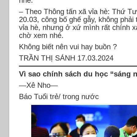
nhé.
– Theo Thông tấn xã vỉa hè: Thứ Tư
20.03, công bố ghế gẫy, không phải 
vỉa hè, nhưng ở xứ mình rất chính x
chờ xem nhé.
Không biết nên vui hay buồn ?
TRẦN THỊ SÁNH 17.03.2024
Vì sao chính sách du học “sáng 
—Xê Nho—
Báo Tuổi trẻ/ trong nước