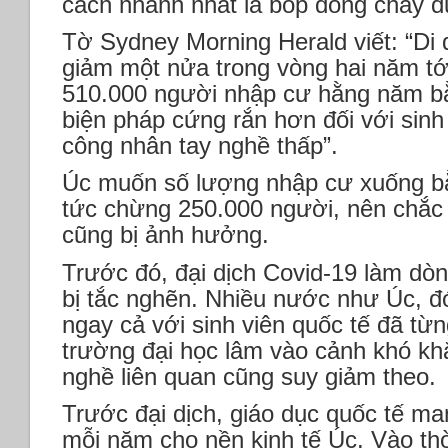
cách nhanh nhất là bóp dòng chảy d
Tờ Sydney Morning Herald viết: “Di 
giảm một nửa trong vòng hai năm tới
510.000 người nhập cư hằng năm b
biện pháp cứng rắn hơn đối với sinh 
công nhân tay nghề thấp”.
Úc muốn số lượng nhập cư xuống bằ
tức chừng 250.000 người, nên chắc
cũng bị ảnh hưởng.
Trước đó, đại dịch Covid-19 làm dòn
bị tắc nghẽn. Nhiều nước như Úc, đ
ngay cả với sinh viên quốc tế đã từn
trường đại học lâm vào cảnh khó khă
nghề liên quan cũng suy giảm theo.
Trước đại dịch, giáo dục quốc tế ma
mỗi năm cho nền kinh tế Úc. Vào th