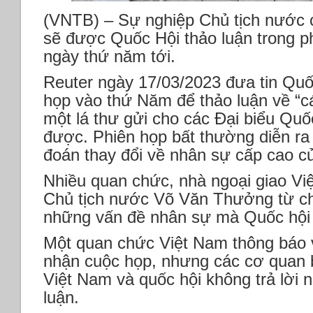
(VNTB) – Sự nghiệp Chủ tịch nước
sẽ được Quốc Hội thảo luận trong p
ngày thứ năm tới.
Reuter ngày 17/03/2023 đưa tin Quố
họp vào thứ Năm để thảo luận về “c
một lá thư gửi cho các Đại biểu Qu
được. Phiên họp bất thường diễn ra 
đoán thay đổi về nhân sự cấp cao c
Nhiều quan chức, nhà ngoại giao Vi
Chủ tịch nước Võ Văn Thưởng từ chứ
những vấn đề nhân sự mà Quốc hội 
Một quan chức Việt Nam thông báo 
nhận cuộc họp, nhưng các cơ quan 
Việt Nam và quốc hội không trả lời 
luận.