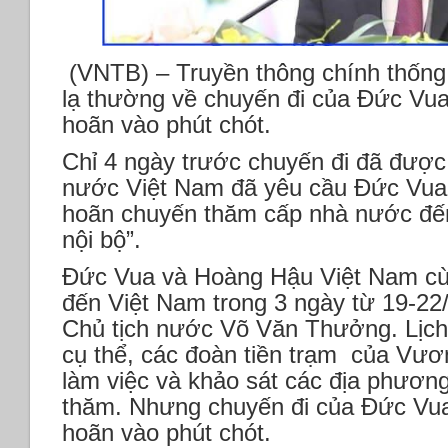
(VNTB) – Truyền thông chính thống
lạ thường về chuyến đi của Đức Vu
hoãn vào phút chót.
Chỉ 4 ngày trước chuyến đi đã được
nước Việt Nam đã yêu cầu Đức Vua
hoãn chuyến thăm cấp nhà nước đến 
nội bộ”.
Đức Vua và Hoàng Hậu Việt Nam cùn
đến Việt Nam trong 3 ngày từ 19-22
Chủ tịch nước Võ Văn Thưởng. Lịch 
cụ thể, các đoàn tiền trạm của Vư
làm việc và khảo sát các địa phươn
thăm. Nhưng chuyến đi của Đức Vua
hoãn vào phút chót.