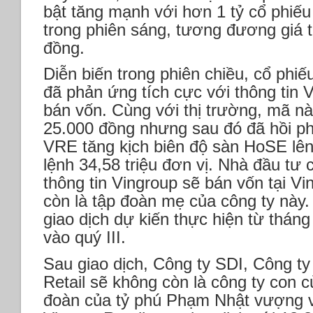
bật tăng mạnh với hơn 1 tỷ cổ phiế
trong phiên sáng, tương đương giá tr
đồng.
Diễn biến trong phiên chiều, cổ phi
đã phản ứng tích cực với thông tin 
bán vốn. Cùng với thị trường, mã nà
25.000 đồng nhưng sau đó đã hồi p
VRE tăng kịch biên độ sàn HoSE lê
lệnh 34,58 triệu đơn vị. Nhà đầu tư 
thông tin Vingroup sẽ bán vốn tại V
còn là tập đoàn mẹ của công ty này. 
giao dịch dự kiến thực hiện từ thán
vào quý III.
Sau giao dịch, Công ty SDI, Công t
Retail sẽ không còn là công ty con c
đoàn của tỷ phú Phạm Nhật vượng v