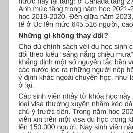
nước này lại tăng: ở Canada tăng 
Anh mức tăng trong năm học 2021-
học 2019-2020. Đến giữa năm 2023, 
tế ở Úc lên mức 645.516 người, ca
Những gì không thay đổi?
Cho dù chính sách với du học sinh 
đổi theo kiểu “sáng nắng chiều mưa”
khẳng định một số nguyên tắc bền v
các nước lọc ra những người nộp hồ
ý định khác ngoài chuyện học, như l
ở lại.
Các sinh viên nhảy từ khóa học này
loại visa thường xuyên nhằm kéo dài 
chú ý trước tiên. Trong năm học 20
viên xin trên một visa du học trong 
lên 150.000 người. Nay sinh viên n