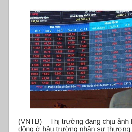
(VNTB) – Thị trường đang chịu ảnh 
động ở hậu trường nhân sự thượng 