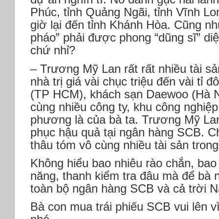
Phúc, tỉnh Quảng Ngãi, tỉnh Vĩnh Lon
giờ lại đến tỉnh Khánh Hòa. Cũng 
pháo” phải được phong “dũng sĩ” di
chứ nhỉ?
– Trương Mỹ Lan rất rất nhiều tài s
nhà trị giá vài chục triệu đến vài t
(TP HCM), khách sạn Daewoo (Hà Nội
cùng nhiều công ty, khu công nghiệp
phương là của bà ta. Trương Mỹ La
phục hậu quả tại ngân hàng SCB. 
thâu tóm vô cùng nhiều tài sản tro
Không hiểu bao nhiêu rào chắn, bao
năng, thanh kiểm tra đâu mà để bà 
toàn bộ ngân hàng SCB và cả trời 
Bà con mua trái phiếu SCB vui lên vì 