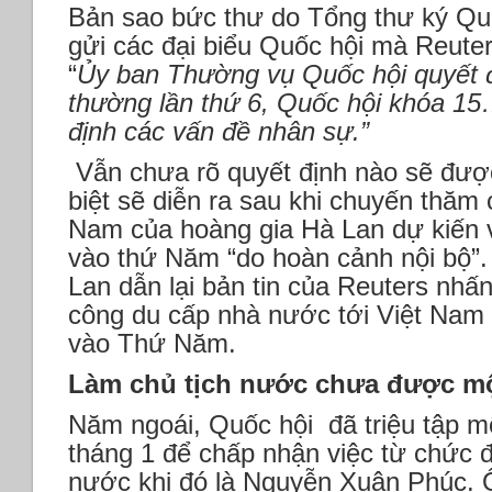
Bản sao bức thư do Tổng thư ký Qu
gửi các đại biểu Quốc hội mà Reute
“
Ủy ban Thường vụ Quốc hội quyết đị
thường lần thứ 6, Quốc hội khóa 15
định các vấn đề nhân sự.”
Vẫn chưa rõ quyết định nào sẽ được
biệt sẽ diễn ra sau khi chuyến thăm
Nam của hoàng gia Hà Lan dự kiến và
vào thứ Năm “do hoàn cảnh nội bộ”.
Lan dẫn lại bản tin của Reuters nhấ
công du cấp nhà nước tới Việt Nam 
vào Thứ Năm.
Làm chủ tịch nước chưa được m
Năm ngoái, Quốc hội đã triệu tập m
tháng 1 để chấp nhận việc từ chức đ
nước khi đó là Nguyễn Xuân Phúc. 