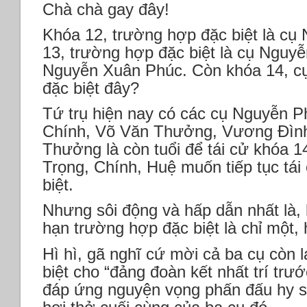
Chà chà gay đây!
Khóa 12, trường hợp đặc biệt là cụ
13, trường hợp đặc biệt là cụ Nguy
Nguyễn Xuân Phúc. Còn khóa 14, cụ
đặc biệt đây?
Tứ trụ hiện nay có các cụ Nguyễn 
Chính, Võ Văn Thưởng, Vương Đình
Thưởng là còn tuổi để tái cử khóa 
Trọng, Chính, Huệ muốn tiếp tục tái
biệt.
Nhưng sôi động và hấp dẫn nhất là, 
hạn trường hợp đặc biệt là chỉ một, 
Hì hì, gã nghĩ cứ mời cả ba cụ còn 
biệt cho “đảng đoàn kết nhất trí trư
đáp ứng nguyện vọng phấn đấu hy s