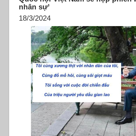
nhân sự’
18/3/2024