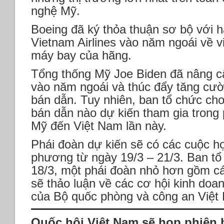
nghệ Mỹ.
Boeing đã ký thỏa thuận sơ bộ với 
Vietnam Airlines vào năm ngoái về v
máy bay của hãng.
Tổng thống Mỹ Joe Biden đã nâng c
vào năm ngoái và thúc đẩy tăng cườ
bán dẫn. Tuy nhiên, ban tổ chức cho
bán dẫn nào dự kiến tham gia trong
Mỹ đến Việt Nam lần này.
Phái đoàn dự kiến sẽ có các cuộc họ
phương từ ngày 19/3 – 21/3. Ban tổ
18/3, một phái đoàn nhỏ hơn gồm cá
sẽ thảo luận về các cơ hội kinh doan
của Bộ quốc phòng và công an Việt
Quốc hội Việt Nam sẽ họp phiên 