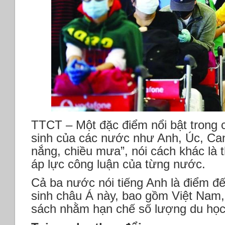
TTCT – Một đặc điểm nổi bật trong c
sinh của các nước như Anh, Úc, Can
nắng, chiều mưa”, nói cách khác là 
áp lực công luận của từng nước.
Cả ba nước nói tiếng Anh là điểm đ
sinh châu Á này, bao gồm Việt Nam, 
sách nhằm hạn chế số lượng du học