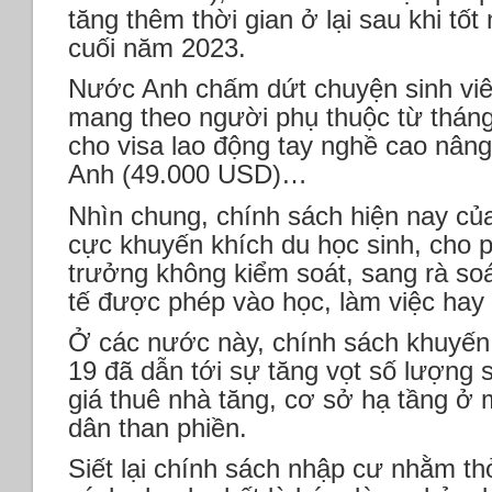
tăng thêm thời gian ở lại sau khi tố
cuối năm 2023.
Nước Anh chấm dứt chuyện sinh vi
mang theo người phụ thuộc từ tháng
cho visa lao động tay nghề cao nâng
Anh (49.000 USD)…
Nhìn chung, chính sách hiện nay củ
cực khuyến khích du học sinh, cho p
trưởng không kiểm soát, sang rà soá
tế được phép vào học, làm việc hay 
Ở các nước này, chính sách khuyến 
19 đã dẫn tới sự tăng vọt số lượng s
giá thuê nhà tăng, cơ sở hạ tầng ở 
dân than phiền.
Siết lại chính sách nhập cư nhằm thỏ