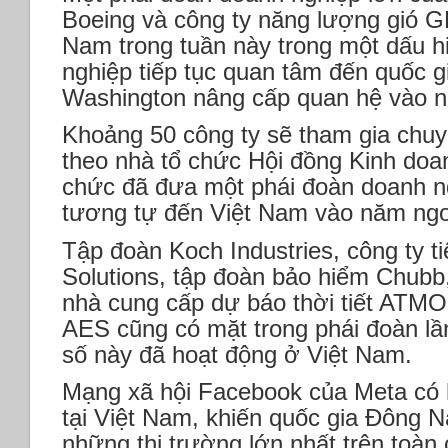
Boeing và công ty năng lượng gió G
Nam trong tuần này trong một dấu h
nghiệp tiếp tục quan tâm đến quốc 
Washington nâng cấp quan hệ vào 
Khoảng 50 công ty sẽ tham gia chuy
theo nhà tổ chức Hội đồng Kinh do
chức đã đưa một phái đoàn doanh 
tương tự đến Việt Nam vào năm ngo
Tập đoàn Koch Industries, công ty t
Solutions, tập đoàn bảo hiểm Chubb,
nhà cung cấp dự báo thời tiết ATMO
AES cũng có mặt trong phái đoàn lần
số này đã hoạt động ở Việt Nam.
Mạng xã hội Facebook của Meta có 
tại Việt Nam, khiến quốc gia Đông 
những thị trường lớn nhất trên toàn