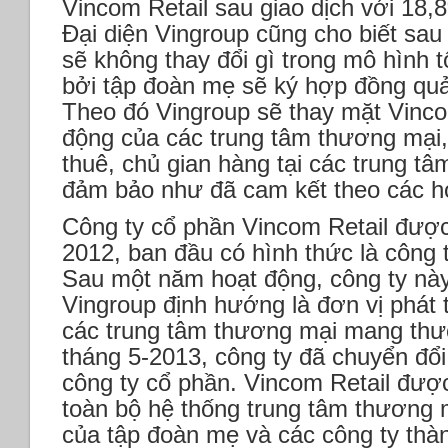
Vincom Retail sau giao dịch với 18,
Đại diện Vingroup cũng cho biết sau
sẽ không thay đổi gì trong mô hình t
bởi tập đoàn mẹ sẽ ký hợp đồng quản
Theo đó Vingroup sẽ thay mặt Vinco
động của các trung tâm thương mại,
thuê, chủ gian hàng tại các trung 
đảm bảo như đã cam kết theo các h
Công ty cổ phần Vincom Retail được
2012, ban đầu có hình thức là công 
Sau một năm hoạt động, công ty nà
Vingroup định hướng là đơn vị phát 
các trung tâm thương mại mang th
tháng 5-2013, công ty đã chuyển đổ
công ty cổ phần. Vincom Retail đượ
toàn bộ hệ thống trung tâm thương
của tập đoàn mẹ và các công ty thà