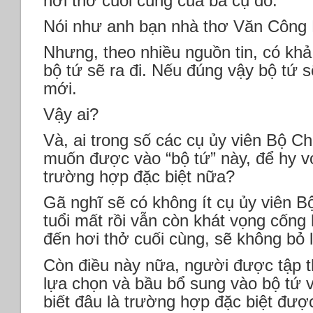
hơi thở cuối cùng của ba cụ đó.
Nói như anh bạn nhà thơ Văn Công H
Nhưng, theo nhiều nguồn tin, có khả
bộ tứ sẽ ra đi. Nếu đúng vậy bộ tứ 
mới.
Vậy ai?
Và, ai trong số các cụ ủy viên Bộ Chí
muốn được vào “bộ tứ” này, để hy 
trường hợp đặc biệt nữa?
Gã nghĩ sẽ có không ít cụ ủy viên Bộ
tuổi mất rồi vẫn còn khát vọng cống
đến hơi thở cuối cùng, sẽ không bỏ 
Còn điều này nữa, người được tập t
lựa chọn và bầu bổ sung vào bộ tứ 
biết đâu là trường hợp đặc biệt được