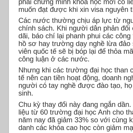
phải chứng minh khóa học mới có li
muốn đạt được khi xin visa nguyên t
Các nước thường chịu áp lực từ ngư
chính sách. Khi người dân phản đối
dãi, báo chí lại phanh phui các công
hồ sơ hay trường dạy nghề lừa đảo s
viên quốc tế sẽ bị bóp lại để thỏa mã
công luận ở các nước.
Nhưng khi các trường đại học than 
tế nên cạn tiền hoạt động, doanh ng
người có tay nghề được đào tạo, họ 
sinh.
Chu kỳ thay đổi này đang ngắn dần.
liệu từ 60 trường đại học Anh cho t
năm nay đã giảm 33% so với cùng k
danh các khóa cao học còn giảm m