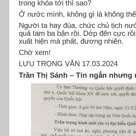
trong khóa tới thì sao?
Ở nước mình, không gì là không thể
Người ta hay đùa, chức chủ tịch nư
quá tam ba bận rồi. Dớp đến cực rồi
xuất hiện mà phất, đương nhiên.
Chờ xem!
LƯU TRỌNG VĂN 17.03.2024
Trần Thị Sánh – Tin ngắn nhưng 