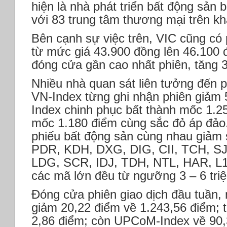
hiện là nhà phát triển bất động sản 
với 83 trung tâm thương mại trên kh
Bên cạnh sự việc trên, VIC cũng có
từ mức giá 43.900 đồng lên 46.100 
đóng cửa gần cao nhất phiên, tăng 
Nhiều nhà quan sát liên tưởng đến p
VN-Index từng ghi nhận phiên giảm 
Index chinh phục bất thành mốc 1.2
mốc 1.180 điểm cùng sắc đỏ áp đảo.
phiếu bất động sản cùng nhau giảm 
PDR, KDH, DXG, DIG, CII, TCH, S
LDG, SCR, IDJ, TDH, NTL, HAR, L1
các mã lớn đều từ ngưỡng 3 – 6 tri
Đóng cửa phiên giao dịch đầu tuần,
giảm 20,22 điểm về 1.243,56 điểm; 
2,86 điểm; còn UPCoM-Index về 90,