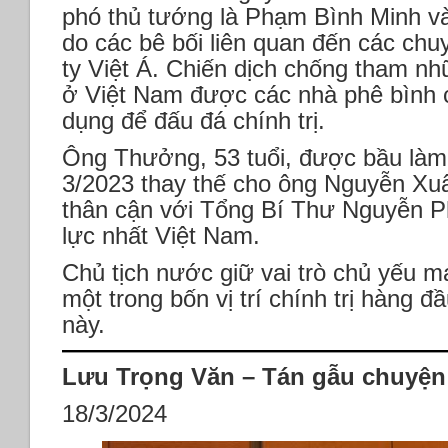
phó thủ tướng là Phạm Bình Minh 
do các bê bối liên quan đến các chu
ty Việt Á. Chiến dịch chống tham nh
ở Việt Nam được các nhà phê bình 
dụng để đấu đá chính trị.
Ông Thưởng, 53 tuổi, được bầu làm
3/2023 thay thế cho ông Nguyễn Xuâ
thân cận với Tổng Bí Thư Nguyễn P
lực nhất Việt Nam.
Chủ tịch nước giữ vai trò chủ yếu ma
một trong bốn vị trí chính trị hàng
này.
Lưu Trọng Văn – Tán gẫu chuyệ
18/3/2024