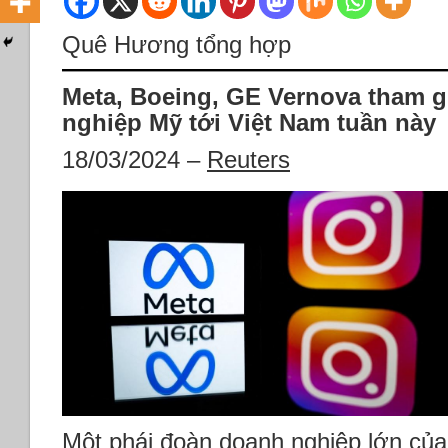
Quê Hương tổng hợp
Meta, Boeing, GE Vernova tham g
nghiệp Mỹ tới Việt Nam tuần này
18/03/2024 –
Reuters
Một phái đoàn doanh nghiệp lớn củ