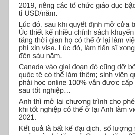
2019, riêng các tổ chức giáo dục b
tỉ USD/năm.
Lúc đó, sau khi quyết định mở cửa bi
Úc thiết kế nhiều chính sách khuyến
tăng thời gian họ có thể ở lại làm vi
phí xin visa. Lúc đó, làm tiến sĩ xon
đến sáu năm.
Canada vào giai đoạn đó cũng dỡ bỏ
quốc tế có thể làm thêm; sinh viên q
phải học online 100% vẫn được cấp 
sau tốt nghiệp…
Anh thì mở lại chương trình cho phé
khi tốt nghiệp có thể ở lại Anh làm 
2021.
Kết quả là bất kể đại dịch, số lượng