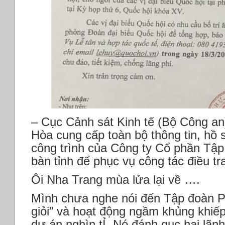
– Cục Cảnh sát Kinh tế (Bộ Công an
Hòa cung cấp toàn bộ thông tin, hồ 
công trình của Công ty Cổ phần Tập
bàn tỉnh để phục vụ công tác điều tr
Ôi Nha Trang mùa lửa lại về ….
Mình chưa nghe nói đến Tập đoàn 
giỏi” và hoạt động ngầm khủng khiế
dự án nghìn tỈ. Nó đánh gục hai lãnh