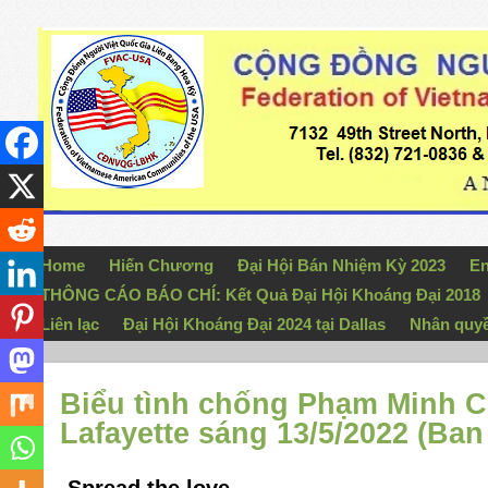
Home
Hiến Chương
Đại Hội Bán Nhiệm Kỳ 2023
En
THÔNG CÁO BÁO CHÍ: Kết Quả Đại Hội Khoáng Đại 2018
Liên lạc
Đại Hội Khoáng Đại 2024 tại Dallas
Nhân quy
Biểu tình chống Phạm Minh C
Lafayette sáng 13/5/2022 (Ba