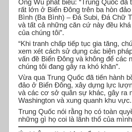
Ông Wu phát biểu: “Trung Quốc đã t
rất lớn ở Biển Đông trên ba hòn đả
Bình (Ba Bình) – Đá Subi, Đá Chữ 
và tất cả những căn cứ này đều khá
của chúng tôi”.
“Khi tranh chấp tiếp tục gia tăng, ch
xem xét cách sử dụng các biện pháp
vấn đề Biển Đông và không để các 
chúng tôi đang gây ra khó khăn”.
Vừa qua Trung Quốc đã tiến hành bồ
đảo ở Biển Đông, xây dựng lực lượ
và các cơ sở quân sự khác, gây ra m
Washington và xung quanh khu vực.
Trung Quốc nói rằng họ có toàn quy
những gì họ coi là lãnh thổ của mình