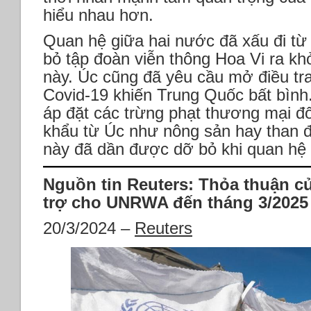
hiểu nhau hơn.
Quan hệ giữa hai nước đã xấu đi từ
bỏ tập đoàn viễn thông Hoa Vi ra k
này. Úc cũng đã yêu cầu mở điều tr
Covid-19 khiến Trung Quốc bất bình.
áp đặt các trừng phạt thương mại đ
khẩu từ Úc như nông sản hay than đ
này đã dần được dỡ bỏ khi quan hệ 
Nguồn tin Reuters: Thỏa thuận c
trợ cho UNRWA đến tháng 3/202
20/3/2024 –
Reuters