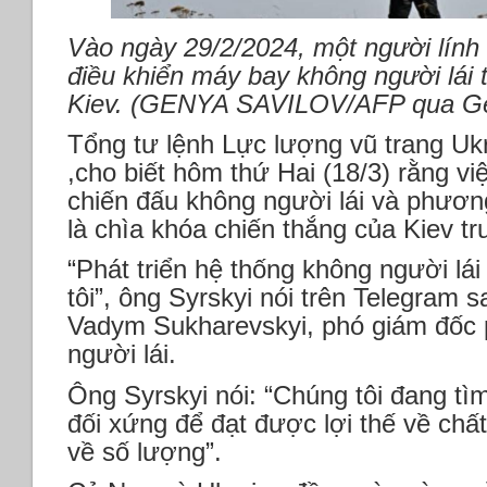
Vào ngày 29/2/2024, một người lính
điều khiển máy bay không người lái 
Kiev. (GENYA SAVILOV/AFP qua Ge
Tổng tư lệnh Lực lượng vũ trang Uk
,cho biết hôm thứ Hai (18/3) rằng vi
chiến đấu không người lái và phương
là chìa khóa chiến thắng của Kiev t
“Phát triển hệ thống không người lái
tôi”, ông Syrskyi nói trên Telegram 
Vadym Sukharevskyi, phó giám đốc 
người lái.
Ông Syrskyi nói: “Chúng tôi đang tì
đối xứng để đạt được lợi thế về chất 
về số lượng”.