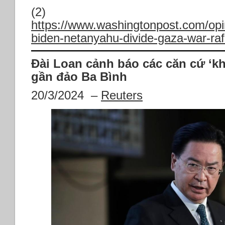
(2)
https://www.washingtonpost.com/opin
biden-netanyahu-divide-gaza-war-raf
Đài Loan cảnh báo các căn cứ ‘k
gần đảo Ba Bình
20/3/2024 –
Reuters