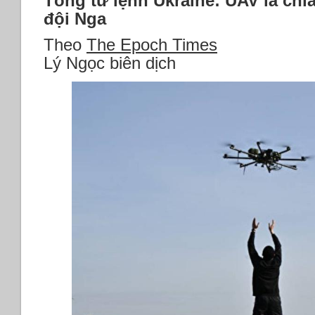
Tổng tư lệnh Ukraine: UAV là chì
đội Nga
Theo
The Epoch Times
Lý Ngọc biên dịch