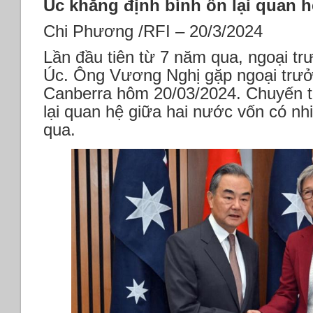
Úc khẳng định bình ổn lại quan 
Chi Phương /RFI – 20/3/2024
Lần đầu tiên từ 7 năm qua, ngoại t
Úc. Ông Vương Nghị gặp ngoại trư
Canberra hôm 20/03/2024. Chuyến 
lại quan hệ giữa hai nước vốn có nh
qua.