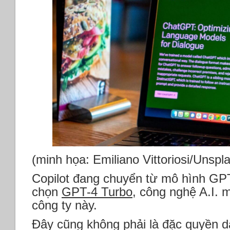
(minh họa: Emiliano Vittoriosi/Unspl
Copilot đang chuyển từ mô hình GP
chọn
GPT-4 Turbo
, công nghệ A.I. m
công ty này.
Đây cũng không phải là đặc quyền d