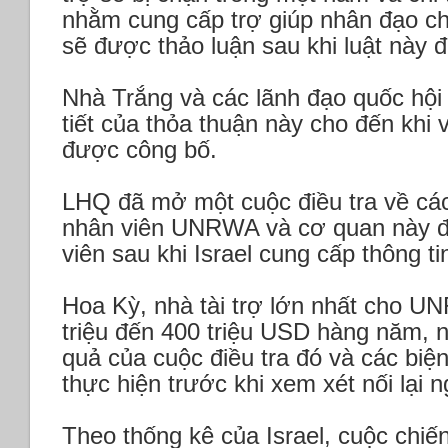
nhằm cung cấp trợ giúp nhân đạo c
sẽ được thảo luận sau khi luật này 
Nhà Trắng và các lãnh đạo quốc hội 
tiết của thỏa thuận này cho đến khi v
được công bố.
LHQ đã mở một cuộc điều tra về cá
nhân viên UNRWA và cơ quan này đã
viên sau khi Israel cung cấp thông ti
Hoa Kỳ, nhà tài trợ lớn nhất cho U
triệu đến 400 triệu USD hàng năm, 
quả của cuộc điều tra đó và các bi
thực hiện trước khi xem xét nối lại n
Theo thống kê của Israel, cuộc chiế