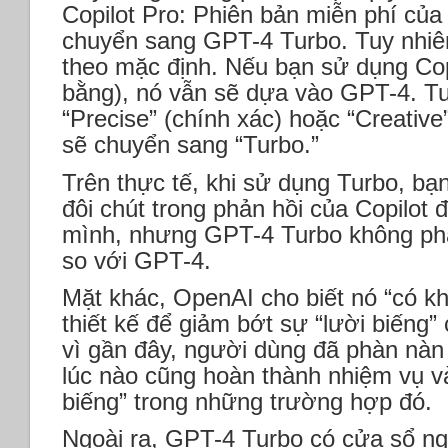
Copilot Pro: Phiên bản miễn phí của
chuyển sang GPT-4 Turbo. Tuy nhiê
theo mặc định. Nếu bạn sử dụng Cop
bằng), nó vẫn sẽ dựa vào GPT-4. Tu
“Precise” (chính xác) hoặc “Creative
sẽ chuyển sang “Turbo.”
Trên thực tế, khi sử dụng Turbo, bạn
đôi chút trong phản hồi của Copilot đ
mình, nhưng GPT-4 Turbo không phả
so với GPT-4.
Mặt khác, OpenAI cho biết nó “có k
thiết kế để giảm bớt sự “lười biếng”
vì gần đây, người dùng đã phàn nàn
lúc nào cũng hoàn thành nhiệm vụ và
biếng” trong những trường hợp đó.
Ngoài ra, GPT-4 Turbo có cửa sổ ng