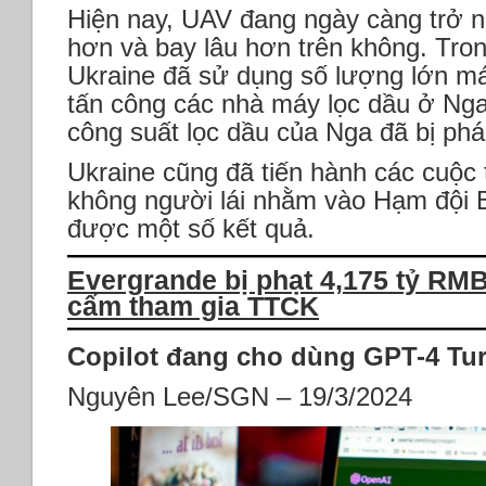
Hiện nay, UAV đang ngày càng trở 
hơn và bay lâu hơn trên không. Tro
Ukraine đã sử dụng số lượng lớn má
tấn công các nhà máy lọc dầu ở Ng
công suất lọc dầu của Nga đã bị phá
Ukraine cũng đã tiến hành các cuộc t
không người lái nhằm vào Hạm đội 
được một số kết quả.
Evergrande bị phạt 4,175 tỷ RMB
cấm tham gia TTCK
Copilot đang cho dùng GPT-4 Tu
Nguyên Lee/SGN – 19/3/2024