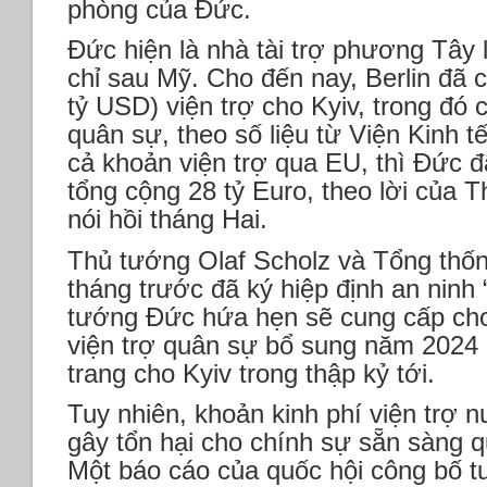
phòng của Đức.
Đức hiện là nhà tài trợ phương Tây 
chỉ sau Mỹ. Cho đến nay, Berlin đã 
tỷ USD) viện trợ cho Kyiv, trong đó c
quân sự, theo số liệu từ Viện Kinh tế
cả khoản viện trợ qua EU, thì Đức 
tổng cộng 28 tỷ Euro, theo lời của 
nói hồi tháng Hai.
Thủ tướng Olaf Scholz và Tổng thố
tháng trước đã ký hiệp định an ninh 
tướng Đức hứa hẹn sẽ cung cấp cho
viện trợ quân sự bổ sung năm 2024 n
trang cho Kyiv trong thập kỷ tới.
Tuy nhiên, khoản kinh phí viện trợ 
gây tổn hại cho chính sự sẵn sàng
Một báo cáo của quốc hội công bố t