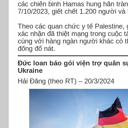
các chiến binh Hamas hung hãn tràn 
7/10/2023, giết chết 1.200 người và 
Theo các quan chức y tế Palestine,
xác nhận đã thiệt mạng trong cuộc tấ
cùng với hàng ngàn người khác có th
đống đổ nát.
Đức loan báo gói viện trợ quân s
Ukraine
Hải Đăng (theo RT) – 20/3/2024