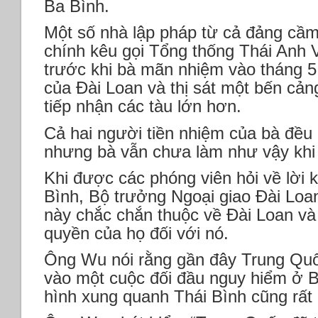
Ba Bình.
Một số nhà lập pháp từ cả đảng cầm
chính kêu gọi Tổng thống Thái Anh
trước khi bà mãn nhiệm vào tháng 5
của Đài Loan và thị sát một bến cản
tiếp nhận các tàu lớn hơn.
Cả hai người tiền nhiệm của bà đều
nhưng bà vẫn chưa làm như vậy khi
Khi được các phóng viên hỏi về lời k
Bình, Bộ trưởng Ngoại giao Đài Lo
này chắc chắn thuộc về Đài Loan và
quyền của họ đối với nó.
Ông Wu nói rằng gần đây Trung Quố
vào một cuộc đối đầu nguy hiểm ở B
hình xung quanh Thái Bình cũng rất