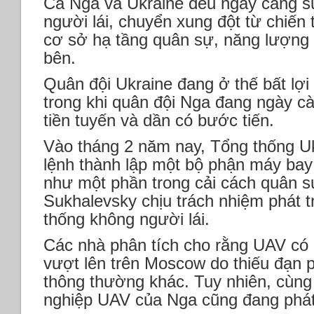
Cả Nga và Ukraine đều ngày càng sử
người lái, chuyển xung đột từ chiến
cơ sở hạ tầng quân sự, năng lượng 
bên.
Quân đội Ukraine đang ở thế bất lợi
trong khi quân đội Nga đang ngày cà
tiền tuyến và dần có bước tiến.
Vào tháng 2 năm nay, Tổng thống Uk
lệnh thành lập một bộ phận máy bay 
như một phần trong cải cách quân 
Sukhalevsky chịu trách nhiệm phát t
thống không người lái.
Các nhà phân tích cho rằng UAV có
vượt lên trên Moscow do thiếu đạn p
thông thường khác. Tuy nhiên, cùng
nghiệp UAV của Nga cũng đang phát