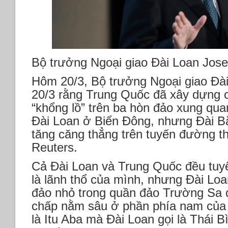
Bộ trưởng Ngoại giao Đài Loan Jo
Hôm 20/3, Bộ trưởng Ngoại giao Đà
20/3 rằng Trung Quốc đã xây dựng 
“khổng lồ” trên ba hòn đảo xung qua
Đài Loan ở Biển Đông, nhưng Đài B
tăng căng thẳng trên tuyến đường th
Reuters.
Cả Đài Loan và Trung Quốc đều tuy
là lãnh thổ của mình, nhưng Đài Loa
đảo nhỏ trong quần đảo Trường Sa đ
chấp nằm sâu ở phần phía nam của 
là Itu Aba mà Đài Loan gọi là Thái B