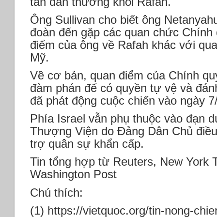
tán dân thường khỏi Rafah.
Ông Sullivan cho biết ông Netanyah
đoàn đến gặp các quan chức Chính 
điểm của ông về Rafah khác với qua
Mỹ.
Về cơ bản, quan điểm của Chính quyề
đàm phán để có quyền tự vệ và đán
đã phát động cuộc chiến vào ngày 7
Phía Israel vẫn phụ thuộc vào đạn 
Thượng Viện do Đảng Dân Chủ điều 
trợ quân sự khẩn cấp.
Tin tổng hợp từ Reuters, New York T
Washington Post
Chú thích:
(1) https://vietquoc.org/tin-nong-chie