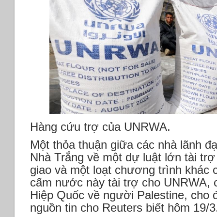
Hàng cứu trợ của UNRWA.
Một thỏa thuận giữa các nhà lãnh đ
Nhà Trắng về một dự luật lớn tài tr
giao và một loạt chương trình khác c
cấm nước này tài trợ cho UNRWA, c
Hiệp Quốc về người Palestine, cho đ
nguồn tin cho Reuters biết hôm 19/3