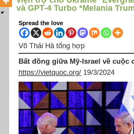
viện trợ cho Ukraine *Evergra
và GPT-4 Turbo *Melania Tru
Spread the love
Võ Thái Hà tổng hợp
Bất đồng giữa Mỹ-Israel về cuộc 
https://vietquoc.org/
19/3/2024