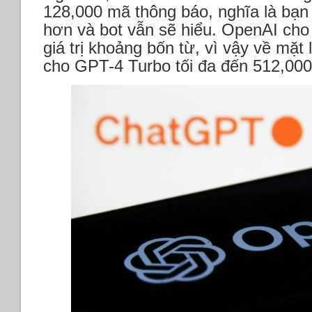
128,000 mã thông báo, nghĩa là bạn c
hơn và bot vẫn sẽ hiểu. OpenAI cho
giá trị khoảng bốn từ, vì vậy về mặt 
cho GPT-4 Turbo tối đa đến 512,000