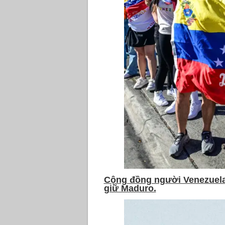
Cộng đồng người Venezuela 
giữ Maduro.