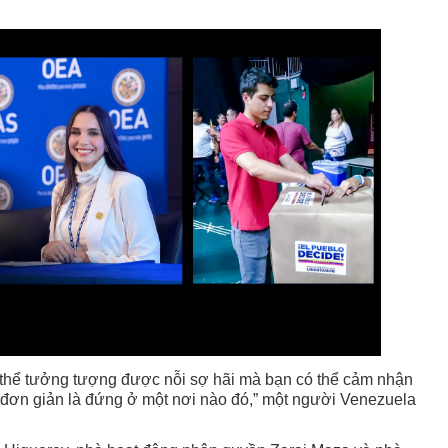
 thể tưởng tượng được nỗi sợ hãi mà bạn có thể cảm nhận
ỉ đơn giản là đứng ở một nơi nào đó,” một người Venezuela