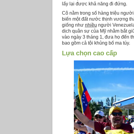
lấy lại được khả năng đi đứng.
Cô nằm trong số hàng triệu người
biến một đất nước thịnh vượng thà
giống như
nhiều
người Venezuela
dịch quân sự của Mỹ nhằm bắt gi
vào ngày 3 tháng 1, đưa họ đến t
bao gồm cả tội khủng bố ma túy.
Lựa chọn cao cấp