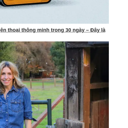
ện thoại thông minh trong 30 ngày – Đây là