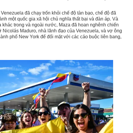
 Venezuela đã chạy trốn khỏi chế độ tàn bạo, chế độ đã
nh một quốc gia xã hội chủ nghĩa thất bại và đàn áp. Và
 khác trong và ngoài nước, Maza đã hoan nghênh chiến
ữ Nicolás Maduro, nhà lãnh đạo của Venezuela, và vợ ông
hành phố New York để đối mặt với các cáo buộc liên bang,