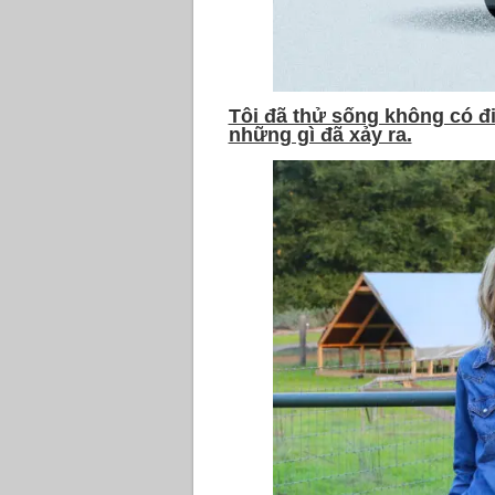
Tôi đã thử sống không có đi
những gì đã xảy ra.