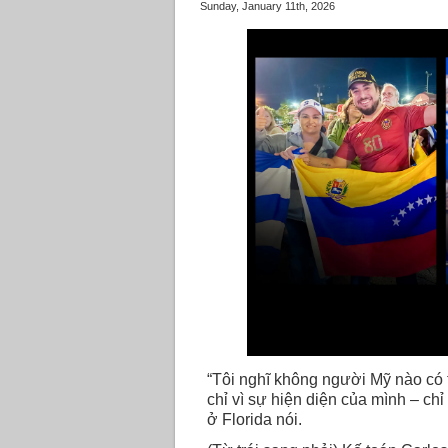
Sunday, January 11th, 2026
“Tôi nghĩ không người Mỹ nào có
chỉ vì sự hiện diện của mình – ch
ở Florida nói.