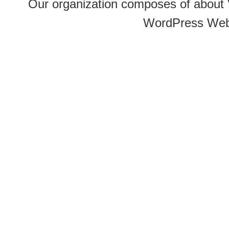
Our organization composes of about
WordPress Web