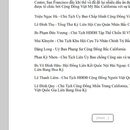
(more…)