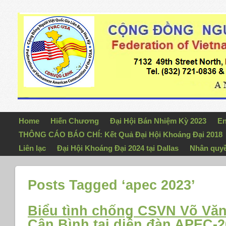
Home
Hiến Chương
Đại Hội Bán Nhiệm Kỳ 2023
En
THÔNG CÁO BÁO CHÍ: Kết Quả Đại Hội Khoáng Đại 2018
Liên lạc
Đại Hội Khoáng Đại 2024 tại Dallas
Nhân quy
Posts Tagged ‘apec 2023’
Biểu tình chống CSVN Võ Vă
Cận Bình tại diễn đàn APEC