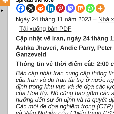
Spread the love
Ngày 24 tháng 11 năm 2023 –
Nhà x
Tải xuống bản PDF
Cập nhật về Iran, ngày 24 tháng 
Ashka Jhaveri, Andie Parry, Peter
Ganzeveld
Thông tin về thời điểm cắt: 2:00 
Bản cập nhật Iran cung cấp thông tin
của Iran và do Iran tài trợ ở nước n
định trong khu vực và đe dọa các lự
của Hoa Kỳ. Nó cũng bao gồm các s
hưởng đến sự ổn định và ra quyết đị
Các mối đe dọa nghiêm trọng (CTP)
và Viện Nghiên cứu Chiến tranh (I