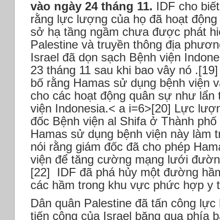
vào ngày 24 tháng 11.
IDF cho biế
rằng lực lượng của họ đã hoạt động 
sở hạ tầng ngầm chưa được phát hi
Palestine và truyền thông địa phươn
Israel đã dọn sạch Bệnh viện Indone
23 tháng 11 sau khi bao vây nó .[19]
bố rằng Hamas sử dụng bệnh viện v
cho các hoạt động quân sự như lẩn 
viện Indonesia.< a i=6>[20] Lực lượn
đốc Bệnh viện al Shifa ở Thành phố
Hamas sử dụng bệnh viện này làm trụ
nói rằng giám đốc đã cho phép Ham
viện để tăng cường mạng lưới đườn
[22] IDF đã phá hủy một đường hầm 
các hầm trong khu vực phức hợp y t
Dân quân Palestine đã tấn công lực 
tiến công của Israel băng qua phía 