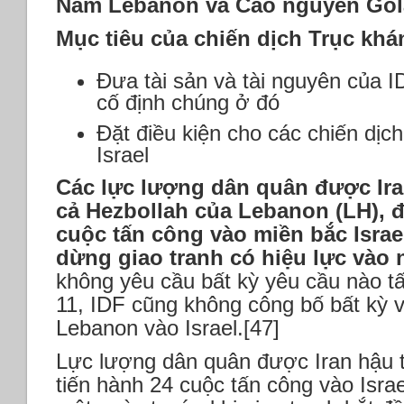
Nam Lebanon và Cao nguyên Go
Mục tiêu của chiến dịch Trục khá
Đưa tài sản và tài nguyên của I
cố định chúng ở đó
Đặt điều kiện cho các chiến dịch
Israel
Các lực lượng dân quân được Ir
cả Hezbollah của Lebanon (LH), 
cuộc tấn công vào miền bắc Israel
dừng giao tranh có hiệu lực vào 
không yêu cầu bất kỳ yêu cầu nào t
11, IDF cũng không công bố bất kỳ
Lebanon vào Israel.[47]
Lực lượng dân quân được Iran hậu 
tiến hành 24 cuộc tấn công vào Isra