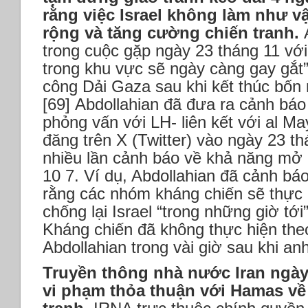
rằng việc Israel không làm như v
rộng và tăng cường chiến tranh.
A
trong cuộc gặp ngày 23 tháng 11 với 
trong khu vực sẽ ngày càng gay gắt” 
công Dải Gaza sau khi kết thúc bốn
[69] Abdollahian đã đưa ra cảnh báo
phỏng vấn với LH- liên kết với al M
đăng trên X (Twitter) vào ngày 23 th
nhiều lần cảnh báo về khả năng mở 
10 7. Ví dụ, Abdollahian đã cảnh bá
rằng các nhóm kháng chiến sẽ thực 
chống lại Israel “trong những giờ tới”
Kháng chiến đã không thực hiện theo
Abdollahian trong vài giờ sau khi anh
Truyền thông nhà nước Iran ngày 
vi phạm thỏa thuận với Hamas về