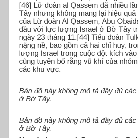
[46] Lữ đoàn al Qassem đã nhiều lầ
Tây nhưng không mang lại hiệu quả 
của Lữ đoàn Al Qassem, Abu Obaida 
đầu với lực lượng Israel ở Bờ Tây t
ngày 23 tháng 11.[44] Tiểu đoàn Tu
nặng nề, bao gồm cả hai chỉ huy, tr
lượng Israel trong cuộc đột kích vào
cũng tuyên bố rằng vũ khí của nhóm 
các khu vực.
Bản đồ này không mô tả đầy đủ các 
ở Bờ Tây.
Bản đồ này không mô tả đầy đủ các 
ở Bờ Tây.