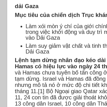
dải Gaza
Mục tiêu của chiến dịch Trục khá
Làm xói mòn ý chí của giới chính
trong việc khởi động và duy trì 
vào Dải Gaza
Làm suy giảm vật chất và tinh 
Dải Gaza
Lệnh tạm dừng nhân đạo kéo dài 
Hamas có hiệu lực vào ngày 24 t
và Hamas chưa tuyên bố tấn công ở 
tạm dừng. Israel và Hamas đã đồng ý
nhưng mô tả nó ở mức độ chi tiết k
tháng 11.[1] Bộ Ngoại giao Qatar x
11, 24 con tin đã được giải thoát kh
13 công dân Israel, 10 công dân Th