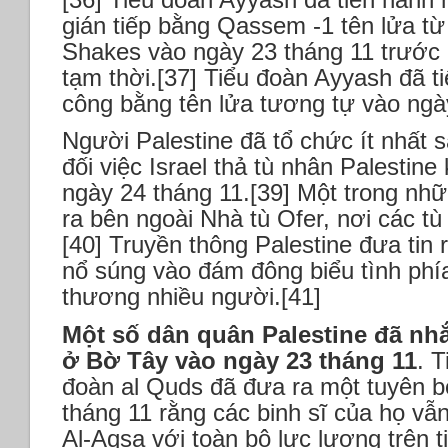
gián tiếp bằng Qassem -1 tên lửa từ 
Shakes vào ngày 23 tháng 11 trước 
tạm thời.[37] Tiểu đoàn Ayyash đã t
công bằng tên lửa tương tự vào ngày
Người Palestine đã tổ chức ít nhất 
đối việc Israel thả tù nhân Palestine
ngày 24 tháng 11.[39] Một trong nhữ
ra bên ngoài Nhà tù Ofer, nơi các tù
[40] Truyền thông Palestine đưa tin 
nổ súng vào đám đông biểu tình phía
thương nhiều người.[41]
Một số dân quân Palestine đã nhắc
ở Bờ Tây vào ngày 23 tháng 11
. 
đoàn al Quds đã đưa ra một tuyên 
tháng 11 rằng các binh sĩ của họ vẫn
Al-Aqsa với toàn bộ lực lượng trên t