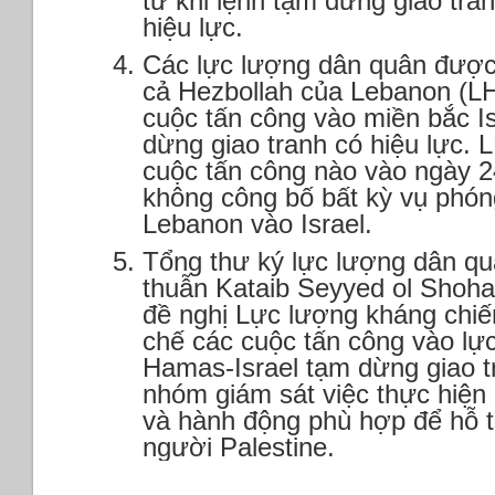
từ khi lệnh tạm dừng giao tra
hiệu lực.
Các lực lượng dân quân được
cả Hezbollah của Lebanon (LH
cuộc tấn công vào miền bắc Is
dừng giao tranh có hiệu lực. 
cuộc tấn công nào vào ngày 2
không công bố bất kỳ vụ phó
Lebanon vào Israel.
Tổng thư ký lực lượng dân qu
thuẫn Kataib Seyyed ol Shoha
đề nghị Lực lượng kháng chiến
chế các cuộc tấn công vào lực
Hamas-Israel tạm dừng giao t
nhóm giám sát việc thực hiện 
và hành động phù hợp để hỗ t
người Palestine.