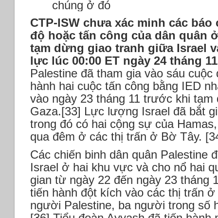
chúng ở đó
CTP-ISW chưa xác minh các báo 
độ hoặc tấn công của dân quân ở
tạm dừng giao tranh giữa Israel 
lực lúc 00:00 ET ngày 24 tháng 11
Palestine đã tham gia vào sáu cuộc đ
hành hai cuộc tấn công bằng IED nh
vào ngày 23 tháng 11 trước khi tạm 
Gaza.[33] Lực lượng Israel đã bắt g
trong đó có hai cộng sự của Hamas, 
qua đêm ở các thị trấn ở Bờ Tây. [3
Các chiến binh dân quân Palestine 
Israel ở hai khu vực và cho nổ hai q
gian từ ngày 22 đến ngày 23 tháng 11
tiến hành đột kích vào các thị trấn ở 
người Palestine, ba người trong số 
[36] Tiểu đoàn Ayyash đã tiến hành 