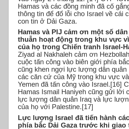
Hamas và các đồng minh đã cố gắng
thông tin để đổ lỗi cho Israel về cái
con tin ở Dải Gaza.
Hamas và PIJ cảm ơn một số dân
thuẫn hoạt động trong khu vực vì
của họ trong Chiến tranh Israel-
Ziyad al Nakhaleh cảm ơn Hezbollah
cuộc tấn công vào biên giới phía bắc
cũng khen ngợi lực lượng dân quân 
các căn cứ của Mỹ trong khu vực và
Yemen đã tấn công vào Israel.[16] C
Hamas Ismail Haniyeh cũng gửi lời 
lực lượng dân quân Iraq và lực lượn
của họ với Palestine.[17]
Lực lượng Israel đã tiến hành các
phía bắc Dải Gaza trước khi giao