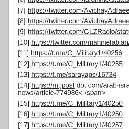
[7]
https://twitter.com/AvichayAdra
[8]
https://twitter.com/AvichayAdra
[9]
https://twitter.com/GLZRadio/s
[10]
https://twitter.com/manniefabi
[11]
https://t.me/C_Military1/40256
[12]
https://t.me/C_Military1/40255
[13]
https://t.me/sarayaps/16734
[14]
https://m.jpost
dot com/arab-israe
news/article-774986< /span>
[15]
https://t.me/C_Military1/40250
[16]
https://t.me/C_Military1/40250
[17]
https://t.me/C_Military1/40257