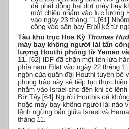
đã phát động hai đợt máy bay k
một chiều nhắm vào lực lượng H
vào ngày 23 tháng 11.[61] Nhóm
công vào sân bay Erbil kể từ ng
Tàu khu trục Hoa Kỳ
Thomas Hud
máy bay không người lái tấn côn
lượng Houthi phóng từ Yemen và
11.
[62] IDF đã chặn một tên lửa hàn
phía nam Eilat vào ngày 22 tháng 11
ngôn của quân đội Houthi tuyên bố 
phong trào này sẽ tiếp tục thực hiệ
nhắm vào Israel cho đến khi có lện
Bờ Tây.[64] Người Houthis đã không
hoặc máy bay không người lái nào về
lệnh ngừng bắn giữa Israel và Hama
tháng 11.