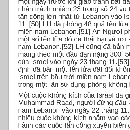
một ngày trước khi giao tranh bắt đ
nhận trách nhiệm 23 trong số 24 vụ 
tấn công lớn nhất từ ​​Lebanon vào I
11. [50] LH đã phóng 48 quả tên lửa
miền nam Lebanon.[51] An Người ph
một số tên lửa đó đã thất bại và rơ
nam Lebanon.[52] LH cũng đã bắn mộ
mang theo một đầu đạn nặng 300–500
của Israel vào ngày 23 tháng 11.[53
định đã bắn một tên lửa đất đối kh
Israel trên bầu trời miền nam Leban
trong một lần sử dụng phòng không 
Một cuộc không kích của Israel đã gi
Muhammad Raad, người đứng đầu khố
nam Lebanon vào ngày 22 tháng 11.[
nhiều cuộc không kích nhắm vào các
hành các cuộc tấn công xuyên biên 