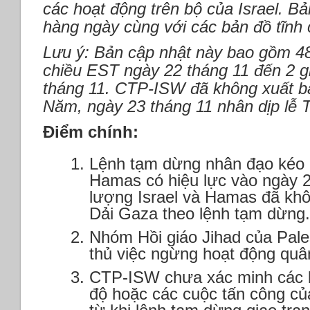
các hoạt động trên bộ của Israel. B
hàng ngày cùng với các bản đồ tĩnh 
Lưu ý: Bản cập nhật này bao gồm 48
chiều EST ngày 22 tháng 11 đến 2 g
tháng 11. CTP-ISW đã không xuất b
Năm, ngày 23 tháng 11 nhân dịp lễ 
Điểm chính:
Lệnh tạm dừng nhân đạo kéo d
Hamas có hiệu lực vào ngày 2
lượng Israel và Hamas đã khô
Dải Gaza theo lệnh tạm dừng.
Nhóm Hồi giáo Jihad của Pales
thủ việc ngừng hoạt động quâ
CTP-ISW chưa xác minh các 
độ hoặc các cuộc tấn công c