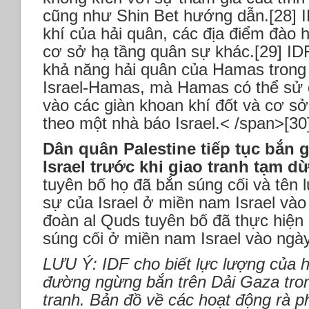
cũng như Shin Bet hướng dẫn.[28] 
khí của hải quân, các địa điểm đào 
cơ sở hạ tầng quân sự khác.[29] ID
khả năng hải quân của Hamas trong 
Israel-Hamas, mà Hamas có thể sử
vào các giàn khoan khí đốt và cơ sở
theo một nhà báo Israel.< /span>[30
Dân quân Palestine tiếp tục bắn g
Israel trước khi giao tranh tạm d
tuyên bố họ đã bắn súng cối và tên 
sự của Israel ở miền nam Israel vào
đoàn al Quds tuyên bố đã thực hiện
súng cối ở miền nam Israel vào ngày
LƯU Ý: IDF cho biết lực lượng của 
đường ngừng bắn trên Dải Gaza tron
tranh. Bản đồ về các hoạt động rà p