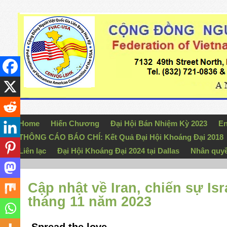
Home
Hiến Chương
Đại Hội Bán Nhiệm Kỳ 2023
En
THÔNG CÁO BÁO CHÍ: Kết Quả Đại Hội Khoáng Đại 2018
Liên lạc
Đại Hội Khoáng Đại 2024 tại Dallas
Nhân quy
Cập nhật về Iran, chiến sự Is
tháng 11 năm 2023