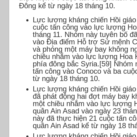
Đông kể từ ngày 18 tháng 10.
Lực lượng kháng chiến Hồi giáo 
cuộc tấn công vào lực lượng Ho
tháng 11. Nhóm này tuyên bố đã
vào Địa điểm Hỗ trợ Sứ mệnh 
và phóng một máy bay không ng
chiều nhắm vào lực lượng Hoa 
phía đông bắc Syria.[59] Nhóm 
tấn công vào Conoco và ba cuộc
từ ngày 18 tháng 10.
Lực lượng kháng chiến Hồi giáo 
đã phát động hai đợt máy bay k
một chiều nhắm vào lực lượng 
quân Ain Asad vào ngày 23 thán
này đã thực hiện 21 cuộc tấn c
quân Ain Asad kể từ ngày 18 th
Lực lượng kháng chiến Hồi giáo 