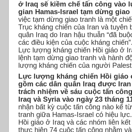
ở Iraq sẽ kiềm chế tấn công vào 
gian Hamas-Israel tạm dừng giao 
việc tạm dừng giao tranh là một chiế
Trục kháng chiến của Iran và tuyên 
quân Iraq do Iran hậu thuẫn “đã buộ
các điều kiện của cuộc kháng chiến”
Lực lượng kháng chiến Hồi giáo ở Ir
lệnh tạm dừng giao tranh và hành đ
lượng kháng chiến của người Palesti
Lực lượng kháng chiến Hồi giáo 
gồm các dân quân Iraq được Ira
trách nhiệm về sáu cuộc tấn côn
Iraq và Syria vào ngày 23 tháng 1
nhận bất kỳ cuộc tấn công nào kể từ
tranh giữa Hamas-Israel có hiệu lực
Hồi giáo ở Iraq và các nhóm liên kế
thực hiện 74 cuộc tấn công nhằm v