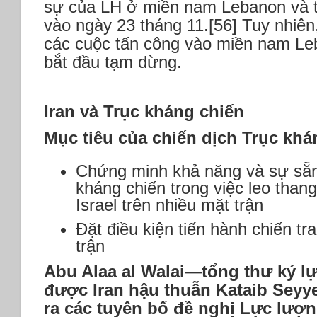
sự của LH ở miền nam Lebanon và 
vào ngày 23 tháng 11.[56] Tuy nhiê
các cuộc tấn công vào miền nam Leb
bắt đầu tạm dừng.
Iran và Trục kháng chiến
Mục tiêu của chiến dịch Trục khá
Chứng minh khả năng và sự sẵn
kháng chiến trong việc leo than
Israel trên nhiều mặt trận
Đặt điều kiện tiến hành chiến tr
trận
Abu Alaa al Walai—tổng thư ký l
được Iran hậu thuẫn Kataib Sey
ra các tuyên bố đề nghị Lực lượn