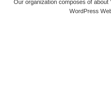
Our organization composes of about
WordPress Web