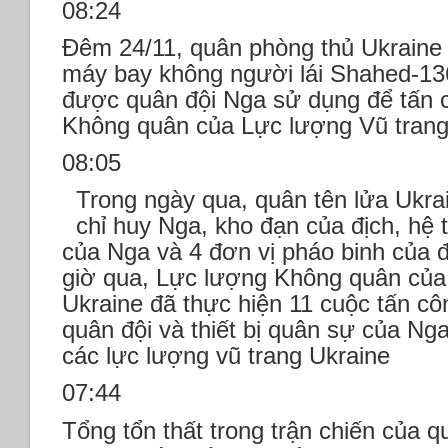
08:24
Đêm 24/11, quân phòng thủ Ukraine 
máy bay không người lái Shahed-136
được quân đội Nga sử dụng để tấn 
Không quân của Lực lượng Vũ trang
08:05
Trong ngày qua, quân tên lửa Ukra
chỉ huy Nga, kho đạn của địch, hệ
của Nga và 4 đơn vị pháo binh của đ
giờ qua, Lực lượng Không quân của
Ukraine đã thực hiện 11 cuộc tấn cô
quân đội và thiết bị quân sự của N
các lực lượng vũ trang Ukraine
07:44
Tổng tổn thất trong trận chiến của 