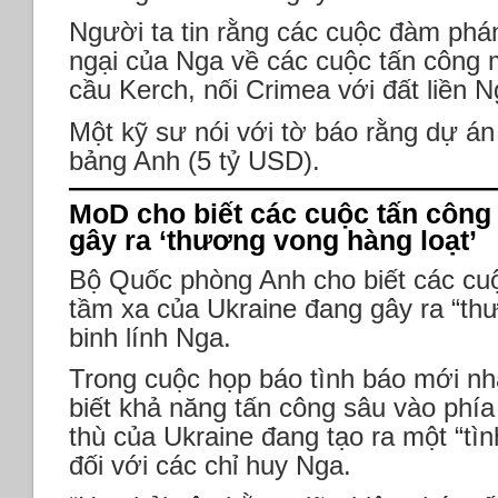
Người ta tin rằng các cuộc đàm phán
ngại của Nga về các cuộc tấn công 
cầu Kerch, nối Crimea với đất liền N
Một kỹ sư nói với tờ báo rằng dự án s
bảng Anh (5 tỷ USD).
MoD cho biết các cuộc tấn công
gây ra ‘thương vong hàng loạt’
Bộ Quốc phòng Anh cho biết các cuộ
tầm xa của Ukraine đang gây ra “th
binh lính Nga.
Trong cuộc họp báo tình báo mới n
biết khả năng tấn công sâu vào phí
thù của Ukraine đang tạo ra một “tìn
đối với các chỉ huy Nga.