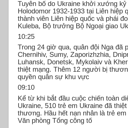
Tuyên bố do Ukraine khởi xướng kỷ
Holodomor 1932-1933 tại Liên hiệp
thành viên Liên hiệp quốc và phái đ
Kuleba, Bộ trưởng Bộ Ngoại giao Uk
10:25
Trong 24 giờ qua, quân đội Nga đã 
Chernihiv, Sumy, Zaporizhzhia, Dnip
Luhansk, Donetsk, Mykolaiv và Khers
thiệt mạng. Thêm 12 người bị thươn
quyền quân sự khu vực
09:10
Kể từ khi bắt đầu cuộc chiến toàn d
Ukraine, 510 trẻ em Ukraine đã thiệ
thương. Hầu hết nạn nhân là trẻ em
Văn phòng Tổng công tố