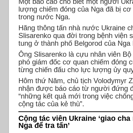
Một báo cáo cho biết một người Ukra
lượng chiếm đóng của Nga đã bị cơ
trong nước Nga.
Hãng thông tấn nhà nước Ukraine ch
Slisarenko qua đời trong bệnh viện s
tung ở thành phố Belgorod của Nga
Ông Slisarenko là cựu nhân viên Bộ 
phó giám đốc cơ quan chiếm đóng c
từng chiến đấu cho lực lượng ủy q
Hôm thứ Năm, chủ tịch Volodymyr Ze
nhận được báo cáo từ người đứng đ
“những kết quả mới trong việc chống
cộng tác của kẻ thù”.
Cộng tác viên Ukraine ‘giao cha
Nga để tra tấn’