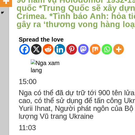
90 năm vụ Holodomor 1932-193
quốc *Trung Quốc sẽ xây dự
Crimea. *Tình báo Anh: hỏa t
gây ra ‘thương vong hàng loạ
Spread the love
15:00
Nga có thể đã dự trữ tới 900 tên lử
cao, có thể sử dụng để tấn công Uk
Yurii Ihnat, Người phát ngôn của B
lượng Vũ trang Ukraine
11:03