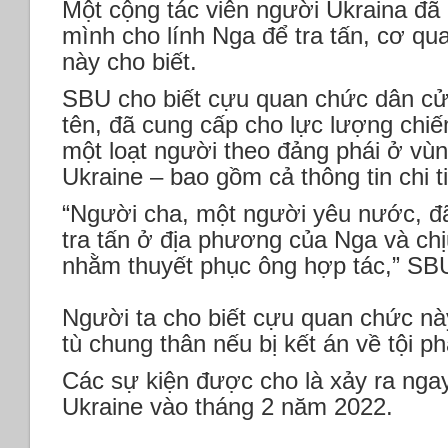
Một cộng tác viên người Ukraina đã b
mình cho lính Nga để tra tấn, cơ q
này cho biết.
SBU cho biết cựu quan chức dân c
tên, đã cung cấp cho lực lượng chiế
một loạt người theo đảng phái ở vù
Ukraine – bao gồm cả thông tin chi t
“Người cha, một người yêu nước, đ
tra tấn ở địa phương của Nga và chị
nhằm thuyết phục ông hợp tác,” SBU
Người ta cho biết cựu quan chức này
tù chung thân nếu bị kết án về tội p
Các sự kiện được cho là xảy ra nga
Ukraine vào tháng 2 năm 2022.