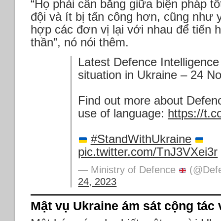
“Họ phải cân bằng giữa biện pháp tố
đội và ít bị tấn công hơn, cũng như
hợp các đơn vị lại với nhau để tiến h
thần”, nó nói thêm.
Latest Defence Intelligence
situation in Ukraine – 24 
Find out more about Defenc
use of language:
https://
#StandWithUkraine
pic.twitter.com/TnJ3VXei3r
— Ministry of Defence
(@Def
24, 2023
Mật vụ Ukraine ám sát cộng tác 