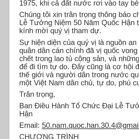
1975, khi cả đất nước rơi vào tay bè
Chúng tôi xin trân trọng thông báo ch
Lễ Tưởng Niệm 50 Năm Quốc Hận tạ
kính mời quý vị tham dự.
Sự hiện diện của quý vị là nguồn an 
quân dân cán chính đã vị quốc vong
chết trong lao tù cộng sản, và những
để đi tìm tự do. Đây cũng là cơ hội 
thế giới và người dân trong nước qu
một Việt Nam dân chủ, tự do, phú 
Trân trọng,
Ban Điều Hành Tổ Chức Đại Lễ Tư
Hận
Email:
50.nam.quoc.han.30.4@gmai
CHƯƠNG TRÌNH