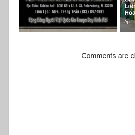
Liê
Hoa
April 
Comments are c