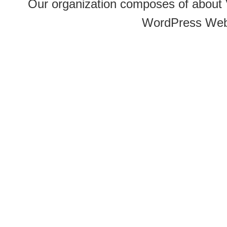
Our organization composes of about
WordPress Web