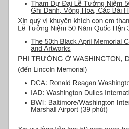
Tham Dự Đại Lễ Tưởng Niệm 5
Ghi Danh, Vòng Hoa, Các Bài 
Xin quý vị khuyến khích con em tha
Lễ Tưởng Niệm 50 Năm Quốc Hận 3
The 50th Black April Memorial
and Artworks
PHI TRƯỜNG Ở WASHINGTON, 
(đến Lincoln Memorial)
DCA: Ronald Reagan Washington 
IAD: Washington Dulles Internati
BWI: Baltimore/Washington Inte
Marshall Airport (39 phút)