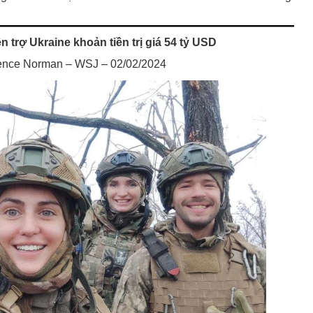
 trợ Ukraine khoản tiền trị giá 54 tỷ USD
urence Norman – WSJ – 02/02/2024