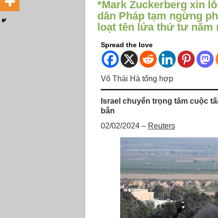
*Mark Zuckerberg xin lỗ
dân Pháp tạm ngừng ph
loạt tên lửa thứ tư năm 
Spread the love
Võ Thái Hà tổng hợp
Israel chuyển trọng tâm cuộc t
bắn
02/02/2024 –
Reuters