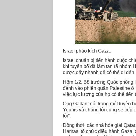
Israel pháo kích Gaza.
Israel chuẩn bị tiến hành cuộc ch
khi tuyên bố đã làm tan rã nhóm 
được đẩy nhanh để có thể đi đến 
Hôm 1/2, Bộ trưởng Quốc phòng Is
đánh vào phiến quân Palestine ở
việc lực lượng của họ có thể tiến
Ông Gallant nói trong một tuyên 
Younis và chúng tôi cũng sẽ tiếp
tôi”.
Đồng thời, các nhà hòa giải Qata
Hamas, tổ chức điều hành Gaza, đố