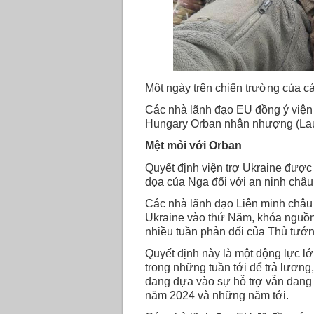
Một ngày trên chiến trường của c
Các nhà lãnh đạo EU đồng ý viện t
Hungary Orban nhân nhượng (La
Mệt mỏi với Orban
Quyết định viện trợ Ukraine được 
dọa của Nga đối với an ninh châu
Các nhà lãnh đạo Liên minh châu Â
Ukraine vào thứ Năm, khóa nguồn 
nhiều tuần phản đối của Thủ tướn
Quyết định này là một động lực lớn
trong những tuần tới để trả lương
đang dựa vào sự hỗ trợ vẫn đang 
năm 2024 và những năm tới.