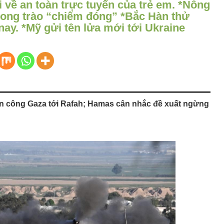
i về an toàn trực tuyến của trẻ em. *Nông
ong trào “chiếm đóng” *Bắc Hàn thử
nay. *Mỹ gửi tên lửa mới tới Ukraine
ấn công Gaza tới Rafah; Hamas cân nhắc đề xuất ngừng