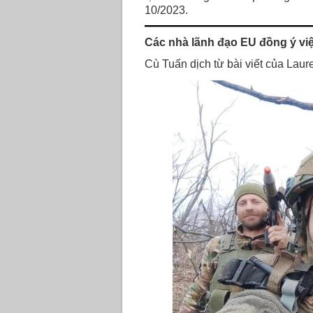
10/2023.
Các nhà lãnh đạo EU đồng ý viện
Cù Tuấn dịch từ bài viết của La