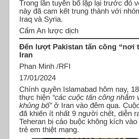
Trong lần tuyên bố lặp lại trước đó 
này đã cam kết trung thành với nhó
Iraq và Syria.
Cẩm An lược dịch
Đến lượt Pakistan tấn công “nơi 
Iran
Phan Minh /RFI
17/01/2024
Chính quyền Islamabad hôm nay, 18
thực hiện
“các cuộc tấn công nhắm 
khủng bố”
ở Iran vào đêm qua. Cuộc
đã khiến ít nhất 9 người chết, diễn 
Teheran bị cáo buộc không kích vào 
trẻ em thiệt mạng.