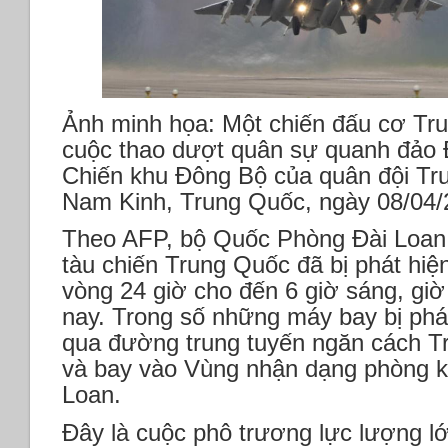
Ảnh minh họa: Một chiến đấu cơ Tru
cuộc thao dượt quân sự quanh đảo 
Chiến khu Đông Bộ của quân đội Tr
Nam Kinh, Trung Quốc, ngày 08/04/
Theo AFP, bộ Quốc Phòng Đài Loan 
tàu chiến Trung Quốc đã bị phát hiệ
vòng 24 giờ cho đến 6 giờ sáng, gi
nay. Trong số những máy bay bị phát
qua đường trung tuyến ngăn cách T
và bay vào Vùng nhận dạng phòng k
Loan.
Đây là cuộc phô trương lực lượng lớ