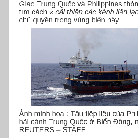
Giao Trung Quốc và Philippines thô
tìm cách
« cải thiện các kênh liên lạ
chủ quyền trong vùng biển này.
Ảnh minh họa : Tầu tiếp liệu của Phil
hải cảnh Trung Quốc ở Biển Đông, 
REUTERS – STAFF