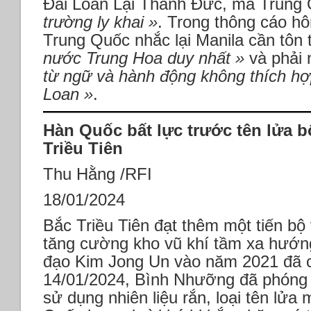
Đài Loan Lại Thanh Đức, mà Trung 
trường ly khai »
. Trong thông cáo h
Trung Quốc nhắc lại Manila cần tôn
nước Trung Hoa duy nhất »
và phải
từ ngữ và hành động không thích hợ
Loan »
.
Hàn Quốc bất lực trước tên lửa b
Triều Tiên
Thu Hằng /RFI
18/01/2024
Bắc Triều Tiên đạt thêm một tiến bộ
tăng cường kho vũ khí tầm xa hướng
đạo Kim Jong Un vào năm 2021 đã c
14/01/2024, Bình Nhưỡng đã phóng t
sử dụng nhiên liệu rắn, loại tên lửa