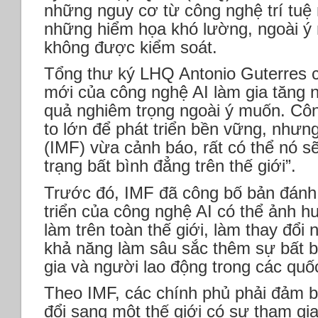
những nguy cơ từ công nghệ trí tuệ 
những hiểm họa khó lường, ngoài ý
không được kiểm soát.
Tổng thư ký LHQ Antonio Guterres c
mới của công nghệ AI làm gia tăng 
quả nghiêm trọng ngoài ý muốn. Cô
to lớn để phát triển bền vững, nhưn
(IMF) vừa cảnh báo, rất có thể nó s
trạng bất bình đẳng trên thế giới”.
Trước đó, IMF đã công bố bản đánh 
triển của công nghệ AI có thể ảnh 
làm trên toàn thế giới, làm thay đổi 
khả năng làm sâu sắc thêm sự bất b
gia và người lao động trong các quốc
Theo IMF, các chính phủ phải đảm b
đổi sang một thế giới có sự tham gi