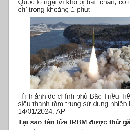
Quốc lo ngại vì khó bị bắn chặn, có 
chỉ trong khoảng 1 phút.
Hình ảnh do chính phủ Bắc Triều Tiê
siêu thanh tầm trung sử dụng nhiên
14/01/2024. AP
Tại sao tên lửa IRBM được thử gầ