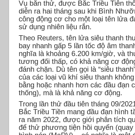
Vụ bắn thử, được Bắc Triều Tiên thô
diễn ra hai tháng sau khi Bình Nhưỡ
công động cơ cho một loại tên lửa 
sử dụng nhiên liệu rắn.
Theo Reuters, tên lửa siêu thanh t
bay nhanh gấp 5 lần tốc độ âm thanh
nghĩa là khoảng 6.200 km/giờ, và t
tương đối thấp, có khả năng cơ động
đánh chặn. Dù tên gọi là “siêu than
của các loại vũ khí siêu thanh không
bằng hoặc nhanh hơn các đầu đạn củ
thống), mà là khả năng cơ động.
Trong lần thử đầu tiên tháng 09/2021
Bắc Triều Tiền mang đầu đạn hình tầ
ra năm 2022, được giới phân tích q
để thử phương tiện hồi quyển (quay 