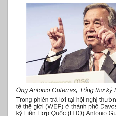
Ông Antonio Guterres, Tổng thư ký 
Trong phiên trả lời tại hội nghị thườ
tế thế giới (WEF) ở thành phố Davo
ký Liên Hợp Quốc (LHQ) Antonio Gut