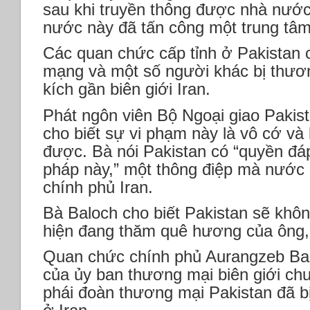
sau khi truyền thông được nhà nước
nước này đã tấn công một trung tâm 
Các quan chức cấp tỉnh ở Pakistan ch
mạng và một số người khác bị thươ
kích gần biên giới Iran.
Phát ngôn viên Bộ Ngoại giao Paki
cho biết sự vi phạm này là vô cớ và
được. Bà nói Pakistan có “quyền đá
pháp này,” một thông điệp mà nước n
chính phủ Iran.
Bà Baloch cho biết Pakistan sẽ khôn
hiện đang thăm quê hương của ông, 
Quan chức chính phủ Aurangzeb Bad
của ủy ban thương mại biên giới chu
phái đoàn thương mại Pakistan đã bị