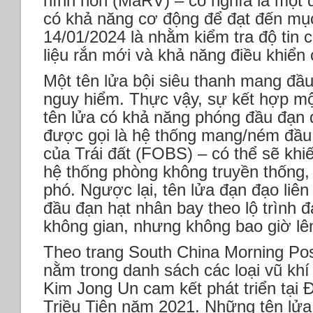
hình nón (MaRV) – có nghĩa là một 
có khả năng cơ động để đạt đến mục
14/01/2024 là nhằm kiểm tra độ tin 
liệu rắn mới và khả năng điều khiển
Một tên lửa bội siêu thanh mang đầ
nguy hiểm. Thực vậy, sự kết hợp m
tên lửa có khả năng phóng đầu đạn 
được gọi là hệ thống mang/ném đầu
của Trái đất (FOBS) – có thể sẽ khi
hệ thống phòng không truyền thống,
phó. Ngược lại, tên lửa đạn đạo liê
đầu đạn hạt nhân bay theo lộ trình 
không gian, nhưng không bao giờ lê
Theo trang South China Morning Post
nằm trong danh sách các loại vũ khí
Kim Jong Un cam kết phát triển tại 
Triều Tiên năm 2021. Những tên lửa