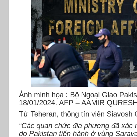
Ảnh minh họa : Bộ Ngoại Giao Pakis
18/01/2024. AFP – AAMIR QURES
Từ Teheran, thông tín viên Siavosh G
“Các quan chức địa phương đã xác 
do Pakistan tiến hành ở vùng Sarav