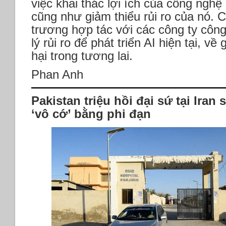
việc khai thác lợi ích của công nghệ
cũng như giảm thiểu rủi ro của nó. 
trương hợp tác với các công ty côn
lý rủi ro để phát triển AI hiện tại, về
hại trong tương lai.
Phan Anh
Pakistan triệu hồi đại sứ tại Iran
‘vô cớ’ bằng phi đạn