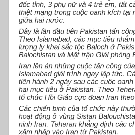
đốc tỉnh, 3 phụ nữ và 4 trẻ em, tất 
thiệt mạng trong cuộc oanh kích tại 
giữa hai nước.
Đây là lần đầu tiên Pakistan tấn côn
Theo Islamabad, các mục tiêu nhắm t
lượng ly khai sắc tộc Baloch ở Paki
Balochistan và Mặt trận Giải phóng 
Iran lên án những cuộc tấn công của
Islamabad giải trình ngay lập tức. 
tiến hành 2 ngày sau các cuộc oanh
hai mục tiêu ở Pakistan. Theo Teher
tổ chức Hồi Giáo cực đoan Iran theo
Các chiến binh của tổ chức này thư
hoạt động ở vùng Sistan Balouchista
ninh Iran. Teheran khẳng định các ch
xâm nhập vào Iran từ Pakistan.