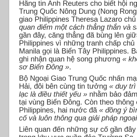
Hãng tin Anh Reuters cho biết hội ng
Trung Quốc Nông Dung (Nong Rong)
giao Philippines Theresa Lazaro chủ 
quan điểm một cách thẳng thắn và s
gần đây, căng thẳng đã bùng lên gi
Philippines vì những tranh chấp ch
Manila gọi là Biển Tây Philippines. 
ghi nhận quan hệ song phương
« kh
sơ Biển Đông »
.
Bộ Ngoại Giao Trung Quốc nhấn mạn
Hải, đôi bên cùng tin tưởng
« duy trì
lạc là điều thiết yếu »
nhằm bảo đả
tại vùng Biển Đông. Còn theo thông
Philippines, hai nước đã
« đồng ý bì
cố và luôn thông qua giải pháp ngoại
Liên quan đến những sự cố gần đây