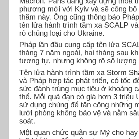
Macron, Paris đang xây dựng thỏa t
phương mới với Kyiv và sẽ công bố 
thăm này. Ông cũng thông báo Pháp
tên lửa hành trình tầm xa SCALP v
rõ chủng loại cho Ukraine.
Pháp lần đầu cung cấp tên lửa SCA
tháng 7 năm ngoái, hai tháng sau kh
tương tự, nhưng không rõ số lượng 
Tên lửa hành trình tầm xa Storm 
và Pháp hợp tác phát triển, có tốc đ
sức đánh trúng mục tiêu ở khoảng c
thể. Mỗi quả đạn có giá hơn 3 triệ
sử dụng chúng để tấn công những mụ
lưới phòng không bảo vệ và nằm sâu
soát.
Một quan chức quân sự Mỹ cho hay x