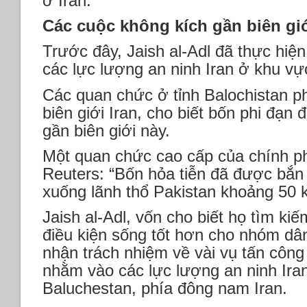
ở Iran.
Các cuộc không kích gần biên giớ
Trước đây, Jaish al-Adl đã thực hiệ
các lực lượng an ninh Iran ở khu vực
Các quan chức ở tỉnh Balochistan ph
biên giới Iran, cho biết bốn phi đạn
gần biên giới này.
Một quan chức cao cấp của chính ph
Reuters: “Bốn hỏa tiễn đã được bắn 
xuống lãnh thổ Pakistan khoảng 50 
Jaish al-Adl, vốn cho biết họ tìm ki
điều kiện sống tốt hơn cho nhóm dân
nhận trách nhiệm về vài vụ tấn côn
nhằm vào các lực lượng an ninh Iran
Baluchestan, phía đông nam Iran.