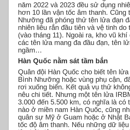
năm 2022 và 2023 đều sử dụng nhiên
hơn 10 lần vận tốc âm thanh. Cũng 
Nhưỡng đã phóng thử tên lửa đạn đạ
nhiên liêu rắn đầu tiên và vệ tinh d
(vào tháng 11). Ngoài ra, kho vũ khí
các tên lửa mang đa đầu đạn, tên lử
ngầm…
Hàn Quốc nằm sát tầm bắn
Quân đội Hàn Quốc cho biết tên lử
Bình Nhưỡng hoặc vùng phụ cận, đ
rơi xuống biển. Kết quả vụ thử khôn
nêu chi tiết. Nhưng một tên lửa IR
3.000 đến 5.500 km, có nghĩa là có 
nào ở miền nam Hàn Quốc, cũng nh
quân sự Mỹ ở Guam hoặc ở Nhật Bản
tốc độ âm thanh. Nếu những dữ liệu 