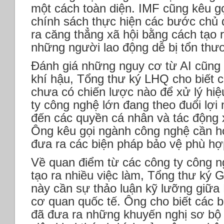
một cách toàn diện. IMF cũng kêu g
chính sách thực hiện các bước chủ 
ra căng thẳng xã hội bằng cách tạo 
những người lao động dễ bị tổn thư
Đánh giá những nguy cơ từ AI cũng 
khí hậu, Tổng thư ký LHQ cho biết c
chưa có chiến lược nào để xử lý hiệ
ty công nghệ lớn đang theo đuổi lợi
đến các quyền cá nhân và tác động x
Ông kêu gọi ngành công nghệ cần hợ
đưa ra các biện pháp bảo vệ phù hợ
Về quan điểm từ các công ty công n
tạo ra nhiều việc làm, Tổng thư ký 
này cần sự thảo luận kỹ lưỡng giữa
cơ quan quốc tế. Ông cho biết các 
đã đưa ra những khuyến nghị sơ bộ 