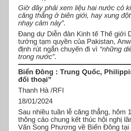
Giờ đây phải xem liệu hai nước có 
căng thẳng ở biên giới, hay xung độ
nhạy cảm này”.
Đang dự Diễn đàn Kinh tế Thế giới 
tướng tạm quyền của Pakistan, Anwa
định rút ngắn chuyến đi vì
“những di
trong nước”
.
Biển Đông : Trung Quốc, Philippi
đối thoại”
Thanh Hà /RFI
18/01/2024
Sau nhiều tuần lễ căng thẳng, hôm 
thông cáo chung kết thúc hội nghị 
Vấn Song Phương về Biển Đông tại