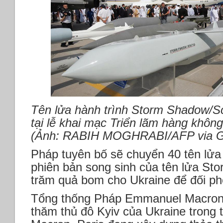
Tên lửa hành trình Storm Shadow/S
tại lễ khai mạc Triển lãm hàng khôn
(Ảnh: RABIH MOGHRABI/AFP via G
Pháp tuyên bố sẽ chuyển 40 tên lửa
phiên bản song sinh của tên lửa St
trăm quả bom cho Ukraine để đối ph
Tổng thống Pháp Emmanuel Macron 
thăm thủ đô Kyiv của Ukraine trong 