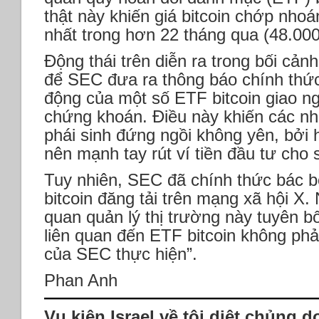
thật này khiến giá bitcoin chớp nho
nhất trong hơn 22 tháng qua (48.00
Động thái trên diễn ra trong bối cản
để SEC đưa ra thông báo chính thức
động của một số ETF bitcoin giao ng
chứng khoán. Điều này khiến các n
phái sinh đứng ngồi không yên, bởi 
nên mạnh tay rút ví tiền đầu tư cho
Tuy nhiên, SEC đã chính thức bác bỏ
bitcoin đăng tải trên mạng xã hội X
quan quản lý thị trường này tuyên bố
liên quan đến ETF bitcoin không ph
của SEC thực hiện”.
Phan Anh
Vụ kiện Israel về tội diệt chủng 