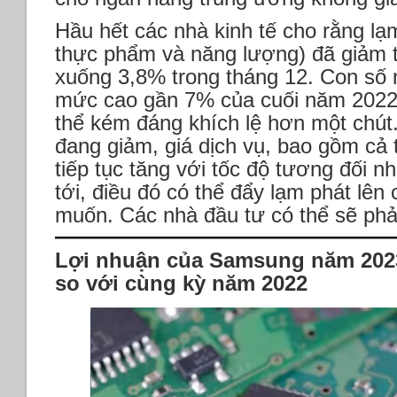
Hầu hết các nhà kinh tế cho rằng lạm 
thực phẩm và năng lượng) đã giảm 
xuống 3,8% trong tháng 12. Con số 
mức cao gần 7% của cuối năm 2022. 
thể kém đáng khích lệ hơn một chút
đang giảm, giá dịch vụ, bao gồm cả t
tiếp tục tăng với tốc độ tương đối 
tới, điều đó có thể đẩy lạm phát l
muốn. Các nhà đầu tư có thể sẽ phải
Lợi nhuận của Samsung năm 2023
so với cùng kỳ năm 2022