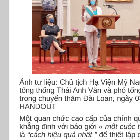
Ảnh tư liệu: Chủ tịch Hạ Viện Mỹ Nan
tổng thống Thái Anh Văn và phó tổn
trong chuyến thăm Đài Loan, ngày 
HANDOUT
Một quan chức cao cấp của chính qu
khẳng định với báo giới
« một cuộc t
là
“cách hiệu quả nhất ”
để thiết lập