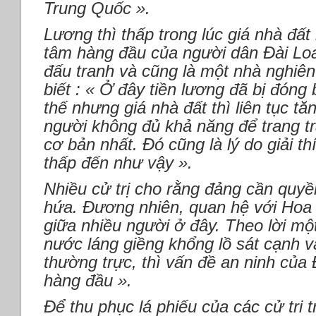
Trung Quốc ».
Lương thì thấp trong lúc giá nhà đất 
tâm hàng đầu của người dân Đài Lo
đấu tranh và cũng là một nhà nghiên
biết : « Ở đây tiền lương đã bị đóng
thế nhưng giá nhà đất thì liên tục t
người không đủ khả năng để trang tr
cơ bản nhất. Đó cũng là lý do giải th
thấp đến như vậy ».
Nhiều cử trị cho rằng đảng cần quyề
hứa. Đương nhiên, quan hệ với Hoa L
giữa nhiều người ở đây. Theo lời mộ
nước láng giềng khổng lồ sát cạnh v
thường trực, thì vấn đề an ninh của 
hàng đầu ».
Để thu phục lá phiếu của các cử tri t