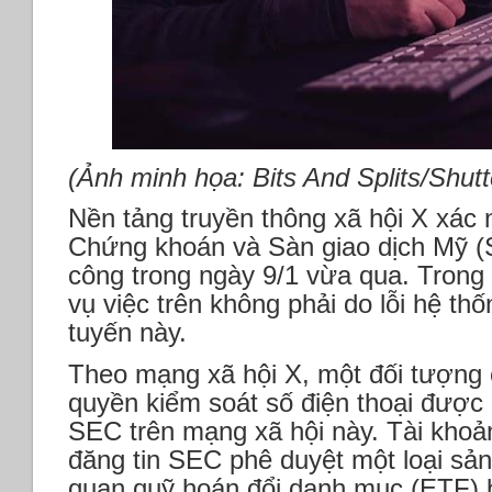
(Ảnh minh họa: Bits And Splits/Shutt
Nền tảng truyền thông xã hội X xác 
Chứng khoán và Sàn giao dịch Mỹ (SE
công trong ngày 9/1 vừa qua. Trong 
vụ việc trên không phải do lỗi hệ th
tuyến này.
Theo mạng xã hội X, một đối tượng
quyền kiểm soát số điện thoại được l
SEC trên mạng xã hội này. Tài khoả
đăng tin SEC phê duyệt một loại sả
quan quỹ hoán đổi danh mục (ETF) bi