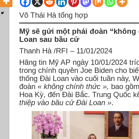
Võ Thái Hà tổng hợp
Mỹ sẽ gửi một phái đoàn “không 
Loan sau bầu cử
Thanh Hà /RFI – 11/01/2024
Hãng tin Mỹ AP ngày 10/01/2024 tr
trong chính quyền Joe Biden cho biế
thống Đài Loan vào cuối tuần này, W
đoàn
« không chính thức »,
bao gồm
Hoa Kỳ, đến Đài Bắc. Trung Quốc k
thiệp vào bầu cử Đài Loan »
.