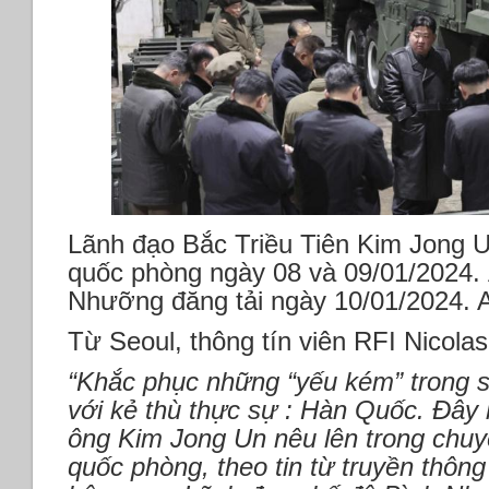
Lãnh đạo Bắc Triều Tiên Kim Jong U
quốc phòng ngày 08 và 09/01/2024.
Nhưỡng đăng tải ngày 10/01/2024.
Từ Seoul, thông tín viên RFI Nicolas
“Khắc phục những “yếu kém” trong s
với kẻ thù thực sự : Hàn Quốc. Đây
ông Kim Jong Un nêu lên trong chuy
quốc phòng, theo tin từ truyền thôn