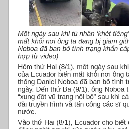
Một ngày sau khi tù nhân ‘khét tiếng
mất khỏi nơi ông ta đang bị giam gi
Noboa đã ban bố tình trạng khẩn cấp
hợp từ video)
Hôm thứ Hai (8/1), một ngày sau khi 
của Ecuador biến mất khỏi nơi ông t
thống Daniel Noboa đã ban bố tình t
ngày. Đến thứ Ba (9/1), ông Noboa ti
“xung đột vũ trang nội bộ” sau khi 
đài truyền hình và tấn công các sĩ q
nước.
Vào thứ Hai (8/1), Ecuador cho biết 