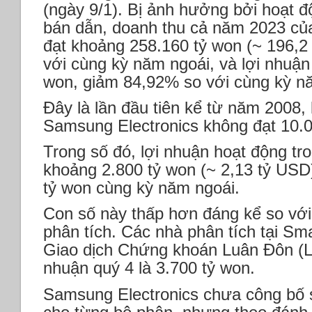
(ngày 9/1). Bị ảnh hưởng bởi hoạt 
bán dẫn, doanh thu cả năm 2023 củ
đạt khoảng 258.160 tỷ won (~ 196,2
với cùng kỳ năm ngoái, và lợi nhuận 
won, giảm 84,92% so với cùng kỳ n
Đây là lần đầu tiên kể từ năm 2008,
Samsung Electronics không đạt 10.0
Trong số đó, lợi nhuận hoạt động tr
khoảng 2.800 tỷ won (~ 2,13 tỷ USD
tỷ won cùng kỳ năm ngoái.
Con số này thấp hơn đáng kể so với 
phân tích. Các nhà phân tích tại Sm
Giao dịch Chứng khoán Luân Đôn (L
nhuận quý 4 là 3.700 tỷ won.
Samsung Electronics chưa công bố số 