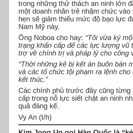
trong những thử thách an ninh lớn đ
một doanh nhân trẻ nhậm chức vào 
hẹn sẽ giảm thiểu mức độ bạo lực đ
Nam Mỹ này.
Ông Noboa cho hay:
“Tôi vừa ký một
trạng khẩn cấp để các lực lượng vũ 
trợ về chính trị và pháp lý cho công 
“Thời những kẻ bị kết án buôn bán m
và các tổ chức tội phạm ra lệnh cho
kết thúc.”
Các chính phủ trước đây cũng từng 
cấp trong nỗ lực siết chặt an ninh 
quả đáng kể.
Vy An (t/h)
Kim Jong Un gọi Hàn Quốc là “kẻ