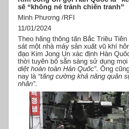
sẽ “không né tránh chiến tranh”
Minh Phương /RFI
11/01/2024
Theo hãng thông tấn Bắc Triều Tiên 
sát một nhà máy sản xuất vũ khí hô
đạo Kim Jong Un xác định Hàn Quố
thời tuyên bố sẵn sàng sử dụng mọi
diệt hoàn toàn Hàn Quốc”
. Ông cũng
nay là
“tăng cường khả năng quân sự
nhân”
.