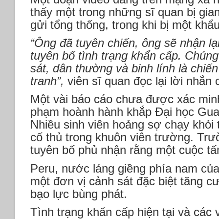
thấy một trong những sĩ quan bị gia
gửi tổng thống, trong khi bị một khẩ
“Ông đã tuyên chiến, ông sẽ nhận lạ
tuyên bố tình trạng khẩn cấp. Chúng
sát, dân thường và binh lính là chiế
tranh”,
viên sĩ quan đọc lại lời nhắn
Một vài báo cáo chưa được xác minh 
phạm hoành hành khắp Đại học Guay
Nhiều sinh viên hoảng sợ chạy khỏi 
cố thủ trong khuôn viên trường. Trư
tuyên bố phủ nhận rằng một cuộc tấn
Peru, nước láng giềng phía nam của
một đơn vị cảnh sát đặc biệt tăng c
bạo lực bùng phát.
Tình trạng khẩn cấp hiện tại và các 