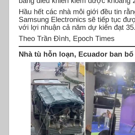
bảng điều khiển kiếm được khoảng 2
Hầu hết các nhà môi giới đều tin rằn
Samsung Electronics sẽ tiếp tục đư
với lợi nhuận cả năm dự kiến ​​đạt 35
Theo Trần Đình, Epoch Times
Nhà tù hỗn loạn, Ecuador ban bố 