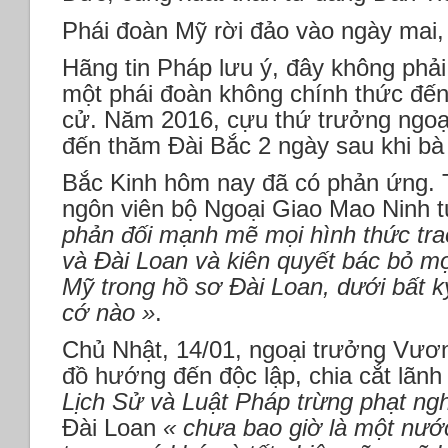
Phái đoàn Mỹ rời đảo vào ngày mai,
Hãng tin Pháp lưu ý, đây không phải 
một phái đoàn không chính thức đế
cử. Năm 2016, cựu thứ trưởng ngoại
đến thăm Đài Bắc 2 ngày sau khi bà
Bắc Kinh hôm nay đã có phản ứng. 
ngôn viên bộ Ngoại Giao Mao Ninh 
phản đối mạnh mẽ mọi hình thức tra
và Đài Loan và kiên quyết bác bỏ mọ
Mỹ trong hồ sơ Đài Loan, dưới bất k
cớ nào »
.
Chủ Nhật, 14/01, ngoại trưởng Vươ
đồ hướng đến độc lập, chia cắt lãn
Lịch Sử và Luật Pháp trừng phạt ng
Đài Loan
« chưa bao giờ là một nướ