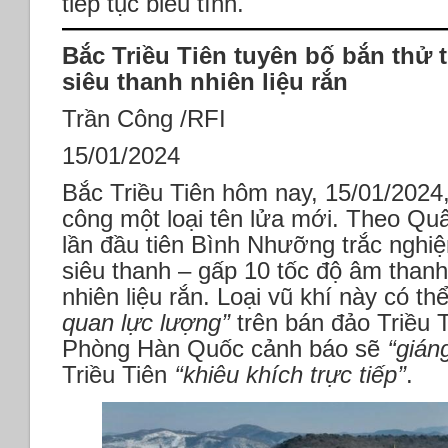
tiếp tục biểu tình.
Bắc Triều Tiên tuyên bố bắn thử 
siêu thanh nhiên liệu rắn
Trần Công /RFI
15/01/2024
Bắc Triều Tiên hôm nay, 15/01/2024
công một loại tên lửa mới. Theo Qu
lần đầu tiên Bình Nhưỡng trắc nghiệ
siêu thanh – gấp 10 tốc độ âm thanh
nhiên liệu rắn. Loại vũ khí này có th
quan lực lượng’’
trên bán đảo Triều 
Phòng Hàn Quốc cảnh báo sẽ
‘‘gián
Triều Tiên
‘‘khiêu khích trực tiếp’’
.