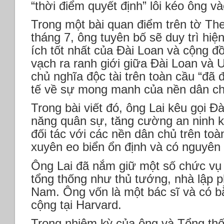
“thời điểm quyết định” lôi kéo ông v
Trong một bài quan điểm trên tờ The
tháng 7, ông tuyên bố sẽ duy trì hiện 
ích tốt nhất của Đài Loan và cộng đ
vạch ra ranh giới giữa Đài Loan và U
chủ nghĩa độc tài trên toàn cầu “đã
tế về sự mong manh của nền dân ch
Trong bài viết đó, ông Lai kêu gọi 
năng quân sự, tăng cường an ninh k
đối tác với các nền dân chủ trên toà
xuyên eo biển ổn định và có nguyên 
Ông Lai đã nắm giữ một số chức vụ 
tổng thống như thủ tướng, nhà lập p
Nam. Ông vốn là một bác sĩ và có bằ
cộng tại Harvard.
Trong nhiệm kỳ của ông và Tổng thố