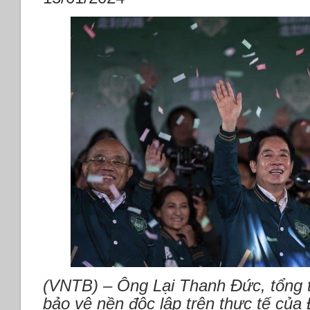
(VNTB) – Ông Lại Thanh Đức, tổng t
bảo vệ nền độc lập trên thực tế của