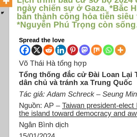
Lịch trình bầu cử sơ bộ 2024
ngày chiến sự ở Gaza. *Bắc H
bắn thành công hỏa tiễn siêu 
*Nguyễn Phú Trọng còn sốn
Spread the love
Võ Thái Hà tổng hợp
Tổng thống đắc cử Đài Loan Lại
dân chủ và tránh xa Trung Quốc
Tác giả: Adam Schreck – Seung Mi
Nguồn: AP –
Taiwan president-elect 
the island toward democracy and aw
Ngân Bình dịch
15/01/2024