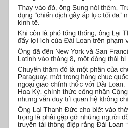
Thay vào đó, ông Sung nói thêm, Tr
dụng “chiến dịch gây áp lực tối đa”
kinh tế.
Khi còn là phó tổng thống, ông Lại 
đẩy lợi ích của Đài Loan trên phạm v
Ông đã đến New York và San Franci
Latinh vào tháng 8, một động thái bị 
Chuyến thăm đó là một phần của ch
Paraguay, một trong hàng chục quốc 
ngoại giao chính thức với Đài Loan.
Hoa Kỳ, chính thức công nhận Cộn
nhưng vẫn duy trì quan hệ không ch
Ông Lại Thanh Đức cho biết vào thờ
trọng là phải gặp gỡ những người đ
truyền tải thông điệp rằng Đài Loan “