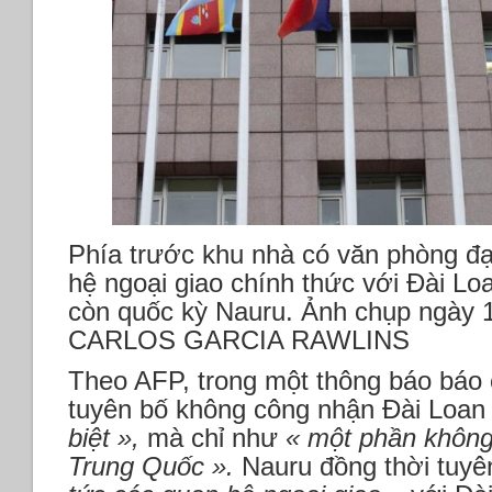
Phía trước khu nhà có văn phòng đạ
hệ ngoại giao chính thức với Đài Lo
còn quốc kỳ Nauru. Ảnh chụp ngày
CARLOS GARCIA RAWLINS
Theo AFP, trong một thông báo báo 
tuyên bố không công nhận Đài Loa
biệt »,
mà chỉ như
« một phần không 
Trung Quốc ».
Nauru đồng thời tuy