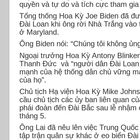
quyền và tự do và tích cực tham gia
Tổng thống Hoa Kỳ Joe Biden đã đư
Đài Loan khi ông rời Nhà Trắng vào 
ở Maryland.
Ông Biden nói: “Chúng tôi không ủng
Ngoại trưởng Hoa Kỳ Antony Blinke
Thanh Đức và “người dân Đài Loan 
mạnh của hệ thống dân chủ vững mạ
của họ”.
Chủ tịch Hạ viện Hoa Kỳ Mike Johns
cầu chủ tịch các ủy ban liên quan c
phái đoàn đến Đài Bắc sau lễ nhậm 
tháng 5.
Ông Lai đã nêu lên việc Trung Quốc
tập trận quân sự khác ở eo biển Đ