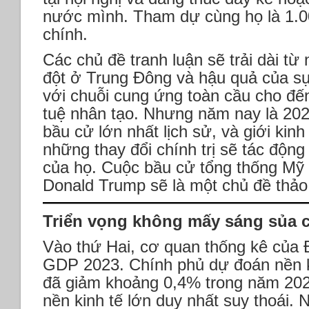
nước mình. Tham dự cùng họ là 1.00
chính.
Các chủ đề tranh luận sẽ trải dài từ
đột ở Trung Đông và hậu quả của sự
với chuỗi cung ứng toàn cầu cho đến 
tuệ nhân tạo. Nhưng năm nay là 20
bầu cử lớn nhất lịch sử, và giới kin
những thay đổi chính trị sẽ tác động
của họ. Cuộc bầu cử tổng thống Mỹ v
Donald Trump sẽ là một chủ đề thảo 
Triển vọng không mấy sáng sủa c
Vào thứ Hai, cơ quan thống kê của 
GDP 2023. Chính phủ dự đoán nền k
đã giảm khoảng 0,4% trong năm 202
nền kinh tế lớn duy nhất suy thoái.