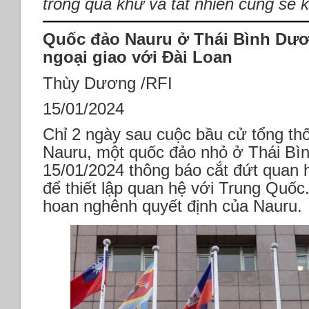
trong quá khứ và tất nhiên cũng sẽ k
Quốc đảo Nauru ở Thái Bình Dươ
ngoại giao với Đài Loan
Thùy Dương /RFI
15/01/2024
Chỉ 2 ngày sau cuộc bầu cử tổng th
Nauru, một quốc đảo nhỏ ở Thái B
15/01/2024 thông báo cắt đứt quan h
để thiết lập quan hệ với Trung Quốc
hoan nghênh quyết định của Nauru.