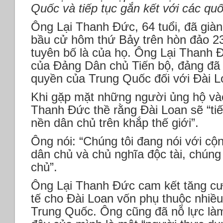
Quốc và tiếp tục gắn kết với các qu
Ông Lại Thanh Đức, 64 tuổi, đã giàn
bầu cử hôm thứ Bảy trên hòn đảo 2
tuyên bố là của họ. Ông Lại Thanh Đ
của Đảng Dân chủ Tiến bộ, đảng đã
quyền của Trung Quốc đối với Đài L
Khi gặp mặt những người ủng hộ vào
Thanh Đức thề rằng Đài Loan sẽ “tiế
nền dân chủ trên khắp thế giới”.
Ông nói: “Chúng tôi đang nói với cộ
dân chủ và chủ nghĩa độc tài, chúng
chủ”.
Ông Lại Thanh Đức cam kết tăng cư
tế cho Đài Loan vốn phụ thuộc nhiề
Trung Quốc. Ông cũng đã nỗ lực làm