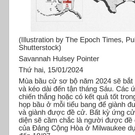
(Illustration by The Epoch Times, Pu
Shutterstock)
Savannah Hulsey Pointer
Thứ hai, 15/01/2024
Mùa bầu cử sơ bộ năm 2024 sẽ bắt 
và kéo dài đến tận tháng Sáu. Các ứ
chiến thắng hoặc có kết quả tốt tro
họp bầu ở mỗi tiểu bang để giành đ
và giành được đề cử. Bất kỳ ứng cử
diện sẽ cầm chắc là người được đề c
của Đảng Cộng Hòa ở Milwaukee dự 