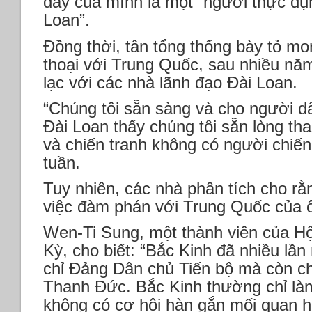
đây của mình là một “người thực dụn
Loan”.
Đồng thời, tân tổng thống bày tỏ mo
thoại với Trung Quốc, sau nhiều năm
lạc với các nhà lãnh đạo Đài Loan.
“Chúng tôi sẵn sàng và cho người dâ
Đài Loan thấy chúng tôi sẵn lòng tha
và chiến tranh không có người chiến
tuần.
Tuy nhiên, các nhà phân tích cho rằ
việc đàm phán với Trung Quốc của 
Wen-Ti Sung, một thành viên của Hộ
Kỳ, cho biết: “Bắc Kinh đã nhiều lầ
chỉ Đảng Dân chủ Tiến bộ mà còn chỉ
Thanh Đức. Bắc Kinh thường chỉ làm
không có cơ hội hàn gắn mối quan h