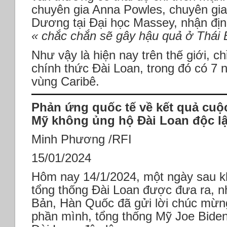
chuyên gia Anna Powles, chuyên gia
Dương tại Đại học Massey, nhận địn
« chắc chắn sẽ gây hậu quả ở Thái
Như vậy là hiện nay trên thế giới, 
chính thức Đài Loan, trong đó có 7
vùng Caribê.
Phản ứng quốc tế về kết quả cuộc
Mỹ không ủng hộ Đài Loan độc l
Minh Phương /RFI
15/01/2024
Hôm nay 14/1/2024, một ngày sau kh
tổng thống Đài Loan được đưa ra, n
Bản, Hàn Quốc đã gửi lời chúc mừng
phần mình, tổng thống Mỹ Joe Biden