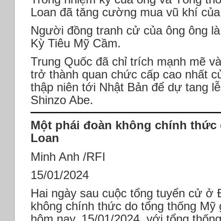
Loan đã tăng cường mua vũ khí của
Người đồng tranh cử của ông ông là 
Kỳ Tiêu Mỹ Cầm.
Trung Quốc đã chỉ trích mạnh mẽ và
trở thành quan chức cấp cao nhất c
thập niên tới Nhật Bản để dự tang 
Shinzo Abe.
Một phái đoàn không chính thức
Loan
Minh Anh /RFI
15/01/2024
Hai ngày sau cuộc tổng tuyển cử ở 
không chính thức do tổng thống Mỹ 
hôm nay, 15/01/2024, với tổng thốn