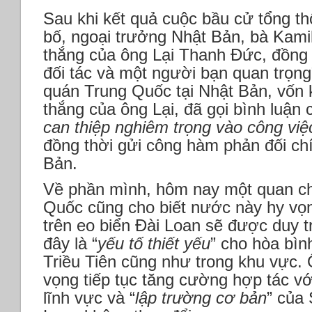
Sau khi kết quả cuộc bầu cử tổng t
bố, ngoại trưởng Nhật Bản, bà Kam
thắng của ông Lại Thanh Đức, đồng t
đối tác và một người bạn quan trọng
quán Trung Quốc tại Nhật Bản, vốn 
thắng của ông Lại, đã gọi bình luận
can thiệp nghiêm trọng vào công vi
đồng thời gửi công hàm phản đối chí
Bản.
Về phần mình, hôm nay một quan c
Quốc cũng cho biết nước này hy vọn
trên eo biển Đài Loan sẽ được duy t
đây là “
yếu tố thiết yếu
” cho hòa bìn
Triều Tiên cũng như trong khu vực.
vọng tiếp tục tăng cường hợp tác vớ
lĩnh vực và “
lập trường cơ bản
” của