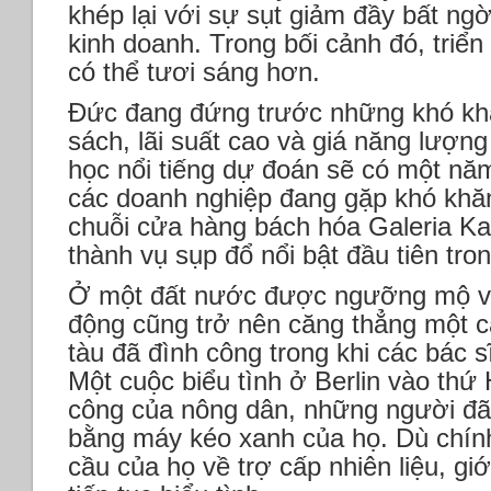
khép lại với sự sụt giảm đầy bất ngờ
kinh doanh. Trong bối cảnh đó, triể
có thể tươi sáng hơn.
Đức đang đứng trước những khó kh
sách, lãi suất cao và giá năng lượng
học nổi tiếng dự đoán sẽ có một nă
các doanh nghiệp đang gặp khó khăn
chuỗi cửa hàng bách hóa Galeria Kar
thành vụ sụp đổ nổi bật đầu tiên tro
Ở một đất nước được ngưỡng mộ vì 
động cũng trở nên căng thẳng một cá
tàu đã đình công trong khi các bác 
Một cuộc biểu tình ở Berlin vào thứ 
công của nông dân, những người đ
bằng máy kéo xanh của họ. Dù chín
cầu của họ về trợ cấp nhiên liệu, gi