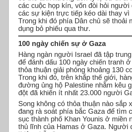
các cuộc họp kín, vốn đòi hỏi người
các sự kiện trực tiếp kéo dài thay vì
Trong khi đó phía Dân chủ sẽ thoải m
dụng bỏ phiếu qua thư.
100 ngày chiến sự ở Gaza
Hàng ngàn người Israel đã tập trung 
để đánh dấu 100 ngày chiến tranh ở
thỏa thuận giải phóng khoảng 130 con
Trong khi đó, trên khắp thế giới, h
đường ủng hộ Palestine nhằm kêu g
đột đã khiến ít nhất 23.000 người G
Song không có thỏa thuận nào sắp xả
đang rà soát phía bắc Gaza để tìm
sục thành phố Khan Younis ở miền 
thủ lĩnh của Hamas ở Gaza. Người 