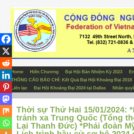
Home
Hiến Chương
Đại Hội Bán Nhiệm Kỳ 2023
En
THÔNG CÁO BÁO CHÍ: Kết Quả Đại Hội Khoáng Đại 2018
Liên lạc
Đại Hội Khoáng Đại 2024 tại Dallas
Nhân quy
Thời sự Thứ Hai 15/01/2024: 
tránh xa Trung Quốc (Tổng t
Lại Thanh Đức) *Phái đoàn M