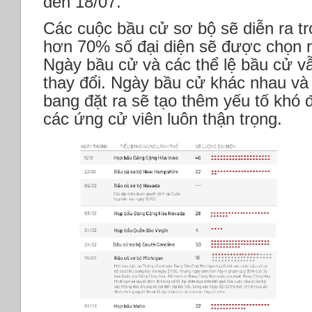
đến 18/07.
Các cuộc bầu cử sơ bộ sẽ diễn ra tr
hơn 70% số đại diện sẽ được chọn r
Ngày bầu cử và các thể lệ bầu cử vẫ
thay đổi. Ngày bầu cử khác nhau và 
bang đặt ra sẽ tạo thêm yếu tố khó 
các ứng cử viên luôn thận trọng.