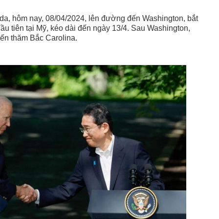
da, hôm nay, 08/04/2024, lên đường đến Washington, bắt
 tiên tại Mỹ, kéo dài đến ngày 13/4. Sau Washington,
đến thăm Bắc Carolina.