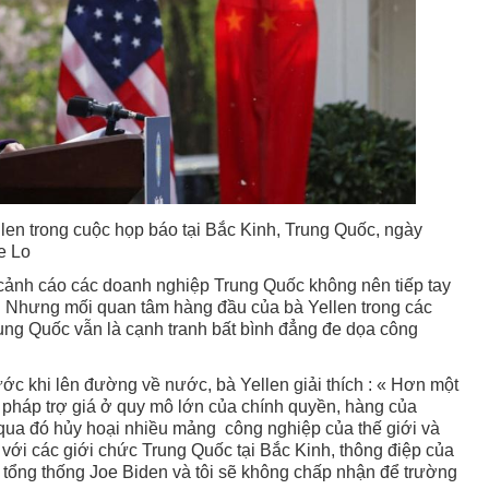
len trong cuộc họp báo tại Bắc Kinh, Trung Quốc, ngày
e Lo
cảnh cáo các doanh nghiệp Trung Quốc không nên tiếp tay
. Nhưng mối quan tâm hàng đầu của bà Yellen trong các
rung Quốc vẫn là cạnh tranh bất bình đẳng đe dọa công
ớc khi lên đường về nước, bà Yellen giải thích : « Hơn một
n pháp trợ giá ở quy mô lớn của chính quyền, hàng của
 qua đó hủy hoại nhiều mảng công nghiệp của thế giới và
 với các giới chức Trung Quốc tại Bắc Kinh, thông điệp của
« tổng thống Joe Biden và tôi sẽ không chấp nhận để trường