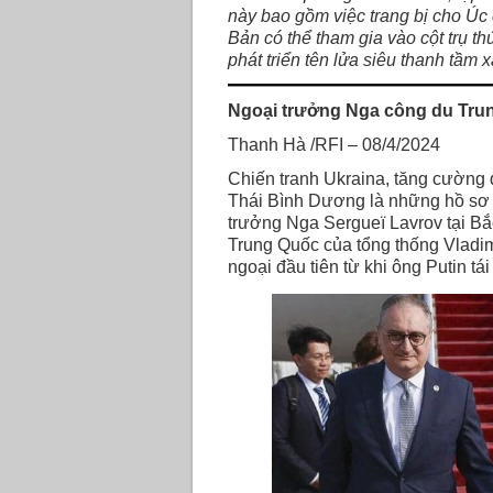
này bao gồm việc trang bị cho Úc
Bản có thể tham gia vào cột trụ thứ
phát triển tên lửa siêu thanh tầm x
Ngoại trưởng Nga công du Trun
Thanh Hà /RFI – 08/4/2024
Chiến tranh Ukraina, tăng cường 
Thái Bình Dương là những hồ sơ c
trưởng Nga Sergueï Lavrov tại Bắ
Trung Quốc của tổng thống Vladimi
ngoại đầu tiên từ khi ông Putin t