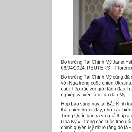
Bộ trưởng Tài Chính Mỹ Janet Yel
08/04/2024. REUTERS – Florenc
Bộ trưởng Tài Chính Mỹ cũng đã 
với Nga trong cuộc chiến Ukraina
cuộc tiếp xúc với giới lãnh đạo T
nghiệp và việc làm của dân Mỹ.
Họp báo sáng nay tại Bắc Kinh trư
thập niên trước đây, nhờ các biệ
Trung Quốc bán ra với giá thấp »
Hoa Kỳ ». Trong các cuộc trao đổi
chính quyền Mỹ rất rõ ràng đó là 