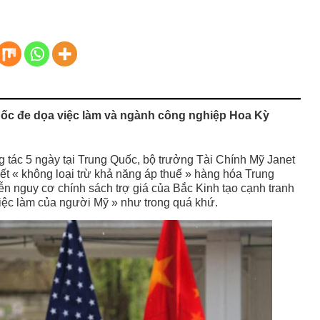
ốc đe dọa việc làm và ngành công nghiệp Hoa Kỳ
 tác 5 ngày tại Trung Quốc, bộ trưởng Tài Chính Mỹ Janet
ết « không loại trừ khả năng áp thuế » hàng hóa Trung
ễn nguy cơ chính sách trợ giá của Bắc Kinh tạo cạnh tranh
 việc làm của người Mỹ » như trong quá khứ.