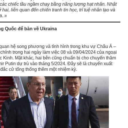
 các chiếc tầu ngầm chạy bằng năng lượng hạt nhân. Nhật
 hai, liên quan đến chiến tranh tin học, trí tuệ nhân tạo và
a
. »
g Quốc để bàn về Ukraina
quan hệ song phương và tình hình trong khu vự Châu Á –
hính trong hai ngày làm việc 08 và 09/04/2024 của ngoại
c Kinh. Mặt khác, hai bên cũng chuẩn bị cho chuyến thăm
r Putin dự trù vào tháng 5/2024. Đây sẽ là chuyến xuất
ái đắc cử tổng thống thêm một nhiệm kỳ.