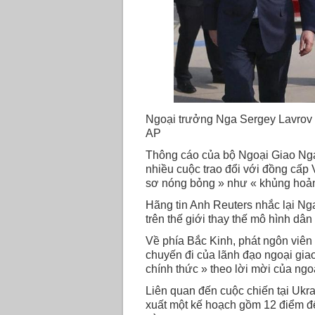
Ngoại trưởng Nga Sergey Lavrov 
AP
Thông cáo của bộ Ngoại Giao Nga 
nhiều cuộc trao đổi với đồng cấp 
sơ nóng bỏng » như « khủng hoản
Hãng tin Anh Reuters nhắc lại Ng
trên thế giới thay thế mô hình d
Về phía Bắc Kinh, phát ngôn viê
chuyến đi của lãnh đạo ngoại gia
chính thức » theo lời mời của ng
Liên quan đến cuộc chiến tại Ukra
xuất một kế hoạch gồm 12 điểm để