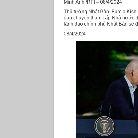
Minh Anh /RFI – 08/4/2024
Thủ tướng Nhật Bản, Fumio Kishi
đầu chuyến thăm cấp Nhà nước đầu
lãnh đạo chính phủ Nhật Bản sẽ 
08/4/2024