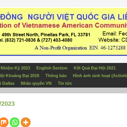
n Nhiệm Kỳ 2023
English Section
Kết Quả Đại Hội 2021
ội Khoáng Đại 2018
Thông báo
Hình ảnh sinh hoạt (Activiti
i Dallas
Nhân quyền VN
Tin tức
/2023