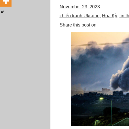
November 23, 2023
chiến tranh Ukraine
,
Hoa Kỳ
,
tin t
Share this post on: