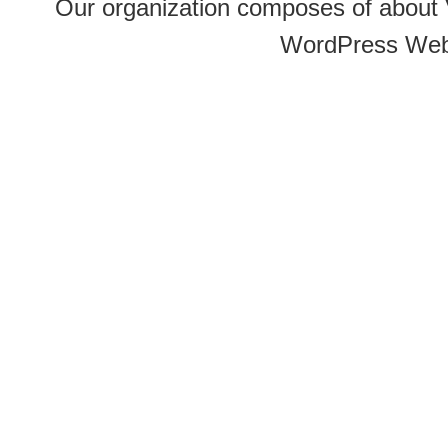
Our organization composes of about
WordPress Web