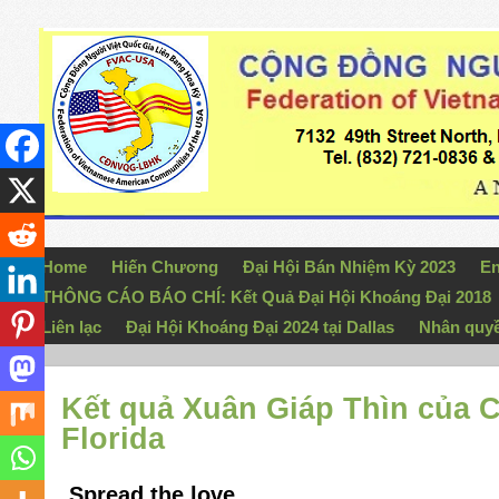
Home
Hiến Chương
Đại Hội Bán Nhiệm Kỳ 2023
En
THÔNG CÁO BÁO CHÍ: Kết Quả Đại Hội Khoáng Đại 2018
Liên lạc
Đại Hội Khoáng Đại 2024 tại Dallas
Nhân quy
Kết quả Xuân Giáp Thìn của
Florida
Spread the love