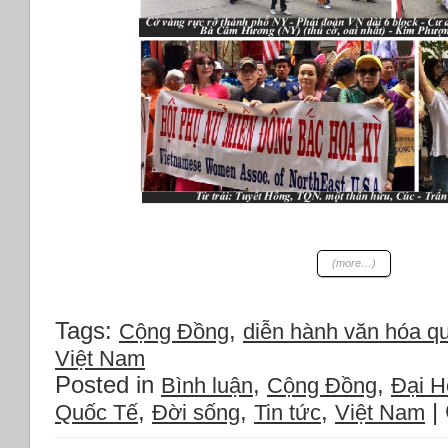
(more…)
Tags:
,
Cộng Đồng
diễn hành văn hóa quô
Việt Nam
Posted in
,
,
Bình luận
Cộng Đồng
Đại Hô
,
,
,
|
Quốc Tế
Đời sống
Tin tức
Việt Nam