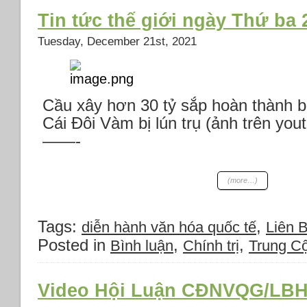
Tin tức thế giới ngày Thứ ba
Tuesday, December 21st, 2021
Cầu xây hơn 30 tỷ sắp hoàn thành b
Cái Đôi Vàm bị lún trụ (ảnh trên you
——-
(more…)
Tags:
,
diễn hành văn hóa quốc tế
Liên 
Posted in
,
,
Bình luận
Chính trị
Trung Cô
Video Hội Luận CĐNVQG/LBHK