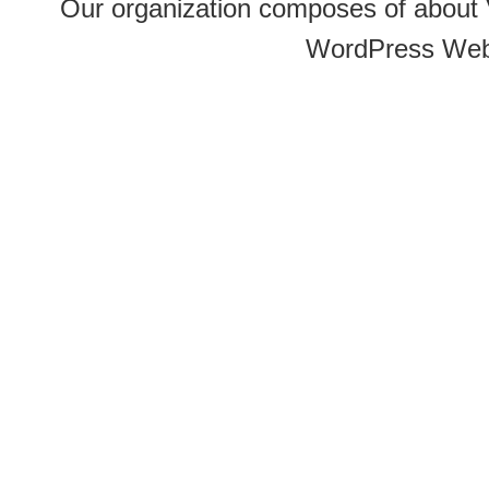
Our organization composes of about
WordPress Web