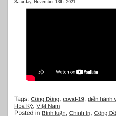
Saturday, November 13th, 2021
Tags:
,
,
Cộng Đồng
covid-19
diễn hành 
,
Hoa Kỳ
Việt Nam
Posted in
,
,
Bình luận
Chính trị
Cộng Đ