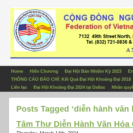
Home
Hiến Chương
Đại Hội Bán Nhiệm Kỳ 2023
En
THÔNG CÁO BÁO CHÍ: Kết Quả Đại Hội Khoáng Đại 2018
Liên lạc
Đại Hội Khoáng Đại 2024 tại Dallas
Nhân quy
Posts Tagged ‘diễn hành văn ho
Tâm Thư Diễn Hành Văn Hóa 