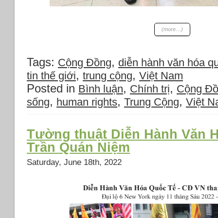
(more…)
Tags:
,
Cộng Đồng
diễn hành văn hóa quô
,
,
tin thế giới
trung cộng
Việt Nam
Posted in
,
,
Bình luận
Chính trị
Cộng Đ
,
,
,
sống
human rights
Trung Cộng
Việt 
Tường thuật Diễn Hành Văn H
Trần Quán Niệm
Saturday, June 18th, 2022