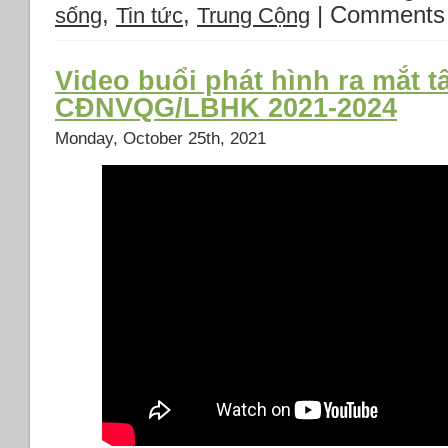
,
,
|
Comments 
sống
Tin tức
Trung Cộng
Video buổi phát hình ra mắt 
CĐNVQG/LBHK 2021-2024
Monday, October 25th, 2021